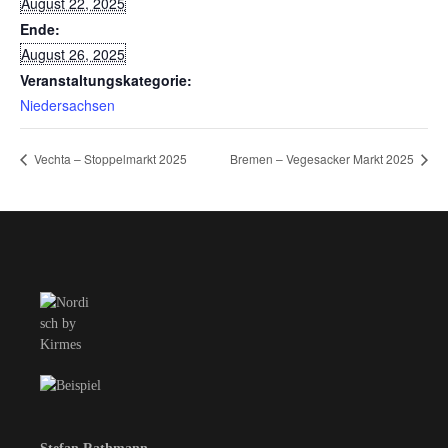
August 22, 2025
Ende:
August 26, 2025
Veranstaltungskategorie:
Niedersachsen
Vechta – Stoppelmarkt 2025
Bremen – Vegesacker Markt 2025