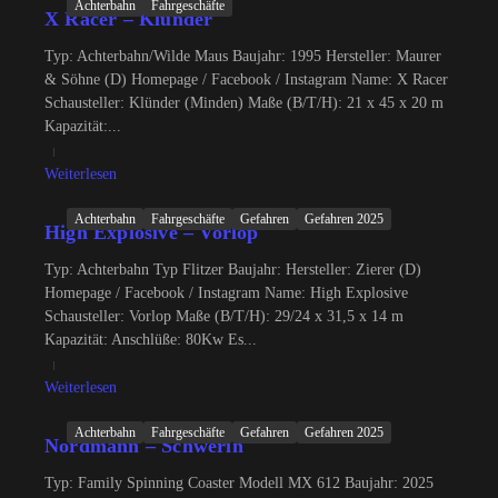
Achterbahn
Fahrgeschäfte
X Racer – Klünder
Typ: Achterbahn/Wilde Maus Baujahr: 1995 Hersteller: Maurer
& Söhne (D) Homepage / Facebook / Instagram Name: X Racer
Schausteller: Klünder (Minden) Maße (B/T/H): 21 x 45 x 20 m
Kapazität:...
Weiterlesen
Achterbahn
Fahrgeschäfte
Gefahren
Gefahren 2025
High Explosive – Vorlop
Typ: Achterbahn Typ Flitzer Baujahr: Hersteller: Zierer (D)
Homepage / Facebook / Instagram Name: High Explosive
Schausteller: Vorlop Maße (B/T/H): 29/24 x 31,5 x 14 m
Kapazität: Anschlüße: 80Kw Es...
Weiterlesen
Achterbahn
Fahrgeschäfte
Gefahren
Gefahren 2025
Nordmann – Schwerin
Typ: Family Spinning Coaster Modell MX 612 Baujahr: 2025