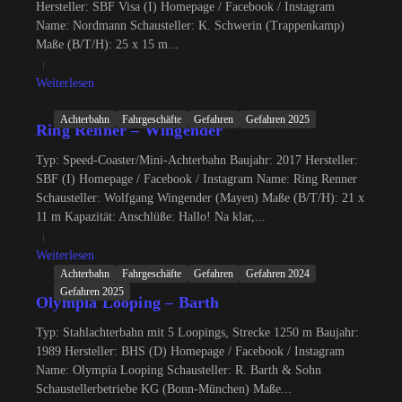
Hersteller: SBF Visa (I) Homepage / Facebook / Instagram
Name: Nordmann Schausteller: K. Schwerin (Trappenkamp)
Maße (B/T/H): 25 x 15 m...
Weiterlesen
Achterbahn
Fahrgeschäfte
Gefahren
Gefahren 2025
Ring Renner – Wingender
Typ: Speed-Coaster/Mini-Achterbahn Baujahr: 2017 Hersteller:
SBF (I) Homepage / Facebook / Instagram Name: Ring Renner
Schausteller: Wolfgang Wingender (Mayen) Maße (B/T/H): 21 x
11 m Kapazität: Anschlüße: Hallo! Na klar,...
Weiterlesen
Achterbahn
Fahrgeschäfte
Gefahren
Gefahren 2024
Gefahren 2025
Olympia Looping – Barth
Typ: Stahlachterbahn mit 5 Loopings, Strecke 1250 m Baujahr:
1989 Hersteller: BHS (D) Homepage / Facebook / Instagram
Name: Olympia Looping Schausteller: R. Barth & Sohn
Schaustellerbetriebe KG (Bonn-München) Maße...