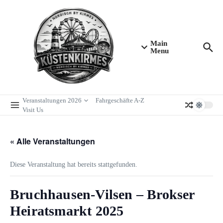
Zum Inhalt springen
Main
Menu
Veranstaltungen 2026
Fahrgeschäfte A-Z
Visit Us
« Alle Veranstaltungen
Diese Veranstaltung hat bereits stattgefunden.
Bruchhausen-Vilsen – Brokser
Heiratsmarkt 2025