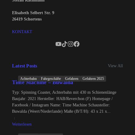
Stefan Rathmann
Elisabeth Selbert Str. 9
26419 Schortens
KONTAKT
Latest Posts
View All
Achterbahn
Fahrgeschäfte
Gefahren
Gefahren 2025
Time Machine – Buwalda
Typ: Spinning Coaster, Achterbahn mit 430 m Schienenlänge
Baujahr: 2021 Hersteller: HAB/Reverchon (F) Homepage /
Facebook / Instagram Name: Time Machine Schausteller:
Buwalda (Weert/Niederlande) Maße (B/T/H): 43 x 21 x...
Weiterlesen