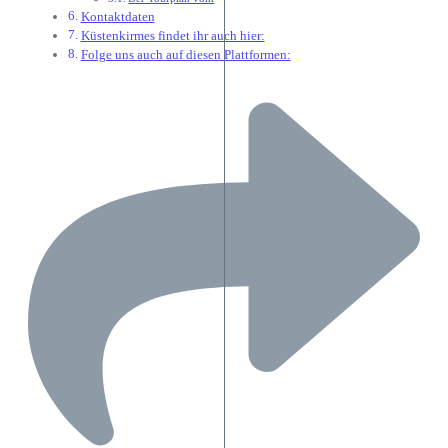
Kontaktdaten
Küstenkirmes findet ihr auch hier:
Folge uns auch auf diesen Plattformen: