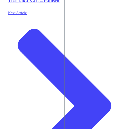
Tiki Taka XXL – Paulsen
Next Article