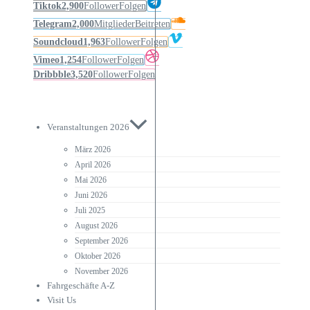
Tiktok
2,900
Follower
Folgen
Telegram
2,000
Mitglieder
Beitreten
Soundcloud
1,963
Follower
Folgen
Vimeo
1,254
Follower
Folgen
Dribbble
3,520
Follower
Folgen
Veranstaltungen 2026
März 2026
April 2026
Mai 2026
Juni 2026
Juli 2025
August 2026
September 2026
Oktober 2026
November 2026
Fahrgeschäfte A-Z
Visit Us