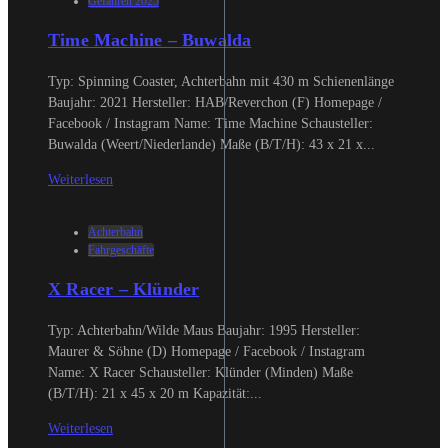
Gefahren 2025
Time Machine – Buwalda
Typ: Spinning Coaster, Achterbahn mit 430 m Schienenlänge
Baujahr: 2021 Hersteller: HAB/Reverchon (F) Homepage /
Facebook / Instagram Name: Time Machine Schausteller:
Buwalda (Weert/Niederlande) Maße (B/T/H): 43 x 21 x...
Weiterlesen
Achterbahn
Fahrgeschäfte
X Racer – Klünder
Typ: Achterbahn/Wilde Maus Baujahr: 1995 Hersteller:
Maurer & Söhne (D) Homepage / Facebook / Instagram
Name: X Racer Schausteller: Klünder (Minden) Maße
(B/T/H): 21 x 45 x 20 m Kapazität:...
Weiterlesen