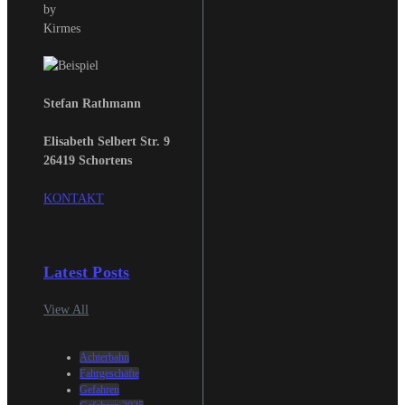
Stefan Rathmann
Elisabeth Selbert Str. 9
26419 Schortens
KONTAKT
Latest Posts
View All
Achterbahn
Fahrgeschäfte
Gefahren