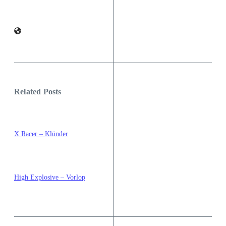
Related Posts
X Racer – Klünder
High Explosive – Vorlop