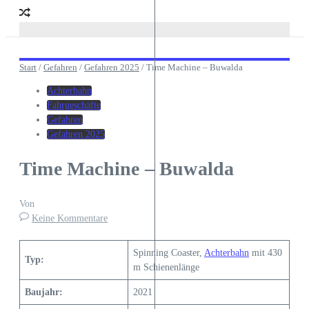
Start
/
Gefahren
/
Gefahren 2025
/
Time Machine – Buwalda
Achterbahn
Fahrgeschäfte
Gefahren
Gefahren 2025
Time Machine – Buwalda
Von
Keine Kommentare
Spinning Coaster,
Achterbahn
mit 430
Typ:
m Schienenlänge
Baujahr:
2021