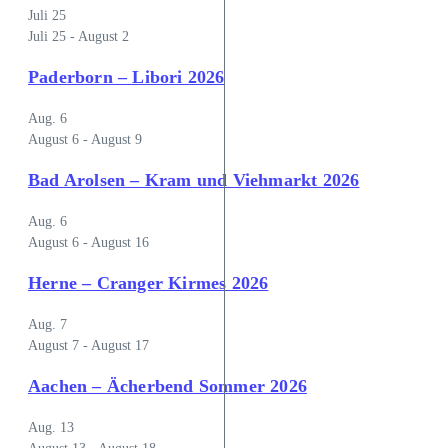
Juli
25
Juli 25
-
August 2
Paderborn – Libori 2026
Aug.
6
August 6
-
August 9
Bad Arolsen – Kram und Viehmarkt 2026
Aug.
6
August 6
-
August 16
Herne – Cranger Kirmes 2026
Aug.
7
August 7
-
August 17
Aachen – Ächerbend Sommer 2026
Aug.
13