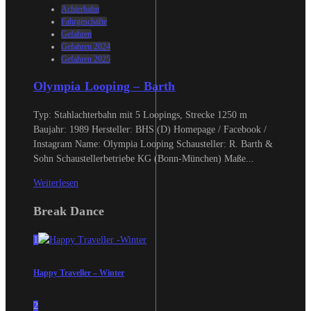
Achterbahn
Fahrgeschäfte
Gefahren
Gefahren 2024
Gefahren 2025
Olympia Looping – Barth
Typ: Stahlachterbahn mit 5 Loopings, Strecke 1250 m
Baujahr: 1989 Hersteller: BHS (D) Homepage / Facebook /
Instagram Name: Olympia Looping Schausteller: R. Barth &
Sohn Schaustellerbetriebe KG (Bonn-München) Maße...
Weiterlesen
Break Dance
1
Happy Traveller – Winter
2