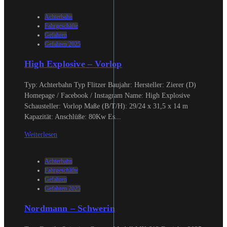
Achterbahn
Fahrgeschäfte
Gefahren
Gefahren 2025
High Explosive – Vorlop
Typ: Achterbahn Typ Flitzer Baujahr: Hersteller: Zierer (D)
Homepage / Facebook / Instagram Name: High Explosive
Schausteller: Vorlop Maße (B/T/H): 29/24 x 31,5 x 14 m
Kapazität: Anschlüße: 80Kw Es...
Weiterlesen
Achterbahn
Fahrgeschäfte
Gefahren
Gefahren 2025
Nordmann – Schwerin