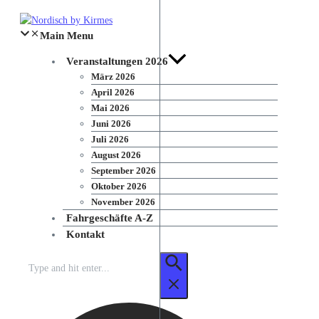
Zum
Inhalt
Main Menu
springen
Veranstaltungen 2026
März 2026
April 2026
Mai 2026
Juni 2026
Juli 2026
August 2026
September 2026
Oktober 2026
November 2026
Fahrgeschäfte A-Z
Kontakt
Suchen
nach: