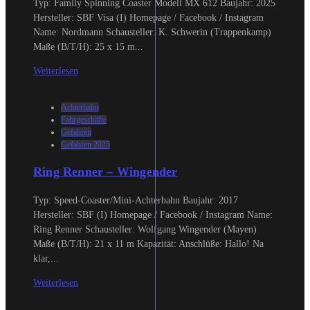
Typ: Family Spinning Coaster Modell MX 612 Baujahr: 2025
Hersteller: SBF Visa (I) Homepage / Facebook / Instagram
Name: Nordmann Schausteller: K. Schwerin (Trappenkamp)
Maße (B/T/H): 25 x 15 m...
Weiterlesen
Achterbahn
Fahrgeschäfte
Gefahren
Gefahren 2025
Ring Renner – Wingender
Typ: Speed-Coaster/Mini-Achterbahn Baujahr: 2017
Hersteller: SBF (I) Homepage / Facebook / Instagram Name:
Ring Renner Schausteller: Wolfgang Wingender (Mayen)
Maße (B/T/H): 21 x 11 m Kapazität: Anschlüße: Hallo! Na
klar,...
Weiterlesen