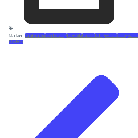
Markiert:
Achterbahn
Beschickung
Buwalda
Coaster
Fahrgeschäft
Fahrgeschäf
Machine