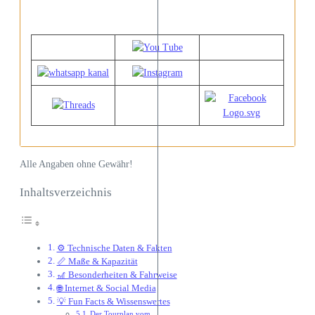
Alle Angaben ohne Gewähr!
Inhaltsverzeichnis
⚙️ Technische Daten & Fakten
📏 Maße & Kapazität
🎢 Besonderheiten & Fahrweise
🌐 Internet & Social Media
💡 Fun Facts & Wissenswertes
Der Tourplan vom