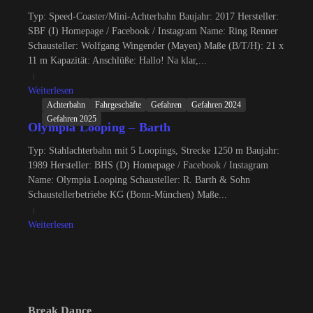
Typ: Speed-Coaster/Mini-Achterbahn Baujahr: 2017 Hersteller:
SBF (I) Homepage / Facebook / Instagram Name: Ring Renner
Schausteller: Wolfgang Wingender (Mayen) Maße (B/T/H): 21 x
11 m Kapazität: Anschlüße: Hallo! Na klar,...
Weiterlesen
Achterbahn
Fahrgeschäfte
Gefahren
Gefahren 2024
Gefahren 2025
Olympia Looping – Barth
Typ: Stahlachterbahn mit 5 Loopings, Strecke 1250 m Baujahr:
1989 Hersteller: BHS (D) Homepage / Facebook / Instagram
Name: Olympia Looping Schausteller: R. Barth & Sohn
Schaustellerbetriebe KG (Bonn-München) Maße...
Weiterlesen
Break Dance