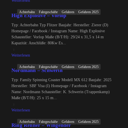
Weiterlesen
Achterbahn
Fahrgeschäfte
Gefahren
Gefahren 2025
High Explosive – Vorlop
Typ: Achterbahn Typ Flitzer Baujahr: Hersteller: Zierer (D)
Homepage / Facebook / Instagram Name: High Explosive
Schausteller: Vorlop Maße (B/T/H): 29/24 x 31,5 x 14 m
Kapazität: Anschlüße: 80Kw Es...
Weiterlesen
Achterbahn
Fahrgeschäfte
Gefahren
Gefahren 2025
Nordmann – Schwerin
Typ: Family Spinning Coaster Modell MX 612 Baujahr: 2025
Hersteller: SBF Visa (I) Homepage / Facebook / Instagram
Name: Nordmann Schausteller: K. Schwerin (Trappenkamp)
Maße (B/T/H): 25 x 15 m...
Weiterlesen
Achterbahn
Fahrgeschäfte
Gefahren
Gefahren 2025
Ring Renner – Wingender