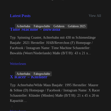
Latest Posts
View All
Achterbahn
Fahrgeschäfte
Gefahren
Gefahren 2025
Time Machine – Buwalda
Typ: Spinning Coaster, Achterbahn mit 430 m Schienenlänge
Baujahr: 2021 Hersteller: HAB/Reverchon (F) Homepage /
Facebook / Instagram Name: Time Machine Schausteller:
Buwalda (Weert/Niederlande) Maße (B/T/H): 43 x 21 x...
Weiterlesen
Achterbahn
Fahrgeschäfte
X Racer – Klünder
Typ: Achterbahn/Wilde Maus Baujahr: 1995 Hersteller: Maurer
& Söhne (D) Homepage / Facebook / Instagram Name: X Racer
Schausteller: Klünder (Minden) Maße (B/T/H): 21 x 45 x 20 m
Kapazität:...