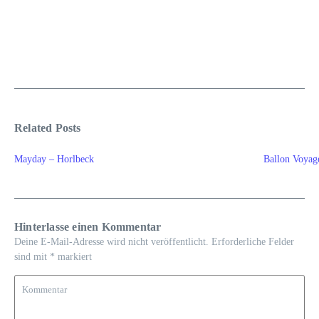
Related Posts
Mayday – Horlbeck
Ballon Voya
Hinterlasse einen Kommentar
Deine E-Mail-Adresse wird nicht veröffentlicht.
Erforderliche Felder
sind mit
*
markiert