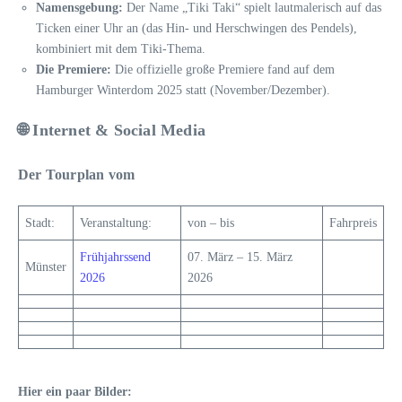
Namensgebung:
Der Name „Tiki Taki“ spielt lautmalerisch auf das
Ticken einer Uhr an (das Hin- und Herschwingen des Pendels),
kombiniert mit dem Tiki-Thema.
Die Premiere:
Die offizielle große Premiere fand auf dem
Hamburger Winterdom 2025 statt (November/Dezember).
🌐 Internet & Social Media
Der Tourplan vom
Stadt:
Veranstaltung:
von – bis
Fahrpreis
Frühjahrssend
07. März – 15. März
Münster
2026
2026
Hier ein paar Bilder: