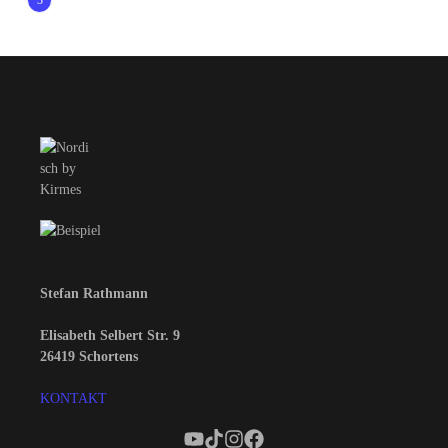
3
Stefan Rathmann
Elisabeth Selbert Str. 9
26419 Schortens
KONTAKT