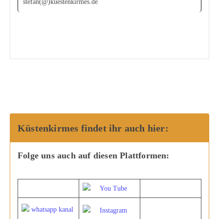
stefan(@)kuestenkirmes.de
Küstenkirmes findet ihr auch hier:
Folge uns auch auf diesen Plattformen: