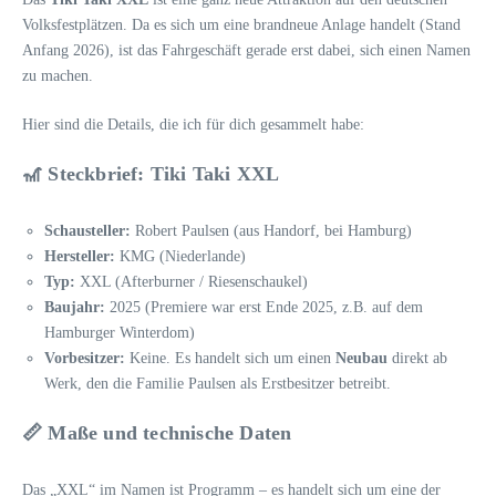
Volksfestplätzen. Da es sich um eine brandneue Anlage handelt (Stand
Anfang 2026), ist das Fahrgeschäft gerade erst dabei, sich einen Namen
zu machen.
Hier sind die Details, die ich für dich gesammelt habe:
🎢 Steckbrief: Tiki Taki XXL
Schausteller:
Robert Paulsen (aus Handorf, bei Hamburg)
Hersteller:
KMG (Niederlande)
Typ:
XXL (Afterburner / Riesenschaukel)
Baujahr:
2025 (Premiere war erst Ende 2025, z.B. auf dem
Hamburger Winterdom)
Vorbesitzer:
Keine. Es handelt sich um einen
Neubau
direkt ab
Werk, den die Familie Paulsen als Erstbesitzer betreibt.
📏 Maße und technische Daten
Das „XXL“ im Namen ist Programm – es handelt sich um eine der