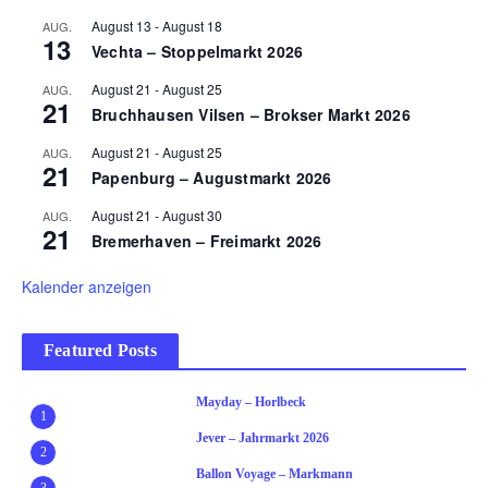
August 13
-
August 18
AUG.
13
Vechta – Stoppelmarkt 2026
August 21
-
August 25
AUG.
21
Bruchhausen Vilsen – Brokser Markt 2026
August 21
-
August 25
AUG.
21
Papenburg – Augustmarkt 2026
August 21
-
August 30
AUG.
21
Bremerhaven – Freimarkt 2026
Kalender anzeigen
Featured Posts
Mayday – Horlbeck
1
Jever – Jahrmarkt 2026
2
Ballon Voyage – Markmann