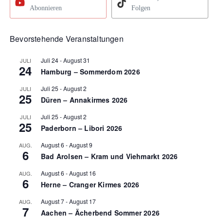
Abonnieren
Folgen
Bevorstehende Veranstaltungen
Juli 24
-
August 31
JULI
24
Hamburg – Sommerdom 2026
Juli 25
-
August 2
JULI
25
Düren – Annakirmes 2026
Juli 25
-
August 2
JULI
25
Paderborn – Libori 2026
August 6
-
August 9
AUG.
6
Bad Arolsen – Kram und Viehmarkt 2026
August 6
-
August 16
AUG.
6
Herne – Cranger Kirmes 2026
August 7
-
August 17
AUG.
7
Aachen – Ächerbend Sommer 2026