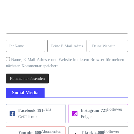
Name, E-Mail-Adresse und Website in diesem Browser für meinen
nächsten Kommentar speichern.
Social Media
Fans
Follower
Facebook
191
Instagram
721
Gefällt mir
Folgen
Abonnenten
Follower
Youtube
600
Tiktok
2,000