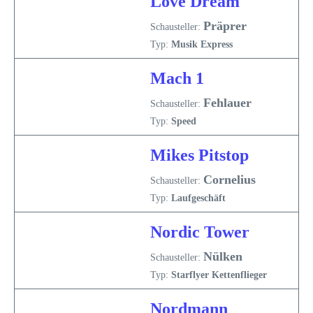
Love Dream
Präprer
Schausteller:
Typ:
Musik Express
Mach 1
Fehlauer
Schausteller:
Typ:
Speed
Mikes Pitstop
Cornelius
Schausteller:
Typ:
Laufgeschäft
Nordic Tower
Nülken
Schausteller:
Typ:
Starflyer Kettenflieger
Nordmann