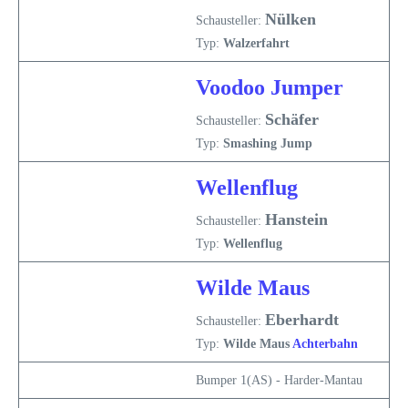
Nülken
Schausteller:
Typ:
Walzerfahrt
Voodoo Jumper
Schäfer
Schausteller:
Typ:
Smashing Jump
Wellenflug
Hanstein
Schausteller:
Typ:
Wellenflug
Wilde Maus
Eberhardt
Schausteller:
Typ:
Wilde Maus
Achterbahn
Bumper 1(AS) - Harder-Mantau