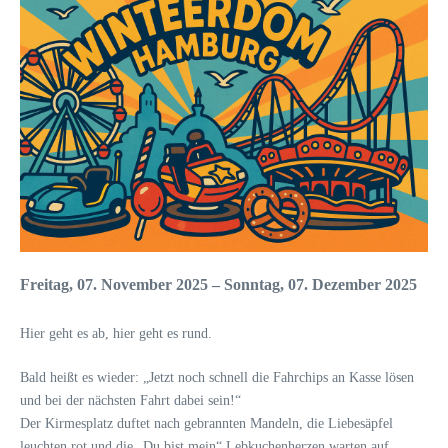
Freitag, 07. November 2025 – Sonntag, 07. Dezember 2025
Hier geht es ab, hier geht es rund.
Bald heißt es wieder: „Jetzt noch schnell die Fahrchips an Kasse lösen
und bei der nächsten Fahrt dabei sein!“
Der Kirmesplatz duftet nach gebrannten Mandeln, die Liebesäpfel
leuchten rot und die „Du bist mein“ Lebkuchenherzen warten auf