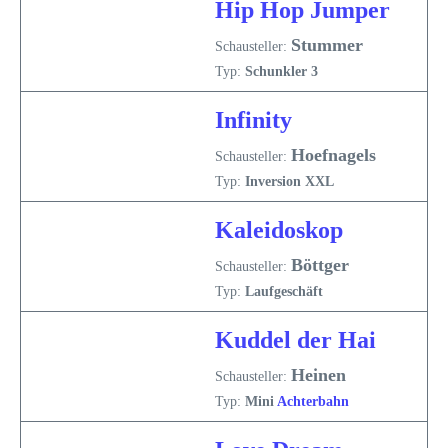
Hip Hop Jumper
Stummer
Schausteller:
Typ:
Schunkler 3
Infinity
Hoefnagels
Schausteller:
Typ:
Inversion XXL
Kaleidoskop
Böttger
Schausteller:
Typ:
Laufgeschäft
Kuddel der Hai
Heinen
Schausteller:
Typ:
Mini
Achterbahn