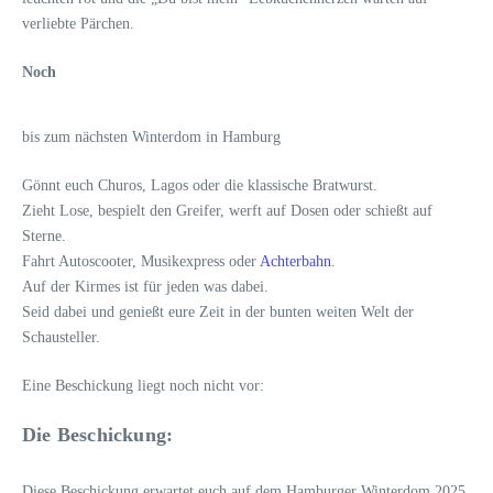
verliebte Pärchen.
Noch
bis zum nächsten Winterdom in Hamburg
Gönnt euch Churos, Lagos oder die klassische Bratwurst.
Zieht Lose, bespielt den Greifer, werft auf Dosen oder schießt auf
Sterne.
Fahrt Autoscooter, Musikexpress oder
Achterbahn
.
Auf der Kirmes ist für jeden was dabei.
Seid dabei und genießt eure Zeit in der bunten weiten Welt der
Schausteller.
Eine Beschickung liegt noch nicht vor:
Die Beschickung:
Diese Beschickung erwartet euch auf dem Hamburger Winterdom 2025