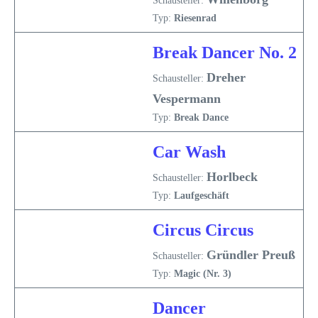
Schausteller:
Typ:
Riesenrad
Break Dancer No. 2
Dreher
Schausteller:
Vespermann
Typ:
Break Dance
Car Wash
Horlbeck
Schausteller:
Typ:
Laufgeschäft
Circus Circus
Gründler Preuß
Schausteller:
Typ:
Magic (Nr. 3)
Dancer