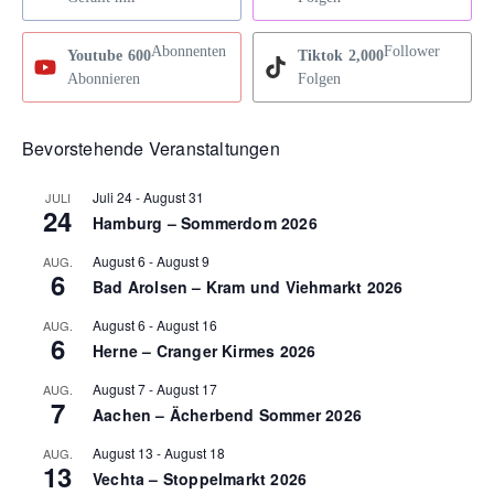
Abonnenten
Follower
Youtube
600
Tiktok
2,000
Abonnieren
Folgen
Bevorstehende Veranstaltungen
Juli 24
-
August 31
JULI
24
Hamburg – Sommerdom 2026
August 6
-
August 9
AUG.
6
Bad Arolsen – Kram und Viehmarkt 2026
August 6
-
August 16
AUG.
6
Herne – Cranger Kirmes 2026
August 7
-
August 17
AUG.
7
Aachen – Ächerbend Sommer 2026
August 13
-
August 18
AUG.
13
Vechta – Stoppelmarkt 2026