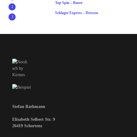
Top Spin – Bauer
2
Schlager Express – Dressen
3
Stefan Rathmann
Elisabeth Selbert Str. 9
26419 Schortens