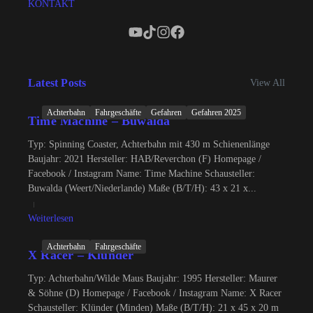
KONTAKT
Latest Posts
View All
Achterbahn
Fahrgeschäfte
Gefahren
Gefahren 2025
Time Machine – Buwalda
Typ: Spinning Coaster, Achterbahn mit 430 m Schienenlänge
Baujahr: 2021 Hersteller: HAB/Reverchon (F) Homepage /
Facebook / Instagram Name: Time Machine Schausteller:
Buwalda (Weert/Niederlande) Maße (B/T/H): 43 x 21 x...
Weiterlesen
Achterbahn
Fahrgeschäfte
X Racer – Klünder
Typ: Achterbahn/Wilde Maus Baujahr: 1995 Hersteller: Maurer
& Söhne (D) Homepage / Facebook / Instagram Name: X Racer
Schausteller: Klünder (Minden) Maße (B/T/H): 21 x 45 x 20 m