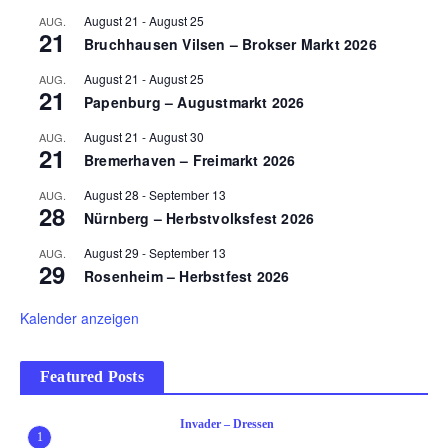
August 21
-
August 25
AUG.
21
Bruchhausen Vilsen – Brokser Markt 2026
August 21
-
August 25
AUG.
21
Papenburg – Augustmarkt 2026
August 21
-
August 30
AUG.
21
Bremerhaven – Freimarkt 2026
August 28
-
September 13
AUG.
28
Nürnberg – Herbstvolksfest 2026
August 29
-
September 13
AUG.
29
Rosenheim – Herbstfest 2026
Kalender anzeigen
Featured Posts
Invader – Dressen
1