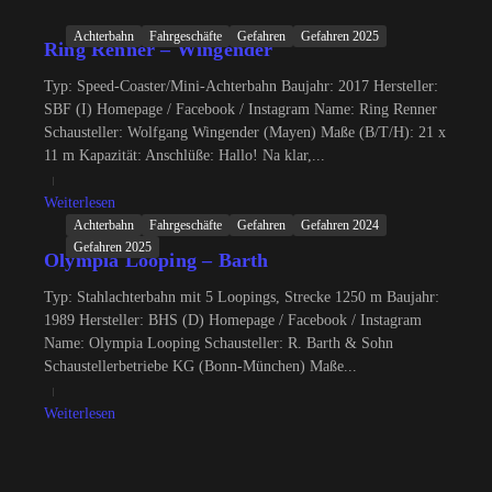
Achterbahn
Fahrgeschäfte
Gefahren
Gefahren 2025
Ring Renner – Wingender
Typ: Speed-Coaster/Mini-Achterbahn Baujahr: 2017 Hersteller:
SBF (I) Homepage / Facebook / Instagram Name: Ring Renner
Schausteller: Wolfgang Wingender (Mayen) Maße (B/T/H): 21 x
11 m Kapazität: Anschlüße: Hallo! Na klar,...
Weiterlesen
Achterbahn
Fahrgeschäfte
Gefahren
Gefahren 2024
Gefahren 2025
Olympia Looping – Barth
Typ: Stahlachterbahn mit 5 Loopings, Strecke 1250 m Baujahr:
1989 Hersteller: BHS (D) Homepage / Facebook / Instagram
Name: Olympia Looping Schausteller: R. Barth & Sohn
Schaustellerbetriebe KG (Bonn-München) Maße...
Weiterlesen