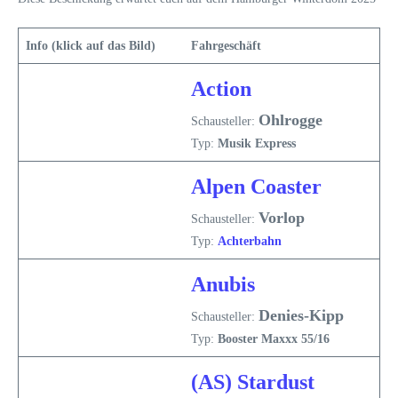
Info (klick auf das Bild)
Fahrgeschäft
Action
Ohlrogge
Schausteller:
Typ:
Musik Express
Alpen Coaster
Vorlop
Schausteller:
Typ:
Achterbahn
Anubis
Denies-Kipp
Schausteller:
Typ:
Booster Maxxx 55/16
(AS) Stardust