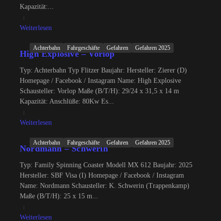
Kapazität:...
Weiterlesen
Achterbahn
Fahrgeschäfte
Gefahren
Gefahren 2025
High Explosive – Vorlop
Typ: Achterbahn Typ Flitzer Baujahr: Hersteller: Zierer (D)
Homepage / Facebook / Instagram Name: High Explosive
Schausteller: Vorlop Maße (B/T/H): 29/24 x 31,5 x 14 m
Kapazität: Anschlüße: 80Kw Es...
Weiterlesen
Achterbahn
Fahrgeschäfte
Gefahren
Gefahren 2025
Nordmann – Schwerin
Typ: Family Spinning Coaster Modell MX 612 Baujahr: 2025
Hersteller: SBF Visa (I) Homepage / Facebook / Instagram
Name: Nordmann Schausteller: K. Schwerin (Trappenkamp)
Maße (B/T/H): 25 x 15 m...
Weiterlesen