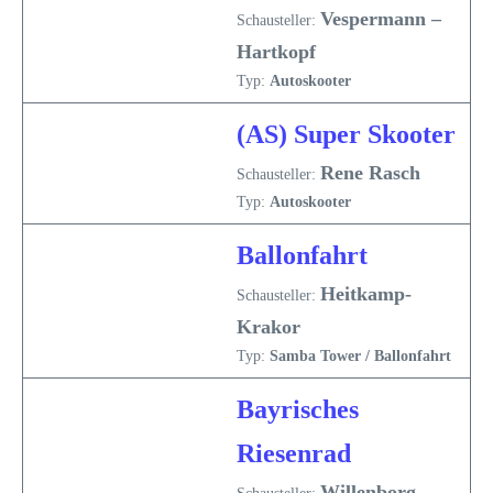
Vespermann –
Schausteller:
Hartkopf
Typ:
Autoskooter
(AS) Super Skooter
Rene Rasch
Schausteller:
Typ:
Autoskooter
Ballonfahrt
Heitkamp-
Schausteller:
Krakor
Typ:
Samba Tower / Ballonfahrt
Bayrisches
Riesenrad
Willenborg