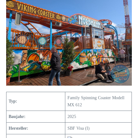
Family Spinning Coaster Modell
Typ:
MX 612
Baujahr:
2025
Hersteller:
SBF Visa (I)