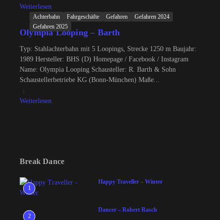
Weiterlesen
Achterbahn
Fahrgeschäfte
Gefahren
Gefahren 2024
Gefahren 2025
Olympia Looping – Barth
Typ: Stahlachterbahn mit 5 Loopings, Strecke 1250 m Baujahr:
1989 Hersteller: BHS (D) Homepage / Facebook / Instagram
Name: Olympia Looping Schausteller: R. Barth & Sohn
Schaustellerbetriebe KG (Bonn-München) Maße...
Weiterlesen
Break Dance
Happy Traveller – Winter
1
Dancer – Robert Rasch
2