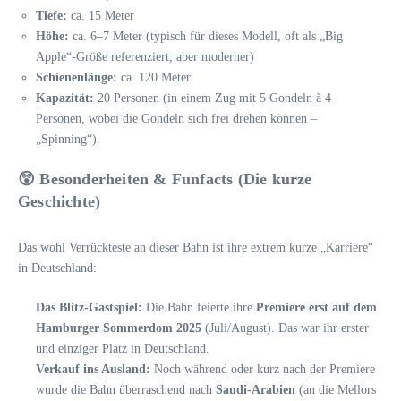
Tiefe:
ca. 15 Meter
Höhe:
ca. 6–7 Meter (typisch für dieses Modell, oft als „Big
Apple“-Größe referenziert, aber moderner)
Schienenlänge:
ca. 120 Meter
Kapazität:
20 Personen (in einem Zug mit 5 Gondeln à 4
Personen, wobei die Gondeln sich frei drehen können –
„Spinning“).
😲 Besonderheiten & Funfacts (Die kurze
Geschichte)
Das wohl Verrückteste an dieser Bahn ist ihre extrem kurze „Karriere“
in Deutschland:
Das Blitz-Gastspiel:
Die Bahn feierte ihre
Premiere erst auf dem
Hamburger Sommerdom 2025
(Juli/August). Das war ihr erster
und einziger Platz in Deutschland.
Verkauf ins Ausland:
Noch während oder kurz nach der Premiere
wurde die Bahn überraschend nach
Saudi-Arabien
(an die Mellors