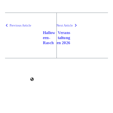
Previous Article
Next Article
Hallow
Verans
een-
taltung
Rasch
en 2026