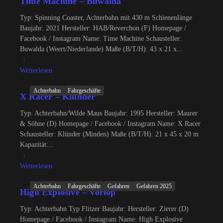
Time Machine – Buwalda
Typ: Spinning Coaster, Achterbahn mit 430 m Schienenlänge
Baujahr: 2021 Hersteller: HAB/Reverchon (F) Homepage /
Facebook / Instagram Name: Time Machine Schausteller:
Buwalda (Weert/Niederlande) Maße (B/T/H): 43 x 21 x...
Weiterlesen
Achterbahn
Fahrgeschäfte
X Racer – Klünder
Typ: Achterbahn/Wilde Maus Baujahr: 1995 Hersteller: Maurer
& Söhne (D) Homepage / Facebook / Instagram Name: X Racer
Schausteller: Klünder (Minden) Maße (B/T/H): 21 x 45 x 20 m
Kapazität:...
Weiterlesen
Achterbahn
Fahrgeschäfte
Gefahren
Gefahren 2025
High Explosive – Vorlop
Typ: Achterbahn Typ Flitzer Baujahr: Hersteller: Zierer (D)
Homepage / Facebook / Instagram Name: High Explosive