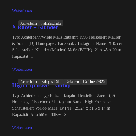
Weiterlesen
Achterbahn
Fahrgeschäfte
X Racer – Klünder
Typ: Achterbahn/Wilde Maus Baujahr: 1995 Hersteller: Maurer
& Söhne (D) Homepage / Facebook / Instagram Name: X Racer
Schausteller: Klünder (Minden) Maße (B/T/H): 21 x 45 x 20 m
Kapazität:...
Weiterlesen
Achterbahn
Fahrgeschäfte
Gefahren
Gefahren 2025
High Explosive – Vorlop
Typ: Achterbahn Typ Flitzer Baujahr: Hersteller: Zierer (D)
Homepage / Facebook / Instagram Name: High Explosive
Schausteller: Vorlop Maße (B/T/H): 29/24 x 31,5 x 14 m
Kapazität: Anschlüße: 80Kw Es...
Weiterlesen