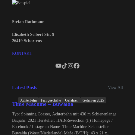
Stefan Rathmann
Elisabeth Selbert Str. 9
26419 Schortens
KONTAKT
Latest Posts
View All
Achterbahn
Fahrgeschäfte
Gefahren
Gefahren 2025
Time Machine – Buwalda
Typ: Spinning Coaster, Achterbahn mit 430 m Schienenlänge
Baujahr: 2021 Hersteller: HAB/Reverchon (F) Homepage /
Facebook / Instagram Name: Time Machine Schausteller:
Buwalda (Weert/Niederlande) Maße (B/T/H): 43 x 21 x...