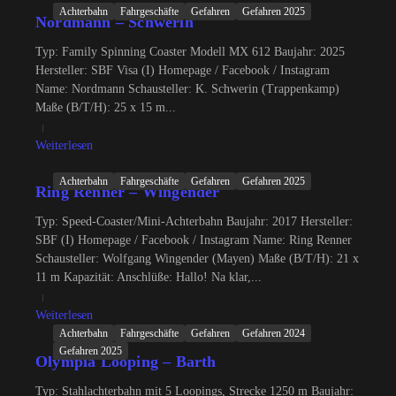
Achterbahn
Fahrgeschäfte
Gefahren
Gefahren 2025
Nordmann – Schwerin
Typ: Family Spinning Coaster Modell MX 612 Baujahr: 2025
Hersteller: SBF Visa (I) Homepage / Facebook / Instagram
Name: Nordmann Schausteller: K. Schwerin (Trappenkamp)
Maße (B/T/H): 25 x 15 m...
Weiterlesen
Achterbahn
Fahrgeschäfte
Gefahren
Gefahren 2025
Ring Renner – Wingender
Typ: Speed-Coaster/Mini-Achterbahn Baujahr: 2017 Hersteller:
SBF (I) Homepage / Facebook / Instagram Name: Ring Renner
Schausteller: Wolfgang Wingender (Mayen) Maße (B/T/H): 21 x
11 m Kapazität: Anschlüße: Hallo! Na klar,...
Weiterlesen
Achterbahn
Fahrgeschäfte
Gefahren
Gefahren 2024
Gefahren 2025
Olympia Looping – Barth
Typ: Stahlachterbahn mit 5 Loopings, Strecke 1250 m Baujahr: