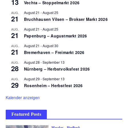
13
Vechta – Stoppelmarkt 2026
August 21
-
August 25
AUG.
21
Bruchhausen Vilsen – Brokser Markt 2026
August 21
-
August 25
AUG.
21
Papenburg – Augustmarkt 2026
August 21
-
August 30
AUG.
21
Bremerhaven – Freimarkt 2026
August 28
-
September 13
AUG.
28
Nürnberg – Herbstvolksfest 2026
August 29
-
September 13
AUG.
29
Rosenheim – Herbstfest 2026
Kalender anzeigen
Featured Posts
Mayday – Horlbeck