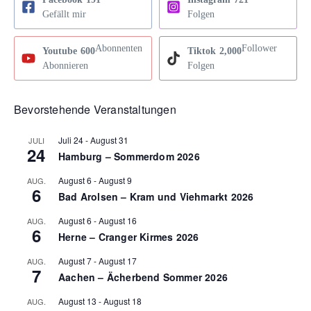
Gefällt mir
Folgen
Abonnenten
Follower
Youtube
600
Tiktok
2,000
Abonnieren
Folgen
Bevorstehende Veranstaltungen
Juli 24
-
August 31
JULI
24
Hamburg – Sommerdom 2026
August 6
-
August 9
AUG.
6
Bad Arolsen – Kram und Viehmarkt 2026
August 6
-
August 16
AUG.
6
Herne – Cranger Kirmes 2026
August 7
-
August 17
AUG.
7
Aachen – Ächerbend Sommer 2026
August 13
-
August 18
AUG.