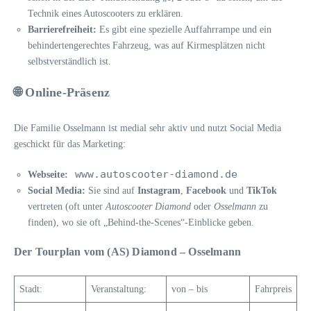
Technik eines Autoscooters zu erklären.
Barrierefreiheit:
Es gibt eine spezielle Auffahrrampe und ein
behindertengerechtes Fahrzeug, was auf Kirmesplätzen nicht
selbstverständlich ist.
🌐 Online-Präsenz
Die Familie Osselmann ist medial sehr aktiv und nutzt Social Media
geschickt für das Marketing:
www.autoscooter-diamond.de
Webseite:
Social Media:
Sie sind auf
Instagram
,
Facebook
und
TikTok
vertreten (oft unter
Autoscooter Diamond
oder
Osselmann
zu
finden), wo sie oft „Behind-the-Scenes“-Einblicke geben.
Der Tourplan vom (AS) Diamond – Osselmann
Stadt:
Veranstaltung:
von – bis
Fahrpreis