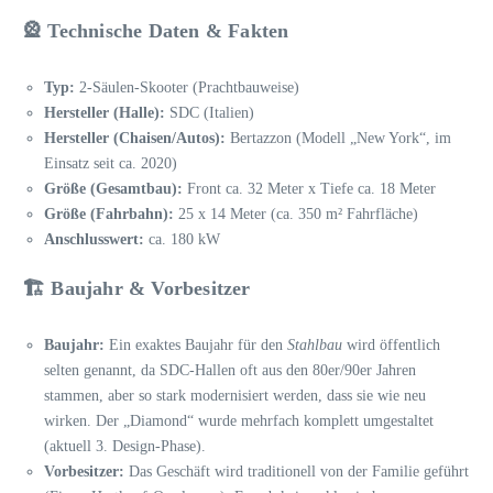
🎡 Technische Daten & Fakten
Typ:
2-Säulen-Skooter (Prachtbauweise)
Hersteller (Halle):
SDC (Italien)
Hersteller (Chaisen/Autos):
Bertazzon (Modell „New York“, im
Einsatz seit ca. 2020)
Größe (Gesamtbau):
Front ca. 32 Meter x Tiefe ca. 18 Meter
Größe (Fahrbahn):
25 x 14 Meter (ca. 350 m² Fahrfläche)
Anschlusswert:
ca. 180 kW
🏗️ Baujahr & Vorbesitzer
Baujahr:
Ein exaktes Baujahr für den
Stahlbau
wird öffentlich
selten genannt, da SDC-Hallen oft aus den 80er/90er Jahren
stammen, aber so stark modernisiert werden, dass sie wie neu
wirken. Der „Diamond“ wurde mehrfach komplett umgestaltet
(aktuell 3. Design-Phase).
Vorbesitzer:
Das Geschäft wird traditionell von der Familie geführt