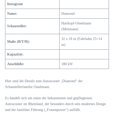
Instagram
Name:
Diamond
Hartkopf-Osselmann
Schausteller:
(Mettmann)
32 x 18 m (Fahrbahn 25×14
Maße (B/T/H):
m)
Kapazität:
Anschlüße:
180 kW
Hier sind die Details zum Autoscooter „Diamond“ der
Schaustellerfamilie Osselmann.
Es handelt sich um einen der bekanntesten und gepflegtesten
Autoscooter im Rheinland, der besonders durch sein modernes Design
und die familiäre Führung („Frauenpower“) auffällt.