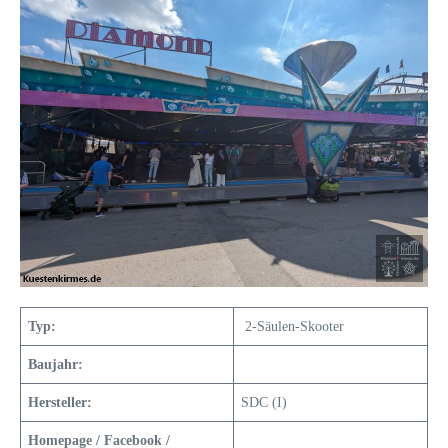
Typ:
2-Säulen-Skooter
Baujahr:
Hersteller:
SDC (I)
Homepage / Facebook /