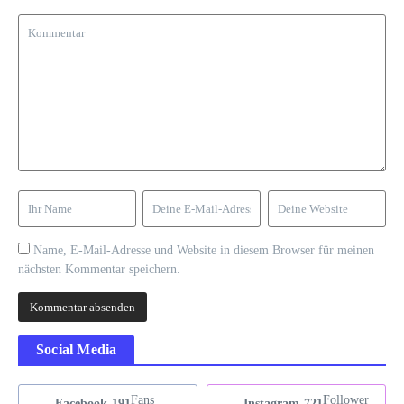
Name, E-Mail-Adresse und Website in diesem Browser für meinen
nächsten Kommentar speichern.
Social Media
Fans
Follower
Facebook
191
Instagram
721