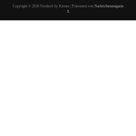
Copyright © 2026 Nordisch by Kirmes | Präsentiert von
Nachrichtenmagazin
X