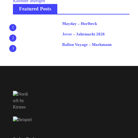
Kalender anzeigen
Featured Posts
Mayday – Horlbeck
1
Jever – Jahrmarkt 2026
2
Ballon Voyage – Markmann
3