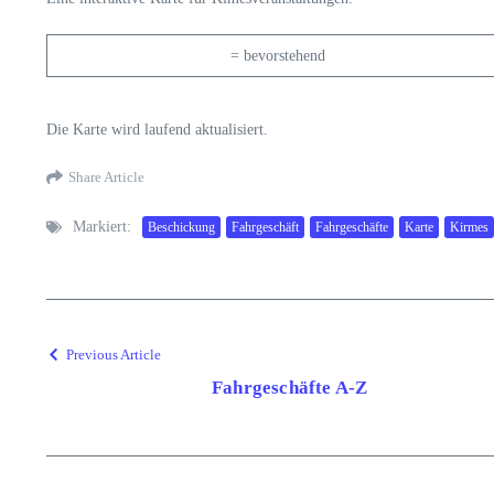
= bevorstehend
Die Karte wird laufend aktualisiert.
Share Article
Markiert:
Beschickung
Fahrgeschäft
Fahrgeschäfte
Karte
Kirmes
Previous Article
Fahrgeschäfte A-Z