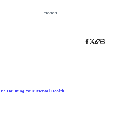
=beendet
 Be Harming Your Mental Health