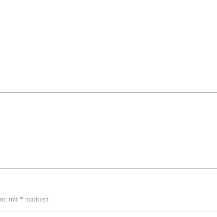
ind mit
*
markiert