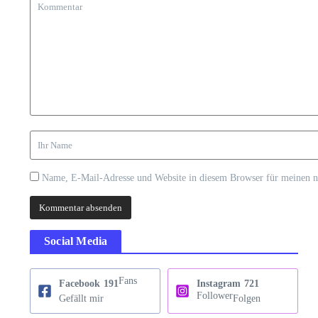
Name, E-Mail-Adresse und Website in diesem Browser für meinen 
Social Media
Fans
Facebook
191
Instagram
721
Follower
Gefällt mir
Folgen