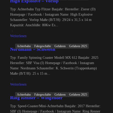
High Explosive – Vorlop
Typ: Achterbahn Typ Flitzer Baujahr: Hersteller: Zierer (D)
Homepage / Facebook / Instagram Name: High Explosive
Schausteller: Vorlop Maße (B/T/H): 29/24 x 31,5 x 14 m
Kapazität: Anschlüße: 80Kw Es...
Weiterlesen
Achterbahn
Fahrgeschäfte
Gefahren
Gefahren 2025
Nordmann – Schwerin
Typ: Family Spinning Coaster Modell MX 612 Baujahr: 2025
Hersteller: SBF Visa (I) Homepage / Facebook / Instagram
Name: Nordmann Schausteller: K. Schwerin (Trappenkamp)
Maße (B/T/H): 25 x 15 m...
Weiterlesen
Achterbahn
Fahrgeschäfte
Gefahren
Gefahren 2025
Ring Renner – Wingender
Typ: Speed-Coaster/Mini-Achterbahn Baujahr: 2017 Hersteller:
SBF (I) Homepage / Facebook / Instagram Name: Ring Renner