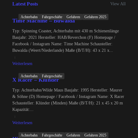
Latest Posts
View All
Achterbahn
Fahrgeschäfte
Gefahren
Gefahren 2025
Time Machine – Buwalda
Typ: Spinning Coaster, Achterbahn mit 430 m Schienenlänge
Baujahr: 2021 Hersteller: HAB/Reverchon (F) Homepage /
Facebook / Instagram Name: Time Machine Schausteller:
Buwalda (Weert/Niederlande) Maße (B/T/H): 43 x 21 x...
Weiterlesen
Achterbahn
Fahrgeschäfte
X Racer – Klünder
Typ: Achterbahn/Wilde Maus Baujahr: 1995 Hersteller: Maurer
& Söhne (D) Homepage / Facebook / Instagram Name: X Racer
Schausteller: Klünder (Minden) Maße (B/T/H): 21 x 45 x 20 m
Kapazität:...
Weiterlesen
Achterbahn
Fahrgeschäfte
Gefahren
Gefahren 2025