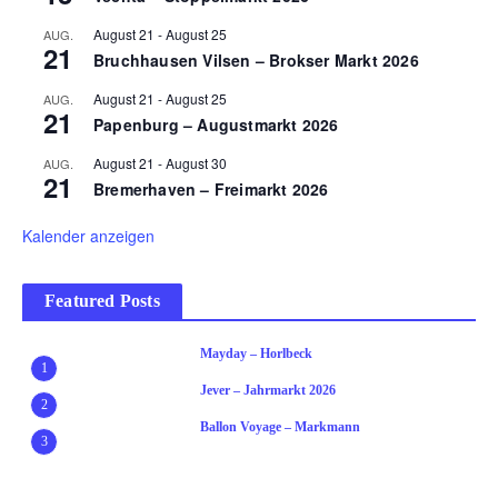
August 21
-
August 25
AUG.
21
Bruchhausen Vilsen – Brokser Markt 2026
August 21
-
August 25
AUG.
21
Papenburg – Augustmarkt 2026
August 21
-
August 30
AUG.
21
Bremerhaven – Freimarkt 2026
Kalender anzeigen
Featured Posts
Mayday – Horlbeck
1
Jever – Jahrmarkt 2026
2
Ballon Voyage – Markmann
3