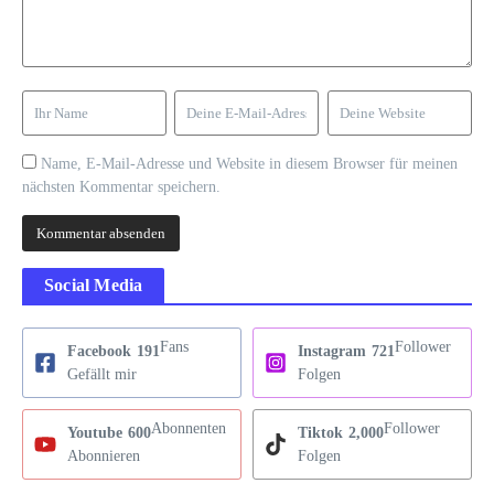
Name, E-Mail-Adresse und Website in diesem Browser für meinen
nächsten Kommentar speichern.
Social Media
Fans
Follower
Facebook
191
Instagram
721
Gefällt mir
Folgen
Abonnenten
Follower
Youtube
600
Tiktok
2,000
Abonnieren
Folgen