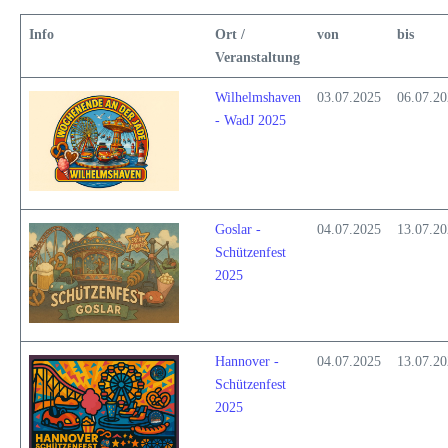
Info
Ort /
von
bis
Veranstaltung
Wilhelmshaven
03.07.2025
06.07.2
- WadJ 2025
Goslar -
04.07.2025
13.07.2
Schützenfest
2025
Hannover -
04.07.2025
13.07.2
Schützenfest
2025