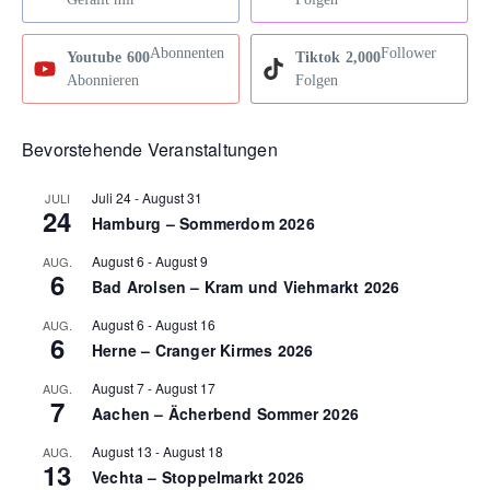
Abonnenten
Follower
Youtube
600
Tiktok
2,000
Abonnieren
Folgen
Bevorstehende Veranstaltungen
Juli 24
-
August 31
JULI
24
Hamburg – Sommerdom 2026
August 6
-
August 9
AUG.
6
Bad Arolsen – Kram und Viehmarkt 2026
August 6
-
August 16
AUG.
6
Herne – Cranger Kirmes 2026
August 7
-
August 17
AUG.
7
Aachen – Ächerbend Sommer 2026
August 13
-
August 18
AUG.
13
Vechta – Stoppelmarkt 2026