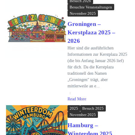
Besuch 2026
Besuchte Veranstaltungen
November 2025
Groningen –
Kerstplaza 2025 –
2026
Hier sind die ausführlichen
Informationen zur Kerstplaza 2025
(die bis Anfang Januar 2026 lief)
für dich. Da die Kerstplaza
traditionell den Namen
„Groningen“ trägt, aber
mittlerweile an e...
Read More
2025
Besuch 2025
November 2025
Hamburg –
Winterdom 2025