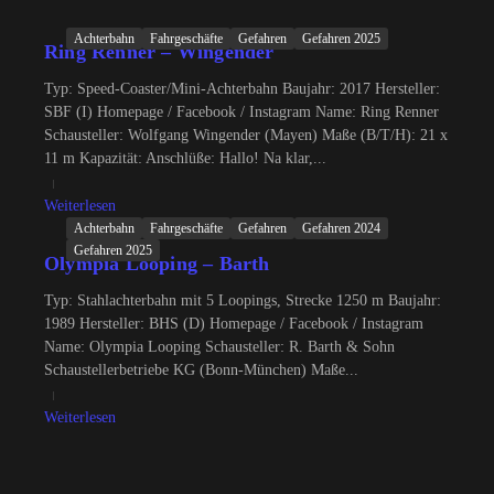
Achterbahn
Fahrgeschäfte
Gefahren
Gefahren 2025
Ring Renner – Wingender
Typ: Speed-Coaster/Mini-Achterbahn Baujahr: 2017 Hersteller:
SBF (I) Homepage / Facebook / Instagram Name: Ring Renner
Schausteller: Wolfgang Wingender (Mayen) Maße (B/T/H): 21 x
11 m Kapazität: Anschlüße: Hallo! Na klar,...
Weiterlesen
Achterbahn
Fahrgeschäfte
Gefahren
Gefahren 2024
Gefahren 2025
Olympia Looping – Barth
Typ: Stahlachterbahn mit 5 Loopings, Strecke 1250 m Baujahr:
1989 Hersteller: BHS (D) Homepage / Facebook / Instagram
Name: Olympia Looping Schausteller: R. Barth & Sohn
Schaustellerbetriebe KG (Bonn-München) Maße...
Weiterlesen