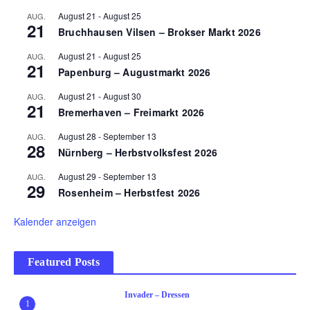
August 21
-
August 25
AUG.
21
Bruchhausen Vilsen – Brokser Markt 2026
August 21
-
August 25
AUG.
21
Papenburg – Augustmarkt 2026
August 21
-
August 30
AUG.
21
Bremerhaven – Freimarkt 2026
August 28
-
September 13
AUG.
28
Nürnberg – Herbstvolksfest 2026
August 29
-
September 13
AUG.
29
Rosenheim – Herbstfest 2026
Kalender anzeigen
Featured Posts
Invader – Dressen
1