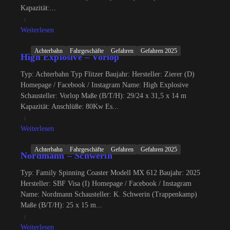
Kapazität:...
Weiterlesen
Achterbahn
Fahrgeschäfte
Gefahren
Gefahren 2025
High Explosive – Vorlop
Typ: Achterbahn Typ Flitzer Baujahr: Hersteller: Zierer (D)
Homepage / Facebook / Instagram Name: High Explosive
Schausteller: Vorlop Maße (B/T/H): 29/24 x 31,5 x 14 m
Kapazität: Anschlüße: 80Kw Es...
Weiterlesen
Achterbahn
Fahrgeschäfte
Gefahren
Gefahren 2025
Nordmann – Schwerin
Typ: Family Spinning Coaster Modell MX 612 Baujahr: 2025
Hersteller: SBF Visa (I) Homepage / Facebook / Instagram
Name: Nordmann Schausteller: K. Schwerin (Trappenkamp)
Maße (B/T/H): 25 x 15 m...
Weiterlesen