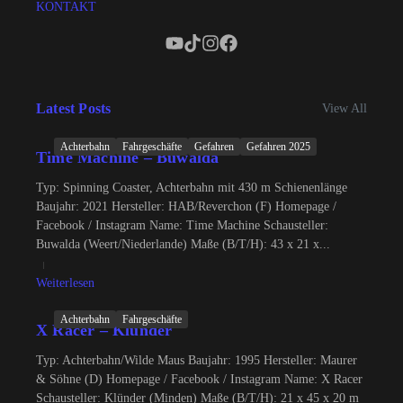
KONTAKT
Latest Posts
View All
Achterbahn
Fahrgeschäfte
Gefahren
Gefahren 2025
Time Machine – Buwalda
Typ: Spinning Coaster, Achterbahn mit 430 m Schienenlänge
Baujahr: 2021 Hersteller: HAB/Reverchon (F) Homepage /
Facebook / Instagram Name: Time Machine Schausteller:
Buwalda (Weert/Niederlande) Maße (B/T/H): 43 x 21 x...
Weiterlesen
Achterbahn
Fahrgeschäfte
X Racer – Klünder
Typ: Achterbahn/Wilde Maus Baujahr: 1995 Hersteller: Maurer
& Söhne (D) Homepage / Facebook / Instagram Name: X Racer
Schausteller: Klünder (Minden) Maße (B/T/H): 21 x 45 x 20 m