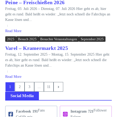
Peine – Freischießen 2026
Freitag, 03. Juli 2026 – Dienstag, 07. Juli 2026 Hier geht es ab, hier
geht es rund. Bald heißt es wieder: „Jetzt noch schnell die Fahrchips an
Kasse lösen und...
Read More
2025
Besuch 2025
Besuchte Veranstaltungen
September 2025
Varel – Kramermarkt 2025
Freitag, 12. September 2025 – Montag, 15. September 2025 Hier geht
es ab, hier geht es rund. Bald heißt es wieder: „Jetzt noch schnell die
Fahrchips an Kasse lösen und...
Read More
1
2
3
...
11
Social Media
Fans
Follower
Facebook
191
Instagram
721
Gefällt mir
Folgen