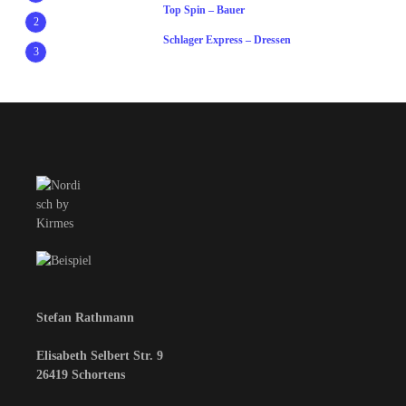
Top Spin – Bauer
2
Schlager Express – Dressen
3
Stefan Rathmann
Elisabeth Selbert Str. 9
26419 Schortens