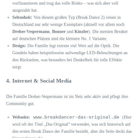
vorfinanzieren und trug das volle Risiko – was sich aber voll
ausgezahlt hat.
Seltenheit:
Von diesem großen Typ (Break Dance 2) reisen in
Deutschland nur sehr wenige Exemplare (aktuell vor allem noch
Dreher-Vespermann
,
Bonner
und
Kinzler
). Die meisten Breaker
auf deutschen Plätzen sind die kleinere No. 1 Variante.
Design:
Die Familie legt extrem viel Wert auf die Optik. Die
Gondeln haben beispielsweise aufwendige LED-Beleuchtungen an
den Rückseiten, was besonders bei Dunkelheit für tolle Effekte
sorgt.
4. Internet & Social Media
Die Familie Dreher-Vespermann ist im Netz sehr aktiv und pflegt ihre
Community gut.
www.breakdancer-das-original.de
Webseite:
(Hier
wird oft der Titel „Das Original“ verwendet, was sich historisch auf
den ersten Break Dance der Familie bezieht, aber die Seite deckt das