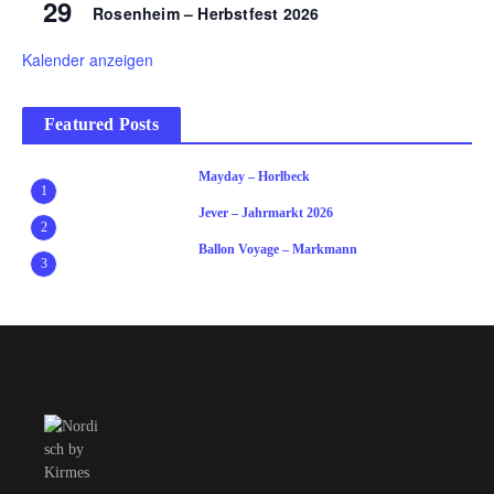
29
Rosenheim – Herbstfest 2026
Kalender anzeigen
Featured Posts
Mayday – Horlbeck
1
Jever – Jahrmarkt 2026
2
Ballon Voyage – Markmann
3