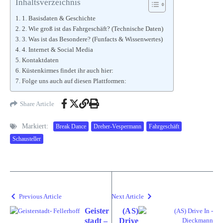
Inhaltsverzeichnis
1. Basisdaten & Geschichte
2. Wie groß ist das Fahrgeschäft? (Technische Daten)
3. Was ist das Besondere? (Funfacts & Wissenwertes)
4. Internet & Social Media
Kontaktdaten
Küstenkirmes findet ihr auch hier:
Folge uns auch auf diesen Plattformen:
Share Article
Markiert:
Break Dance
Dreher-Vespermann
Fahrgeschäft
Schausteller
Previous Article
Next Article
Geister
(AS)
stadt –
Drive