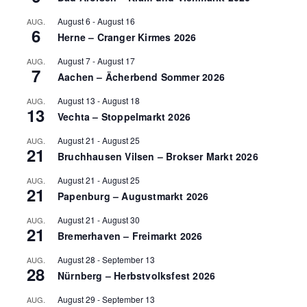
August 6
-
August 16
AUG.
6
Herne – Cranger Kirmes 2026
August 7
-
August 17
AUG.
7
Aachen – Ächerbend Sommer 2026
August 13
-
August 18
AUG.
13
Vechta – Stoppelmarkt 2026
August 21
-
August 25
AUG.
21
Bruchhausen Vilsen – Brokser Markt 2026
August 21
-
August 25
AUG.
21
Papenburg – Augustmarkt 2026
August 21
-
August 30
AUG.
21
Bremerhaven – Freimarkt 2026
August 28
-
September 13
AUG.
28
Nürnberg – Herbstvolksfest 2026
August 29
-
September 13
AUG.