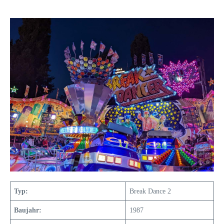
Typ:
Break Dance 2
Baujahr:
1987