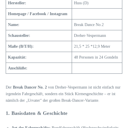
Hersteller:
Huss (D)
Homepage / Facebook / Instagram
Name:
Break Dance No.2
Schausteller:
Dreher-Vespermann
Maße (B/T/H):
21,5 * 25 *12,9 Meter
Kapazität:
48 Personen in 24 Gondeln
Anschlüße:
Der
Break Dancer No. 2
von Dreher-Vespermann ist nicht einfach nur
irgendein Fahrgeschäft, sondern ein Stück Kirmesgeschichte – er ist
nämlich der „Urvater“ der großen Break-Dancer-Variante.
1. Basisdaten & Geschichte
Art des Fahrgeschäfts:
Rundfahrgeschäft (Hochgeschwindigkeits-