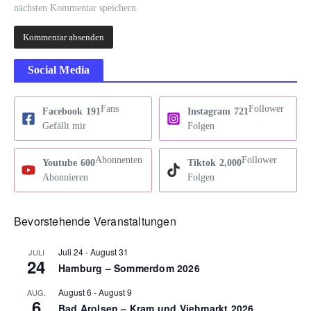
nächsten Kommentar speichern.
Social Media
Fans
Follower
Facebook
191
Instagram
721
Gefällt mir
Folgen
Abonnenten
Follower
Youtube
600
Tiktok
2,000
Abonnieren
Folgen
Bevorstehende Veranstaltungen
Juli 24
-
August 31
JULI
24
Hamburg – Sommerdom 2026
August 6
-
August 9
AUG.
6
Bad Arolsen – Kram und Viehmarkt 2026