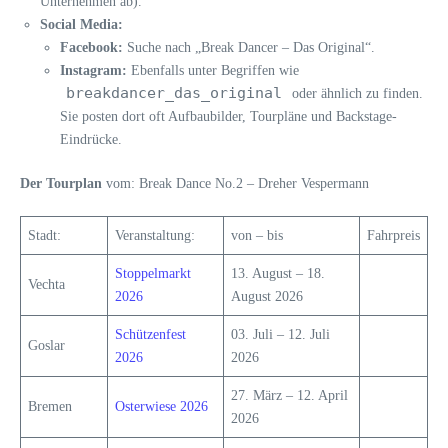
Unternehmen ab).
Social Media:
Facebook:
Suche nach „Break Dancer – Das Original“.
Instagram:
Ebenfalls unter Begriffen wie
breakdancer_das_original
oder ähnlich zu finden.
Sie posten dort oft Aufbaubilder, Tourpläne und Backstage-
Eindrücke.
Der Tourplan
vom: Break Dance No.2 – Dreher Vespermann
Stadt:
Veranstaltung:
von – bis
Fahrpreis
Stoppelmarkt
13. August – 18.
Vechta
2026
August 2026
Schützenfest
03. Juli – 12. Juli
Goslar
2026
2026
27. März – 12. April
Bremen
Osterwiese 2026
2026