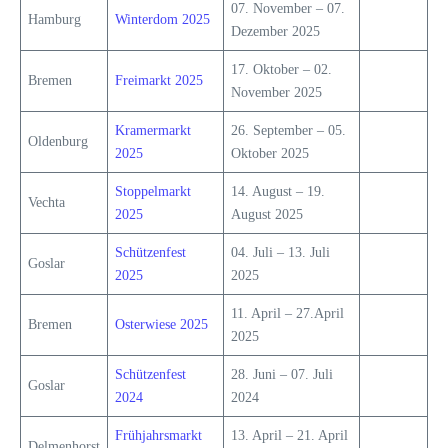
07. November – 07.
Hamburg
Winterdom 2025
Dezember 2025
17. Oktober – 02.
Bremen
Freimarkt 2025
November 2025
Kramermarkt
26. September – 05.
Oldenburg
2025
Oktober 2025
Stoppelmarkt
14. August – 19.
Vechta
2025
August 2025
Schützenfest
04. Juli – 13. Juli
Goslar
2025
2025
11. April – 27.April
Bremen
Osterwiese 2025
2025
Schützenfest
28. Juni – 07. Juli
Goslar
2024
2024
Frühjahrsmarkt
13. April – 21. April
Delmenhorst