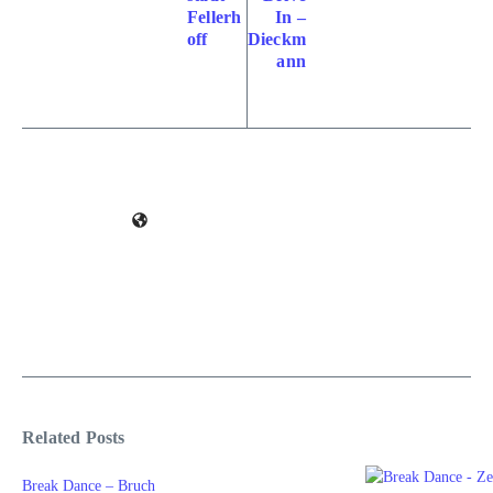
Fellerh
In –
off
Dieckm
ann
Related Posts
Break Dance – Bruch