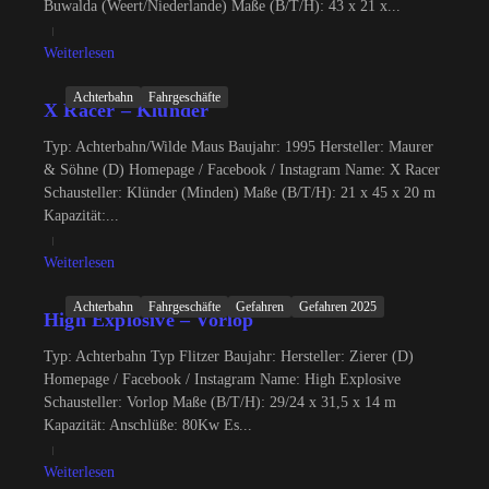
Buwalda (Weert/Niederlande) Maße (B/T/H): 43 x 21 x...
Weiterlesen
Achterbahn
Fahrgeschäfte
X Racer – Klünder
Typ: Achterbahn/Wilde Maus Baujahr: 1995 Hersteller: Maurer
& Söhne (D) Homepage / Facebook / Instagram Name: X Racer
Schausteller: Klünder (Minden) Maße (B/T/H): 21 x 45 x 20 m
Kapazität:...
Weiterlesen
Achterbahn
Fahrgeschäfte
Gefahren
Gefahren 2025
High Explosive – Vorlop
Typ: Achterbahn Typ Flitzer Baujahr: Hersteller: Zierer (D)
Homepage / Facebook / Instagram Name: High Explosive
Schausteller: Vorlop Maße (B/T/H): 29/24 x 31,5 x 14 m
Kapazität: Anschlüße: 80Kw Es...
Weiterlesen