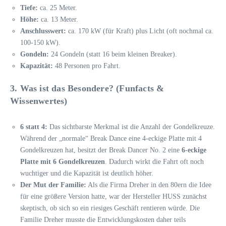
Tiefe:
ca. 25 Meter.
Höhe:
ca. 13 Meter.
Anschlusswert:
ca. 170 kW (für Kraft) plus Licht (oft nochmal ca.
100-150 kW).
Gondeln:
24 Gondeln (statt 16 beim kleinen Breaker).
Kapazität:
48 Personen pro Fahrt.
3. Was ist das Besondere? (Funfacts &
Wissenwertes)
6 statt 4:
Das sichtbarste Merkmal ist die Anzahl der Gondelkreuze.
Während der „normale“ Break Dance eine 4-eckige Platte mit 4
Gondelkreuzen hat, besitzt der Break Dancer No. 2 eine
6-eckige
Platte mit 6 Gondelkreuzen
. Dadurch wirkt die Fahrt oft noch
wuchtiger und die Kapazität ist deutlich höher.
Der Mut der Familie:
Als die Firma Dreher in den 80ern die Idee
für eine größere Version hatte, war der Hersteller HUSS zunächst
skeptisch, ob sich so ein riesiges Geschäft rentieren würde. Die
Familie Dreher musste die Entwicklungskosten daher teils