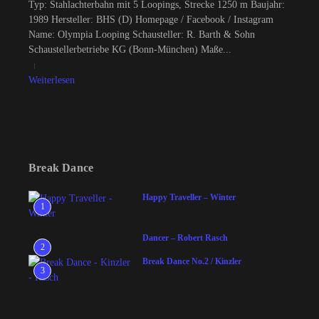
Typ: Stahlachterbahn mit 5 Loopings, Strecke 1250 m Baujahr:
1989 Hersteller: BHS (D) Homepage / Facebook / Instagram
Name: Olympia Looping Schausteller: R. Barth & Sohn
Schaustellerbetriebe KG (Bonn-München) Maße...
Weiterlesen
Break Dance
Happy Traveller – Winter
1
Dancer – Robert Rasch
2
Break Dance No.2 / Kinzler
3