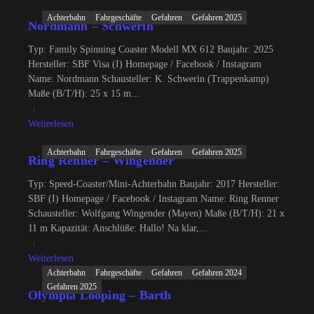
Achterbahn
Fahrgeschäfte
Gefahren
Gefahren 2025
Nordmann – Schwerin
Typ: Family Spinning Coaster Modell MX 612 Baujahr: 2025
Hersteller: SBF Visa (I) Homepage / Facebook / Instagram
Name: Nordmann Schausteller: K. Schwerin (Trappenkamp)
Maße (B/T/H): 25 x 15 m...
Weiterlesen
Achterbahn
Fahrgeschäfte
Gefahren
Gefahren 2025
Ring Renner – Wingender
Typ: Speed-Coaster/Mini-Achterbahn Baujahr: 2017 Hersteller:
SBF (I) Homepage / Facebook / Instagram Name: Ring Renner
Schausteller: Wolfgang Wingender (Mayen) Maße (B/T/H): 21 x
11 m Kapazität: Anschlüße: Hallo! Na klar,...
Weiterlesen
Achterbahn
Fahrgeschäfte
Gefahren
Gefahren 2024
Gefahren 2025
Olympia Looping – Barth