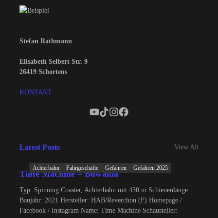
Stefan Rathmann
Elisabeth Selbert Str. 9
26419 Schortens
KONTAKT
Latest Posts
View All
Achterbahn
Fahrgeschäfte
Gefahren
Gefahren 2025
Time Machine – Buwalda
Typ: Spinning Coaster, Achterbahn mit 430 m Schienenlänge
Baujahr: 2021 Hersteller: HAB/Reverchon (F) Homepage /
Facebook / Instagram Name: Time Machine Schausteller: