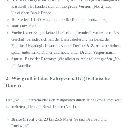
Karussell). Es handelt sich um die
große Version
(No. 2) des
klassischen Break Dance.
Hersteller:
HUSS Maschinenfabrik (Bremen, Deutschland).
Baujahr:
1987.
Vorbesitzer:
Es gibt keine klassischen „fremden“ Vorbesitzer. Das
Geschäft befindet sich seit der Erstauslieferung im Besitz der
Familie. Ursprünglich wurde es unter
Dreher & Zarnitz
betrieben,
später unter Erika Dreher und heute unter
Dreher-Vespermann
.
Status:
Es ist der
Prototyp
(die allererste Anlage) der großen „No.
2“-Baureihe.
2. Wie groß ist das Fahrgeschäft? (Technische
Daten)
Der „No. 2“ unterscheidet sich maßgeblich durch seine Größe vom weit
verbreiteten „kleinen“ Break Dance (No. 1).
Breite (Front):
ca. 23 bis 25,5 Meter (je nach Aufbau und
Rückwand).