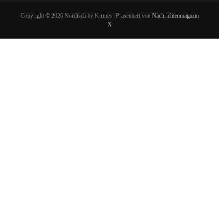
Copyright © 2026 Nordisch by Kirmes | Präsentiert von
Nachrichtenmagazin
X