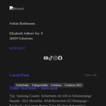
Stefan Rathmann
Elisabeth Selbert Str. 9
26419 Schortens
KONTAKT
Latest Posts
View All
Achterbahn
Fahrgeschäfte
Gefahren
Gefahren 2025
Time Machine – Buwalda
Typ: Spinning Coaster, Achterbahn mit 430 m Schienenlänge
Baujahr: 2021 Hersteller: HAB/Reverchon (F) Homepage /
Facebook / Instagram Name: Time Machine Schausteller: