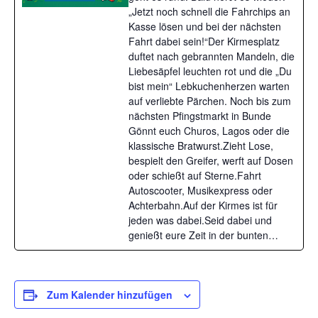
„Jetzt noch schnell die Fahrchips an
Kasse lösen und bei der nächsten
Fahrt dabei sein!“Der Kirmesplatz
duftet nach gebrannten Mandeln, die
Liebesäpfel leuchten rot und die „Du
bist mein“ Lebkuchenherzen warten
auf verliebte Pärchen. Noch bis zum
nächsten Pfingstmarkt in Bunde
Gönnt euch Churos, Lagos oder die
klassische Bratwurst.Zieht Lose,
bespielt den Greifer, werft auf Dosen
oder schießt auf Sterne.Fahrt
Autoscooter, Musikexpress oder
Achterbahn.Auf der Kirmes ist für
jeden was dabei.Seid dabei und
genießt eure Zeit in der bunten…
Zum Kalender hinzufügen