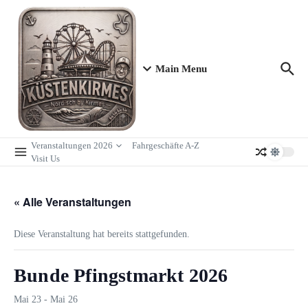
Zum Inhalt springen
Main Menu
Veranstaltungen 2026
Fahrgeschäfte A-Z
Visit Us
« Alle Veranstaltungen
Diese Veranstaltung hat bereits stattgefunden.
Bunde Pfingstmarkt 2026
Mai 23
-
Mai 26