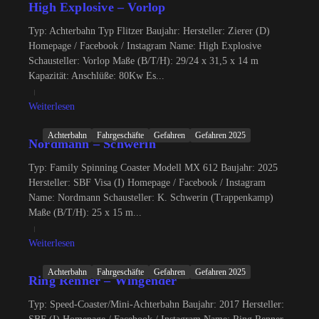
High Explosive – Vorlop
Typ: Achterbahn Typ Flitzer Baujahr: Hersteller: Zierer (D)
Homepage / Facebook / Instagram Name: High Explosive
Schausteller: Vorlop Maße (B/T/H): 29/24 x 31,5 x 14 m
Kapazität: Anschlüße: 80Kw Es...
Weiterlesen
Achterbahn
Fahrgeschäfte
Gefahren
Gefahren 2025
Nordmann – Schwerin
Typ: Family Spinning Coaster Modell MX 612 Baujahr: 2025
Hersteller: SBF Visa (I) Homepage / Facebook / Instagram
Name: Nordmann Schausteller: K. Schwerin (Trappenkamp)
Maße (B/T/H): 25 x 15 m...
Weiterlesen
Achterbahn
Fahrgeschäfte
Gefahren
Gefahren 2025
Ring Renner – Wingender
Typ: Speed-Coaster/Mini-Achterbahn Baujahr: 2017 Hersteller: