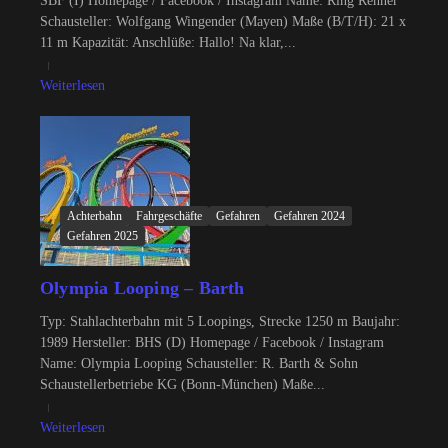
SBF (I) Homepage / Facebook / Instagram Name: Ring Renner
Schausteller: Wolfgang Wingender (Mayen) Maße (B/T/H): 21 x
11 m Kapazität: Anschlüße: Hallo! Na klar,...
Weiterlesen
Achterbahn
Fahrgeschäfte
Gefahren
Gefahren 2024
Gefahren 2025
Olympia Looping – Barth
Typ: Stahlachterbahn mit 5 Loopings, Strecke 1250 m Baujahr:
1989 Hersteller: BHS (D) Homepage / Facebook / Instagram
Name: Olympia Looping Schausteller: R. Barth & Sohn
Schaustellerbetriebe KG (Bonn-München) Maße...
Weiterlesen