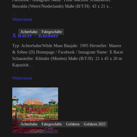
Buwalda (Weert/Niederlande) Maße (B/T/H): 43 x 21 x...
Weiterlesen
Achterbahn
Fahrgeschäfte
X Racer – Klünder
Typ: Achterbahn/Wilde Maus Baujahr: 1995 Hersteller: Maurer
& Söhne (D) Homepage / Facebook / Instagram Name: X Racer
Schausteller: Klünder (Minden) Maße (B/T/H): 21 x 45 x 20 m
Kapazität:...
Weiterlesen
Achterbahn
Fahrgeschäfte
Gefahren
Gefahren 2025