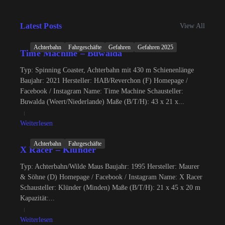
Latest Posts
View All
Achterbahn
Fahrgeschäfte
Gefahren
Gefahren 2025
Time Machine – Buwalda
Typ: Spinning Coaster, Achterbahn mit 430 m Schienenlänge
Baujahr: 2021 Hersteller: HAB/Reverchon (F) Homepage /
Facebook / Instagram Name: Time Machine Schausteller:
Buwalda (Weert/Niederlande) Maße (B/T/H): 43 x 21 x...
Weiterlesen
Achterbahn
Fahrgeschäfte
X Racer – Klünder
Typ: Achterbahn/Wilde Maus Baujahr: 1995 Hersteller: Maurer
& Söhne (D) Homepage / Facebook / Instagram Name: X Racer
Schausteller: Klünder (Minden) Maße (B/T/H): 21 x 45 x 20 m
Kapazität:...
Weiterlesen