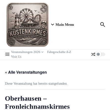
Zum Inhalt springen
Main Menu
Veranstaltungen 2026
Fahrgeschäfte A-Z
Visit Us
« Alle Veranstaltungen
Diese Veranstaltung hat bereits stattgefunden.
Oberhausen –
Fronleichnamskirmes