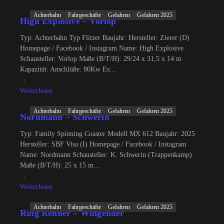
Achterbahn
Fahrgeschäfte
Gefahren
Gefahren 2025
High Explosive – Vorlop
Typ: Achterbahn Typ Flitzer Baujahr: Hersteller: Zierer (D)
Homepage / Facebook / Instagram Name: High Explosive
Schausteller: Vorlop Maße (B/T/H): 29/24 x 31,5 x 14 m
Kapazität: Anschlüße: 80Kw Es...
Weiterlesen
Achterbahn
Fahrgeschäfte
Gefahren
Gefahren 2025
Nordmann – Schwerin
Typ: Family Spinning Coaster Modell MX 612 Baujahr: 2025
Hersteller: SBF Visa (I) Homepage / Facebook / Instagram
Name: Nordmann Schausteller: K. Schwerin (Trappenkamp)
Maße (B/T/H): 25 x 15 m...
Weiterlesen
Achterbahn
Fahrgeschäfte
Gefahren
Gefahren 2025
Ring Renner – Wingender