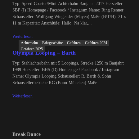
Typ: Speed-Coaster/Mini-Achterbahn Baujahr: 2017 Hersteller:
SBF (I) Homepage / Facebook / Instagram Name: Ring Renner
Schausteller: Wolfgang Wingender (Mayen) Maße (B/T/H): 21 x
11 m Kapazität: Anschlüße: Hallo! Na klar,...
Weiterlesen
Achterbahn
Fahrgeschäfte
Gefahren
Gefahren 2024
Gefahren 2025
Olympia Looping – Barth
Typ: Stahlachterbahn mit 5 Loopings, Strecke 1250 m Baujahr:
1989 Hersteller: BHS (D) Homepage / Facebook / Instagram
Name: Olympia Looping Schausteller: R. Barth & Sohn
Schaustellerbetriebe KG (Bonn-München) Maße...
Weiterlesen
Break Dance