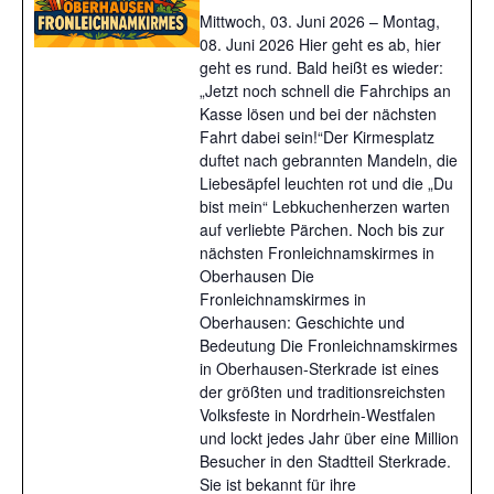
Mittwoch, 03. Juni 2026 – Montag,
08. Juni 2026 Hier geht es ab, hier
geht es rund. Bald heißt es wieder:
„Jetzt noch schnell die Fahrchips an
Kasse lösen und bei der nächsten
Fahrt dabei sein!“Der Kirmesplatz
duftet nach gebrannten Mandeln, die
Liebesäpfel leuchten rot und die „Du
bist mein“ Lebkuchenherzen warten
auf verliebte Pärchen. Noch bis zur
nächsten Fronleichnamskirmes in
Oberhausen Die
Fronleichnamskirmes in
Oberhausen: Geschichte und
Bedeutung Die Fronleichnamskirmes
in Oberhausen-Sterkrade ist eines
der größten und traditionsreichsten
Volksfeste in Nordrhein-Westfalen
und lockt jedes Jahr über eine Million
Besucher in den Stadtteil Sterkrade.
Sie ist bekannt für ihre