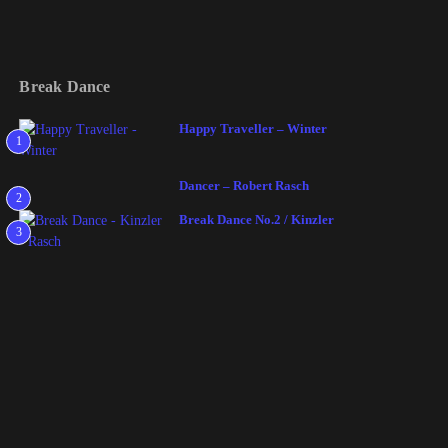
Break Dance
Happy Traveller – Winter
1
Dancer – Robert Rasch
2
Break Dance No.2 / Kinzler
3