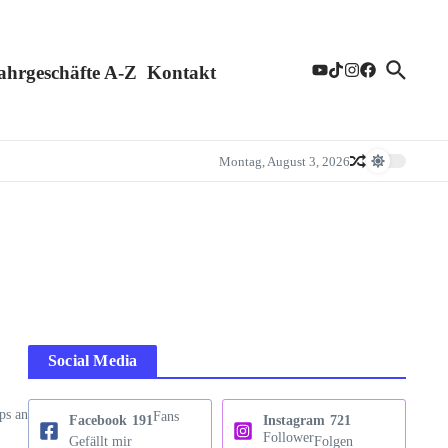
ahrgeschäfte A-Z
Kontakt
Montag, August 3, 2026
Social Media
ps an
Fans
Facebook
191
Instagram
721
Follower
Gefällt mir
Folgen