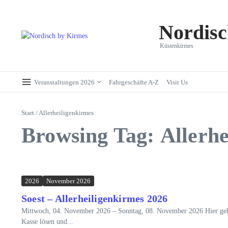
Zum Inhalt springen
Nordisc
Küstenkirmes
Veranstaltungen 2026
Fahrgeschäfte A-Z
Visit Us
Start
/
Allerheiligenkirmes
Browsing Tag: Allerhe
2026
November 2026
Soest – Allerheiligenkirmes 2026
Mittwoch, 04. November 2026 – Sonntag, 08. November 2026 Hier geht es
Kasse lösen und...