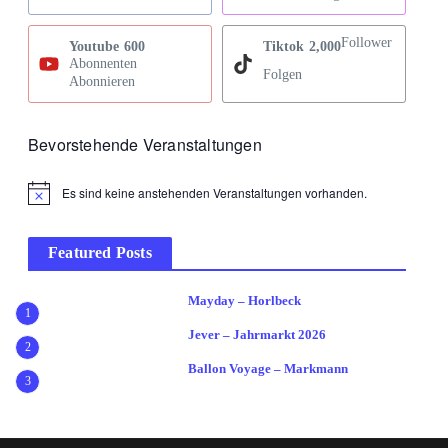
Follower
Youtube
600
Tiktok
2,000
Abonnenten
Folgen
Abonnieren
Bevorstehende Veranstaltungen
Es sind keine anstehenden Veranstaltungen vorhanden.
Hinweis
Featured Posts
Mayday – Horlbeck
1
Jever – Jahrmarkt 2026
2
Ballon Voyage – Markmann
3