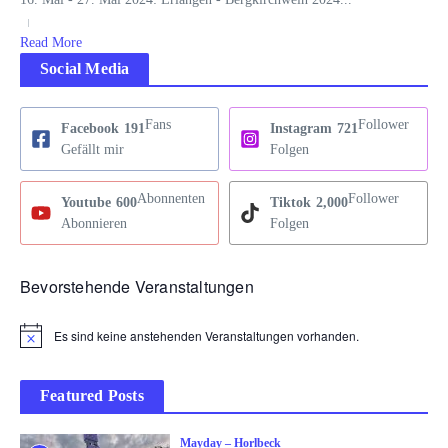
Read More
Social Media
Fans
Follower
Facebook
191
Instagram
721
Gefällt mir
Folgen
Abonnenten
Follower
Youtube
600
Tiktok
2,000
Abonnieren
Folgen
Bevorstehende Veranstaltungen
Es sind keine anstehenden Veranstaltungen vorhanden.
Hinweis
Featured Posts
Mayday – Horlbeck