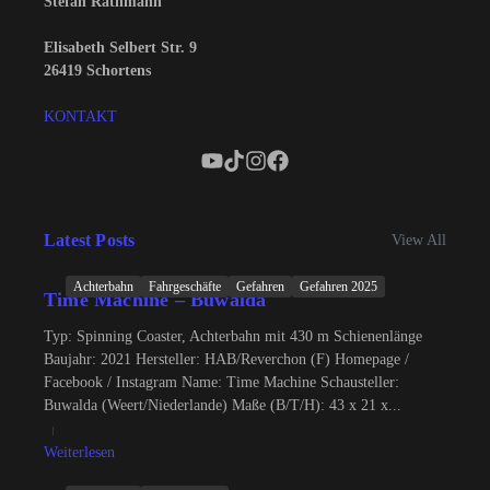
Stefan Rathmann
Elisabeth Selbert Str. 9
26419 Schortens
KONTAKT
Latest Posts
View All
Achterbahn
Fahrgeschäfte
Gefahren
Gefahren 2025
Time Machine – Buwalda
Typ: Spinning Coaster, Achterbahn mit 430 m Schienenlänge
Baujahr: 2021 Hersteller: HAB/Reverchon (F) Homepage /
Facebook / Instagram Name: Time Machine Schausteller:
Buwalda (Weert/Niederlande) Maße (B/T/H): 43 x 21 x...
Weiterlesen