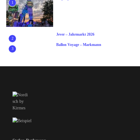
1
Jever – Jahrmarkt 2026
2
Ballon Voyage – Markmann
3