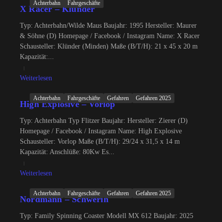
Achterbahn
Fahrgeschäfte
X Racer – Klünder
Typ: Achterbahn/Wilde Maus Baujahr: 1995 Hersteller: Maurer
& Söhne (D) Homepage / Facebook / Instagram Name: X Racer
Schausteller: Klünder (Minden) Maße (B/T/H): 21 x 45 x 20 m
Kapazität:...
Weiterlesen
Achterbahn
Fahrgeschäfte
Gefahren
Gefahren 2025
High Explosive – Vorlop
Typ: Achterbahn Typ Flitzer Baujahr: Hersteller: Zierer (D)
Homepage / Facebook / Instagram Name: High Explosive
Schausteller: Vorlop Maße (B/T/H): 29/24 x 31,5 x 14 m
Kapazität: Anschlüße: 80Kw Es...
Weiterlesen
Achterbahn
Fahrgeschäfte
Gefahren
Gefahren 2025
Nordmann – Schwerin
Typ: Family Spinning Coaster Modell MX 612 Baujahr: 2025