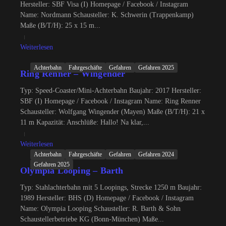
Hersteller: SBF Visa (I) Homepage / Facebook / Instagram
Name: Nordmann Schausteller: K. Schwerin (Trappenkamp)
Maße (B/T/H): 25 x 15 m...
Weiterlesen
Achterbahn
Fahrgeschäfte
Gefahren
Gefahren 2025
Ring Renner – Wingender
Typ: Speed-Coaster/Mini-Achterbahn Baujahr: 2017 Hersteller:
SBF (I) Homepage / Facebook / Instagram Name: Ring Renner
Schausteller: Wolfgang Wingender (Mayen) Maße (B/T/H): 21 x
11 m Kapazität: Anschlüße: Hallo! Na klar,...
Weiterlesen
Achterbahn
Fahrgeschäfte
Gefahren
Gefahren 2024
Gefahren 2025
Olympia Looping – Barth
Typ: Stahlachterbahn mit 5 Loopings, Strecke 1250 m Baujahr:
1989 Hersteller: BHS (D) Homepage / Facebook / Instagram
Name: Olympia Looping Schausteller: R. Barth & Sohn
Schaustellerbetriebe KG (Bonn-München) Maße...