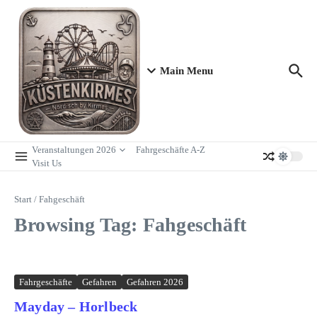
Zum Inhalt springen
Main Menu
Veranstaltungen 2026
Fahrgeschäfte A-Z
Visit Us
Start
/
Fahgeschäft
Browsing Tag: Fahgeschäft
Fahrgeschäfte
Gefahren
Gefahren 2026
Mayday – Horlbeck