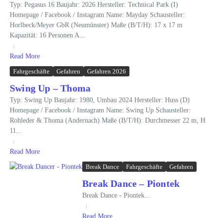
Typ: Pegasus 16 Baujahr: 2026 Hersteller: Technical Park (I)
Homepage / Facebook / Instagram Name: Mayday Schausteller:
Horlbeck/Meyer GbR (Neumünster) Maße (B/T/H): 17 x 17 m
Kapazität: 16 Personen A...
Read More
Fahrgeschäfte
Gefahren
Gefahren 2026
Swing Up – Thoma
Typ: Swing Up Baujahr: 1980, Umbau 2024 Hersteller: Huss (D)
Homepage / Facebook / Instagram Name: Swing Up Schausteller:
Rohleder & Thoma (Andernach) Maße (B/T/H): Durchmesser 22 m, H
11...
Read More
Break Dance
Fahrgeschäfte
Gefahren
Break Dance – Piontek
Break Dance - Piontek...
Read More