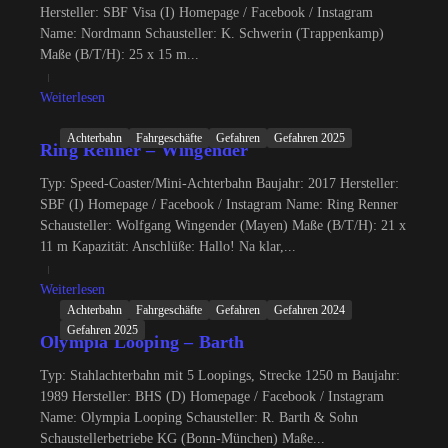
Hersteller: SBF Visa (I) Homepage / Facebook / Instagram
Name: Nordmann Schausteller: K. Schwerin (Trappenkamp)
Maße (B/T/H): 25 x 15 m...
Weiterlesen
Achterbahn
Fahrgeschäfte
Gefahren
Gefahren 2025
Ring Renner – Wingender
Typ: Speed-Coaster/Mini-Achterbahn Baujahr: 2017 Hersteller:
SBF (I) Homepage / Facebook / Instagram Name: Ring Renner
Schausteller: Wolfgang Wingender (Mayen) Maße (B/T/H): 21 x
11 m Kapazität: Anschlüße: Hallo! Na klar,...
Weiterlesen
Achterbahn
Fahrgeschäfte
Gefahren
Gefahren 2024
Gefahren 2025
Olympia Looping – Barth
Typ: Stahlachterbahn mit 5 Loopings, Strecke 1250 m Baujahr:
1989 Hersteller: BHS (D) Homepage / Facebook / Instagram
Name: Olympia Looping Schausteller: R. Barth & Sohn
Schaustellerbetriebe KG (Bonn-München) Maße...