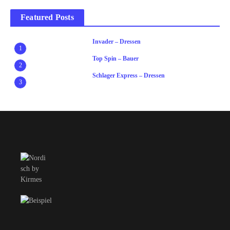
Featured Posts
Invader – Dressen
1
Top Spin – Bauer
2
Schlager Express – Dressen
3