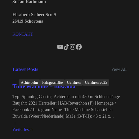
Stefan Rathmann
Elisabeth Selbert Str. 9
26419 Schortens
KONTAKT
Latest Posts
View All
Achterbahn
Fahrgeschäfte
Gefahren
Gefahren 2025
Time Machine – Buwalda
Typ: Spinning Coaster, Achterbahn mit 430 m Schienenlänge
Baujahr: 2021 Hersteller: HAB/Reverchon (F) Homepage /
Facebook / Instagram Name: Time Machine Schausteller:
Buwalda (Weert/Niederlande) Maße (B/T/H): 43 x 21 x...
Weiterlesen