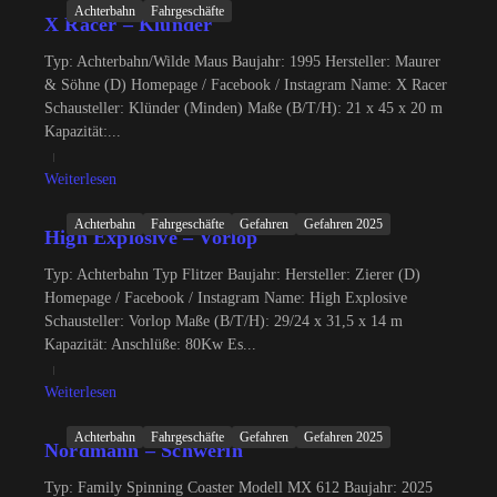
Achterbahn
Fahrgeschäfte
X Racer – Klünder
Typ: Achterbahn/Wilde Maus Baujahr: 1995 Hersteller: Maurer
& Söhne (D) Homepage / Facebook / Instagram Name: X Racer
Schausteller: Klünder (Minden) Maße (B/T/H): 21 x 45 x 20 m
Kapazität:...
Weiterlesen
Achterbahn
Fahrgeschäfte
Gefahren
Gefahren 2025
High Explosive – Vorlop
Typ: Achterbahn Typ Flitzer Baujahr: Hersteller: Zierer (D)
Homepage / Facebook / Instagram Name: High Explosive
Schausteller: Vorlop Maße (B/T/H): 29/24 x 31,5 x 14 m
Kapazität: Anschlüße: 80Kw Es...
Weiterlesen
Achterbahn
Fahrgeschäfte
Gefahren
Gefahren 2025
Nordmann – Schwerin
Typ: Family Spinning Coaster Modell MX 612 Baujahr: 2025