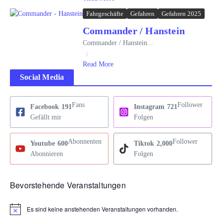
Fahrgeschäfte
Gefahren
Gefahren 2025
Commander / Hanstein
Commander / Hanstein...
Read More
Social Media
Fans
Follower
Facebook
191
Instagram
721
Gefällt mir
Folgen
Abonnenten
Follower
Youtube
600
Tiktok
2,000
Abonnieren
Folgen
Bevorstehende Veranstaltungen
Es sind keine anstehenden Veranstaltungen vorhanden.
Hinweis