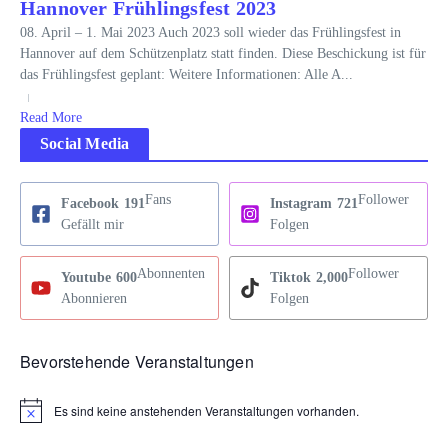
Hannover Frühlingsfest 2023
08. April – 1. Mai 2023 Auch 2023 soll wieder das Frühlingsfest in
Hannover auf dem Schützenplatz statt finden. Diese Beschickung ist für
das Frühlingsfest geplant: Weitere Informationen: Alle A...
Read More
Social Media
Fans
Follower
Facebook
191
Instagram
721
Gefällt mir
Folgen
Abonnenten
Follower
Youtube
600
Tiktok
2,000
Abonnieren
Folgen
Bevorstehende Veranstaltungen
Es sind keine anstehenden Veranstaltungen vorhanden.
Hinweis