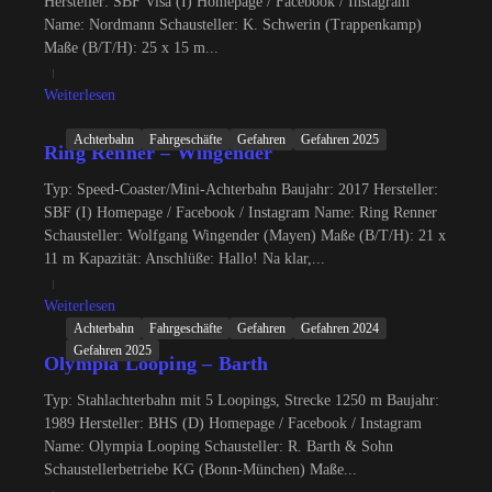
Hersteller: SBF Visa (I) Homepage / Facebook / Instagram
Name: Nordmann Schausteller: K. Schwerin (Trappenkamp)
Maße (B/T/H): 25 x 15 m...
Weiterlesen
Achterbahn
Fahrgeschäfte
Gefahren
Gefahren 2025
Ring Renner – Wingender
Typ: Speed-Coaster/Mini-Achterbahn Baujahr: 2017 Hersteller:
SBF (I) Homepage / Facebook / Instagram Name: Ring Renner
Schausteller: Wolfgang Wingender (Mayen) Maße (B/T/H): 21 x
11 m Kapazität: Anschlüße: Hallo! Na klar,...
Weiterlesen
Achterbahn
Fahrgeschäfte
Gefahren
Gefahren 2024
Gefahren 2025
Olympia Looping – Barth
Typ: Stahlachterbahn mit 5 Loopings, Strecke 1250 m Baujahr:
1989 Hersteller: BHS (D) Homepage / Facebook / Instagram
Name: Olympia Looping Schausteller: R. Barth & Sohn
Schaustellerbetriebe KG (Bonn-München) Maße...