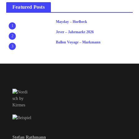
Featured Posts
Mayday – Horlbeck
1
Jever – Jahrmarkt 2026
2
Ballon Voyage – Markmann
3
Stefan Rathmann