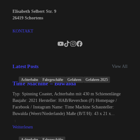
Elisabeth Selbert Str. 9
26419 Schortens
KONTAKT
Latest Posts
View All
Achterbahn
Fahrgeschäfte
Gefahren
Gefahren 2025
Time Machine – Buwalda
Typ: Spinning Coaster, Achterbahn mit 430 m Schienenlänge
Baujahr: 2021 Hersteller: HAB/Reverchon (F) Homepage /
Facebook / Instagram Name: Time Machine Schausteller:
Buwalda (Weert/Niederlande) Maße (B/T/H): 43 x 21 x...
Weiterlesen
Achterbahn
Fahrgeschäfte