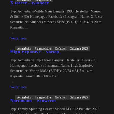
X Racer – Klünder
Typ: Achterbahn/Wilde Maus Baujahr: 1995 Hersteller: Maurer
& Söhne (D) Homepage / Facebook / Instagram Name: X Racer
Schausteller: Klünder (Minden) Maße (B/T/H): 21 x 45 x 20 m
Kapazität:...
Weiterlesen
Achterbahn
Fahrgeschäfte
Gefahren
Gefahren 2025
High Explosive – Vorlop
Typ: Achterbahn Typ Flitzer Baujahr: Hersteller: Zierer (D)
Homepage / Facebook / Instagram Name: High Explosive
Schausteller: Vorlop Maße (B/T/H): 29/24 x 31,5 x 14 m
Kapazität: Anschlüße: 80Kw Es...
Weiterlesen
Achterbahn
Fahrgeschäfte
Gefahren
Gefahren 2025
Nordmann – Schwerin
Typ: Family Spinning Coaster Modell MX 612 Baujahr: 2025