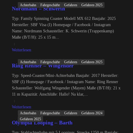
Achterbahn
Fahrgeschäfte
Gefahren
Gefahren 2025
Nordmann – Schwerin
Typ: Family Spinning Coaster Modell MX 612 Baujahr: 2025
Hersteller: SBF Visa (I) Homepage / Facebook / Instagram
Name: Nordmann Schausteller: K. Schwerin (Trappenkamp)
Maße (B/T/H): 25 x 15 m...
Weiterlesen
Achterbahn
Fahrgeschäfte
Gefahren
Gefahren 2025
Ring Renner – Wingender
Typ: Speed-Coaster/Mini-Achterbahn Baujahr: 2017 Hersteller:
SBF (I) Homepage / Facebook / Instagram Name: Ring Renner
Schausteller: Wolfgang Wingender (Mayen) Maße (B/T/H): 21 x
11 m Kapazität: Anschlüße: Hallo! Na klar,...
Weiterlesen
Achterbahn
Fahrgeschäfte
Gefahren
Gefahren 2024
Gefahren 2025
Olympia Looping – Barth
Typ: Stahlachterbahn mit 5 Loopings, Strecke 1250 m Baujahr: