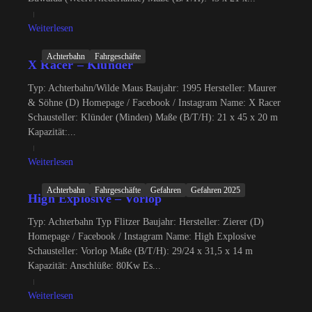
Weiterlesen
Achterbahn
Fahrgeschäfte
X Racer – Klünder
Typ: Achterbahn/Wilde Maus Baujahr: 1995 Hersteller: Maurer
& Söhne (D) Homepage / Facebook / Instagram Name: X Racer
Schausteller: Klünder (Minden) Maße (B/T/H): 21 x 45 x 20 m
Kapazität:...
Weiterlesen
Achterbahn
Fahrgeschäfte
Gefahren
Gefahren 2025
High Explosive – Vorlop
Typ: Achterbahn Typ Flitzer Baujahr: Hersteller: Zierer (D)
Homepage / Facebook / Instagram Name: High Explosive
Schausteller: Vorlop Maße (B/T/H): 29/24 x 31,5 x 14 m
Kapazität: Anschlüße: 80Kw Es...
Weiterlesen