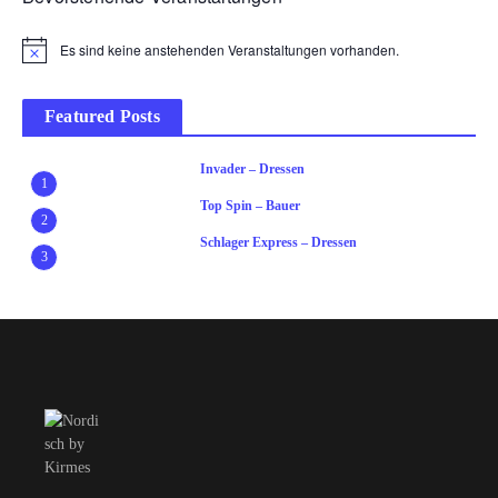
Es sind keine anstehenden Veranstaltungen vorhanden.
Hinweis
Featured Posts
Invader – Dressen
1
Top Spin – Bauer
2
Schlager Express – Dressen
3