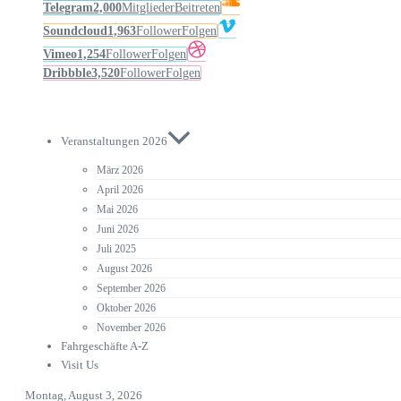
Telegram
2,000
Mitglieder
Beitreten
Soundcloud
1,963
Follower
Folgen
Vimeo
1,254
Follower
Folgen
Dribbble
3,520
Follower
Folgen
Veranstaltungen 2026
März 2026
April 2026
Mai 2026
Juni 2026
Juli 2025
August 2026
September 2026
Oktober 2026
November 2026
Fahrgeschäfte A-Z
Visit Us
Montag, August 3, 2026