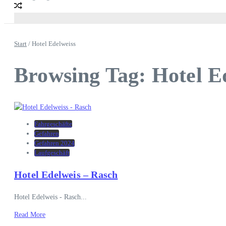
Start
/
Hotel Edelweiss
Browsing Tag: Hotel E
Fahrgeschäfte
Gefahren
Gefahren 2024
Laufgeschäft
Hotel Edelweis – Rasch
Hotel Edelweis - Rasch...
Read More