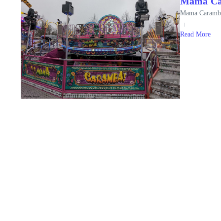
Mama Ca
Mama Caramba 
Read More