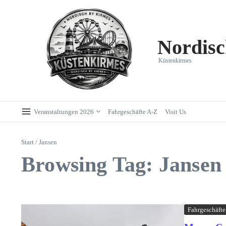
Zum Inhalt springen
Nordisc
Küstenkirmes
Veranstaltungen 2026
Fahrgeschäfte A-Z
Visit Us
Start
/
Jansen
Browsing Tag: Jansen
Fahrgeschäfte