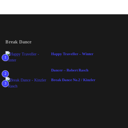
Break Dance
Happy Traveller – Winter
1
Dancer – Robert Rasch
2
Break Dance No.2 / Kinzler
3