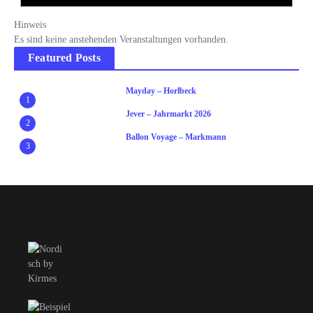
Hinweis
Es sind keine anstehenden Veranstaltungen vorhanden.
Featured Posts
Mayday – Horlbeck
1
Jever – Jahrmarkt 2026
2
Ballon Voyage – Markmann
3