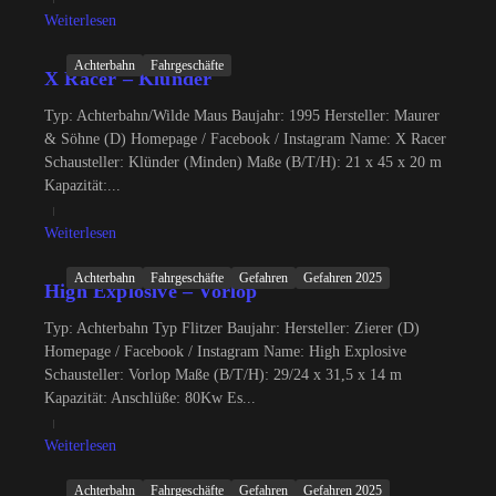
Weiterlesen
Achterbahn
Fahrgeschäfte
X Racer – Klünder
Typ: Achterbahn/Wilde Maus Baujahr: 1995 Hersteller: Maurer
& Söhne (D) Homepage / Facebook / Instagram Name: X Racer
Schausteller: Klünder (Minden) Maße (B/T/H): 21 x 45 x 20 m
Kapazität:...
Weiterlesen
Achterbahn
Fahrgeschäfte
Gefahren
Gefahren 2025
High Explosive – Vorlop
Typ: Achterbahn Typ Flitzer Baujahr: Hersteller: Zierer (D)
Homepage / Facebook / Instagram Name: High Explosive
Schausteller: Vorlop Maße (B/T/H): 29/24 x 31,5 x 14 m
Kapazität: Anschlüße: 80Kw Es...
Weiterlesen
Achterbahn
Fahrgeschäfte
Gefahren
Gefahren 2025