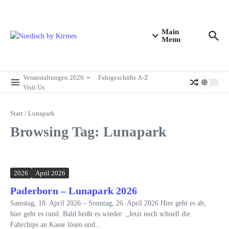
Zum Inhalt springen
Main
Menu
Veranstaltungen 2026
Fahrgeschäfte A-Z
Visit Us
Start
/
Lunapark
Browsing Tag: Lunapark
2026
April 2026
Paderborn – Lunapark 2026
Samstag, 18. April 2026 – Sonntag, 26. April 2026 Hier geht es ab,
hier geht es rund. Bald heißt es wieder: „Jetzt noch schnell die
Fahrchips an Kasse lösen und...