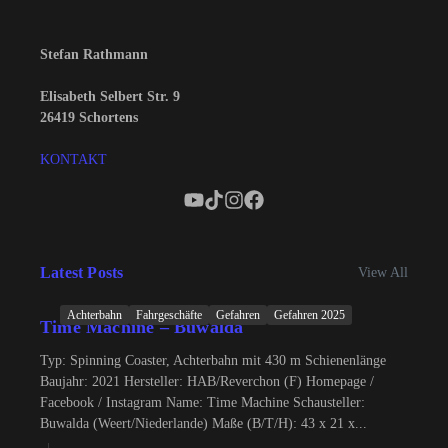
Stefan Rathmann
Elisabeth Selbert Str. 9
26419 Schortens
KONTAKT
Latest Posts
View All
Achterbahn
Fahrgeschäfte
Gefahren
Gefahren 2025
Time Machine – Buwalda
Typ: Spinning Coaster, Achterbahn mit 430 m Schienenlänge
Baujahr: 2021 Hersteller: HAB/Reverchon (F) Homepage /
Facebook / Instagram Name: Time Machine Schausteller:
Buwalda (Weert/Niederlande) Maße (B/T/H): 43 x 21 x...