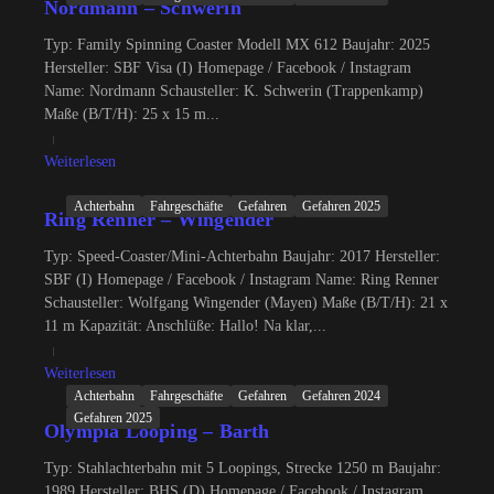
Nordmann – Schwerin
Typ: Family Spinning Coaster Modell MX 612 Baujahr: 2025
Hersteller: SBF Visa (I) Homepage / Facebook / Instagram
Name: Nordmann Schausteller: K. Schwerin (Trappenkamp)
Maße (B/T/H): 25 x 15 m...
Weiterlesen
Achterbahn
Fahrgeschäfte
Gefahren
Gefahren 2025
Ring Renner – Wingender
Typ: Speed-Coaster/Mini-Achterbahn Baujahr: 2017 Hersteller:
SBF (I) Homepage / Facebook / Instagram Name: Ring Renner
Schausteller: Wolfgang Wingender (Mayen) Maße (B/T/H): 21 x
11 m Kapazität: Anschlüße: Hallo! Na klar,...
Weiterlesen
Achterbahn
Fahrgeschäfte
Gefahren
Gefahren 2024
Gefahren 2025
Olympia Looping – Barth
Typ: Stahlachterbahn mit 5 Loopings, Strecke 1250 m Baujahr:
1989 Hersteller: BHS (D) Homepage / Facebook / Instagram