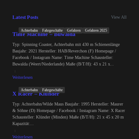
Latest Posts
View All
Achterbahn
Fahrgeschäfte
Gefahren
Gefahren 2025
Time Machine – Buwalda
Typ: Spinning Coaster, Achterbahn mit 430 m Schienenlänge
Baujahr: 2021 Hersteller: HAB/Reverchon (F) Homepage /
Facebook / Instagram Name: Time Machine Schausteller:
Buwalda (Weert/Niederlande) Maße (B/T/H): 43 x 21 x...
Weiterlesen
Achterbahn
Fahrgeschäfte
X Racer – Klünder
Typ: Achterbahn/Wilde Maus Baujahr: 1995 Hersteller: Maurer
& Söhne (D) Homepage / Facebook / Instagram Name: X Racer
Schausteller: Klünder (Minden) Maße (B/T/H): 21 x 45 x 20 m
Kapazität:...
Weiterlesen