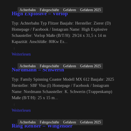
Achterbahn
Fahrgeschäfte
Gefahren
Gefahren 2025
High Explosive – Vorlop
Typ: Achterbahn Typ Flitzer Baujahr: Hersteller: Zierer (D)
Homepage / Facebook / Instagram Name: High Explosive
Schausteller: Vorlop Maße (B/T/H): 29/24 x 31,5 x 14 m
Kapazität: Anschlüße: 80Kw Es...
Weiterlesen
Achterbahn
Fahrgeschäfte
Gefahren
Gefahren 2025
Nordmann – Schwerin
Typ: Family Spinning Coaster Modell MX 612 Baujahr: 2025
Hersteller: SBF Visa (I) Homepage / Facebook / Instagram
Name: Nordmann Schausteller: K. Schwerin (Trappenkamp)
Maße (B/T/H): 25 x 15 m...
Weiterlesen
Achterbahn
Fahrgeschäfte
Gefahren
Gefahren 2025
Ring Renner – Wingender