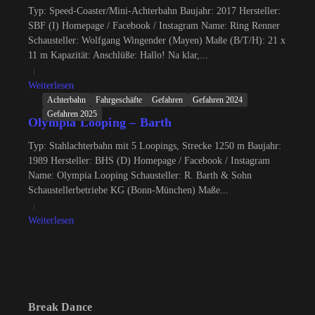
Typ: Speed-Coaster/Mini-Achterbahn Baujahr: 2017 Hersteller:
SBF (I) Homepage / Facebook / Instagram Name: Ring Renner
Schausteller: Wolfgang Wingender (Mayen) Maße (B/T/H): 21 x
11 m Kapazität: Anschlüße: Hallo! Na klar,...
Weiterlesen
Achterbahn
Fahrgeschäfte
Gefahren
Gefahren 2024
Gefahren 2025
Olympia Looping – Barth
Typ: Stahlachterbahn mit 5 Loopings, Strecke 1250 m Baujahr:
1989 Hersteller: BHS (D) Homepage / Facebook / Instagram
Name: Olympia Looping Schausteller: R. Barth & Sohn
Schaustellerbetriebe KG (Bonn-München) Maße...
Weiterlesen
Break Dance