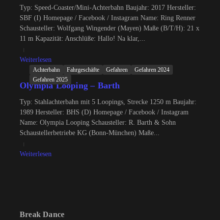
Typ: Speed-Coaster/Mini-Achterbahn Baujahr: 2017 Hersteller:
SBF (I) Homepage / Facebook / Instagram Name: Ring Renner
Schausteller: Wolfgang Wingender (Mayen) Maße (B/T/H): 21 x
11 m Kapazität: Anschlüße: Hallo! Na klar,...
Weiterlesen
Achterbahn
Fahrgeschäfte
Gefahren
Gefahren 2024
Gefahren 2025
Olympia Looping – Barth
Typ: Stahlachterbahn mit 5 Loopings, Strecke 1250 m Baujahr:
1989 Hersteller: BHS (D) Homepage / Facebook / Instagram
Name: Olympia Looping Schausteller: R. Barth & Sohn
Schaustellerbetriebe KG (Bonn-München) Maße...
Weiterlesen
Break Dance