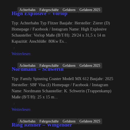
Achterbahn
Fahrgeschäfte
Gefahren
Gefahren 2025
High Explosive – Vorlop
Typ: Achterbahn Typ Flitzer Baujahr: Hersteller: Zierer (D)
Homepage / Facebook / Instagram Name: High Explosive
Schausteller: Vorlop Maße (B/T/H): 29/24 x 31,5 x 14 m
Kapazität: Anschlüße: 80Kw Es...
Weiterlesen
Achterbahn
Fahrgeschäfte
Gefahren
Gefahren 2025
Nordmann – Schwerin
Typ: Family Spinning Coaster Modell MX 612 Baujahr: 2025
Hersteller: SBF Visa (I) Homepage / Facebook / Instagram
Name: Nordmann Schausteller: K. Schwerin (Trappenkamp)
Maße (B/T/H): 25 x 15 m...
Weiterlesen
Achterbahn
Fahrgeschäfte
Gefahren
Gefahren 2025
Ring Renner – Wingender