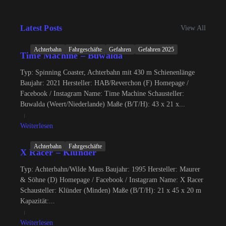
Latest Posts
View All
Achterbahn
Fahrgeschäfte
Gefahren
Gefahren 2025
Time Machine – Buwalda
Typ: Spinning Coaster, Achterbahn mit 430 m Schienenlänge
Baujahr: 2021 Hersteller: HAB/Reverchon (F) Homepage /
Facebook / Instagram Name: Time Machine Schausteller:
Buwalda (Weert/Niederlande) Maße (B/T/H): 43 x 21 x...
Weiterlesen
Achterbahn
Fahrgeschäfte
X Racer – Klünder
Typ: Achterbahn/Wilde Maus Baujahr: 1995 Hersteller: Maurer
& Söhne (D) Homepage / Facebook / Instagram Name: X Racer
Schausteller: Klünder (Minden) Maße (B/T/H): 21 x 45 x 20 m
Kapazität:...
Weiterlesen