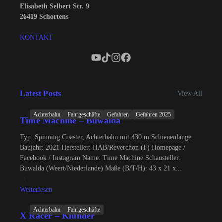
Elisabeth Selbert Str. 9
26419 Schortens
KONTAKT
Latest Posts
View All
Achterbahn
Fahrgeschäfte
Gefahren
Gefahren 2025
Time Machine – Buwalda
Typ: Spinning Coaster, Achterbahn mit 430 m Schienenlänge
Baujahr: 2021 Hersteller: HAB/Reverchon (F) Homepage /
Facebook / Instagram Name: Time Machine Schausteller:
Buwalda (Weert/Niederlande) Maße (B/T/H): 43 x 21 x...
Weiterlesen
Achterbahn
Fahrgeschäfte
X Racer – Klünder