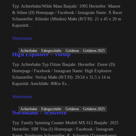
Typ: Achterbahn/Wilde Maus Baujahr: 1995 Hersteller: Maurer
& Söhne (D) Homepage / Facebook / Instagram Name: X Racer
Schausteller: Klünder (Minden) Maße (B/T/H): 21 x 45 x 20 m
Kapazität:...
Weiterlesen
Achterbahn
Fahrgeschäfte
Gefahren
Gefahren 2025
High Explosive – Vorlop
Typ: Achterbahn Typ Flitzer Baujahr: Hersteller: Zierer (D)
Homepage / Facebook / Instagram Name: High Explosive
Schausteller: Vorlop Maße (B/T/H): 29/24 x 31,5 x 14 m
Kapazität: Anschlüße: 80Kw Es...
Weiterlesen
Achterbahn
Fahrgeschäfte
Gefahren
Gefahren 2025
Nordmann – Schwerin
Typ: Family Spinning Coaster Modell MX 612 Baujahr: 2025
Hersteller: SBF Visa (I) Homepage / Facebook / Instagram
Name: Nordmann Schausteller: K. Schwerin (Trappenkamp)