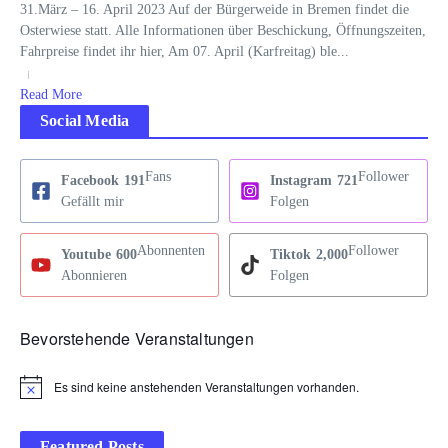
31.März – 16. April 2023 Auf der Bürgerweide in Bremen findet die
Osterwiese statt. Alle Informationen über Beschickung, Öffnungszeiten,
Fahrpreise findet ihr hier, Am 07. April (Karfreitag) ble...
Read More
Social Media
Fans
Follower
Facebook
191
Instagram
721
Gefällt mir
Folgen
Abonnenten
Follower
Youtube
600
Tiktok
2,000
Abonnieren
Folgen
Bevorstehende Veranstaltungen
Es sind keine anstehenden Veranstaltungen vorhanden.
Hinweis
Featured Posts