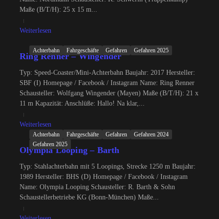
Maße (B/T/H): 25 x 15 m...
Weiterlesen
Achterbahn
Fahrgeschäfte
Gefahren
Gefahren 2025
Ring Renner – Wingender
Typ: Speed-Coaster/Mini-Achterbahn Baujahr: 2017 Hersteller:
SBF (I) Homepage / Facebook / Instagram Name: Ring Renner
Schausteller: Wolfgang Wingender (Mayen) Maße (B/T/H): 21 x
11 m Kapazität: Anschlüße: Hallo! Na klar,...
Weiterlesen
Achterbahn
Fahrgeschäfte
Gefahren
Gefahren 2024
Gefahren 2025
Olympia Looping – Barth
Typ: Stahlachterbahn mit 5 Loopings, Strecke 1250 m Baujahr:
1989 Hersteller: BHS (D) Homepage / Facebook / Instagram
Name: Olympia Looping Schausteller: R. Barth & Sohn
Schaustellerbetriebe KG (Bonn-München) Maße...
Weiterlesen