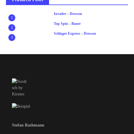
Invader – Dressen
1
Top Spin – Bauer
2
Schlager Express – Dressen
3
Stefan Rathmann