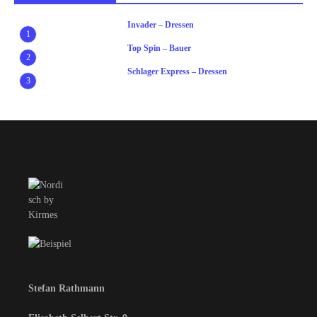
Invader – Dressen
1
Top Spin – Bauer
2
Schlager Express – Dressen
3
Stefan Rathmann