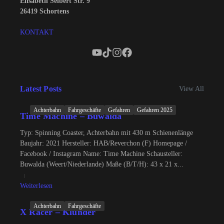
Elisabeth Selbert Str. 9
26419 Schortens
KONTAKT
Latest Posts
View All
Achterbahn
Fahrgeschäfte
Gefahren
Gefahren 2025
Time Machine – Buwalda
Typ: Spinning Coaster, Achterbahn mit 430 m Schienenlänge
Baujahr: 2021 Hersteller: HAB/Reverchon (F) Homepage /
Facebook / Instagram Name: Time Machine Schausteller:
Buwalda (Weert/Niederlande) Maße (B/T/H): 43 x 21 x...
Weiterlesen
Achterbahn
Fahrgeschäfte
X Racer – Klünder