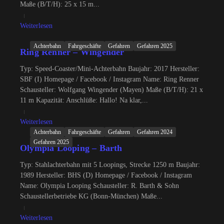
Maße (B/T/H): 25 x 15 m...
Weiterlesen
Achterbahn
Fahrgeschäfte
Gefahren
Gefahren 2025
Ring Renner – Wingender
Typ: Speed-Coaster/Mini-Achterbahn Baujahr: 2017 Hersteller:
SBF (I) Homepage / Facebook / Instagram Name: Ring Renner
Schausteller: Wolfgang Wingender (Mayen) Maße (B/T/H): 21 x
11 m Kapazität: Anschlüße: Hallo! Na klar,...
Weiterlesen
Achterbahn
Fahrgeschäfte
Gefahren
Gefahren 2024
Gefahren 2025
Olympia Looping – Barth
Typ: Stahlachterbahn mit 5 Loopings, Strecke 1250 m Baujahr:
1989 Hersteller: BHS (D) Homepage / Facebook / Instagram
Name: Olympia Looping Schausteller: R. Barth & Sohn
Schaustellerbetriebe KG (Bonn-München) Maße...
Weiterlesen