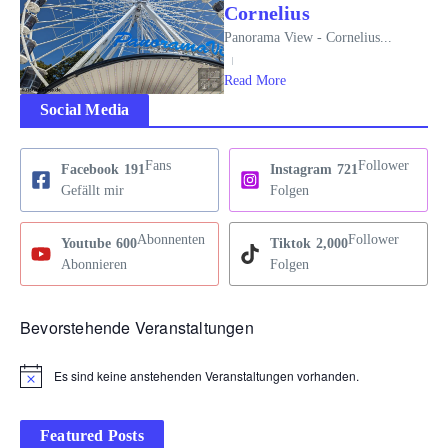
Cornelius
Panorama View - Cornelius...
Read More
Social Media
Fans
Follower
Facebook
191
Instagram
721
Gefällt mir
Folgen
Abonnenten
Follower
Youtube
600
Tiktok
2,000
Abonnieren
Folgen
Bevorstehende Veranstaltungen
Es sind keine anstehenden Veranstaltungen vorhanden.
Hinweis
Featured Posts