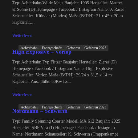
Typ: Achterbahn/Wilde Maus Baujahr: 1995 Hersteller: Maurer
& Söhne (D) Homepage / Facebook / Instagram Name: X Racer
Schausteller: Klünder (Minden) Maße (B/T/H): 21 x 45 x 20 m
Kapazität:...
Weiterlesen
Achterbahn
Fahrgeschäfte
Gefahren
Gefahren 2025
High Explosive – Vorlop
Typ: Achterbahn Typ Flitzer Baujahr: Hersteller: Zierer (D)
Homepage / Facebook / Instagram Name: High Explosive
Schausteller: Vorlop Maße (B/T/H): 29/24 x 31,5 x 14 m
Kapazität: Anschlüße: 80Kw Es...
Weiterlesen
Achterbahn
Fahrgeschäfte
Gefahren
Gefahren 2025
Nordmann – Schwerin
Typ: Family Spinning Coaster Modell MX 612 Baujahr: 2025
Hersteller: SBF Visa (I) Homepage / Facebook / Instagram
Name: Nordmann Schausteller: K. Schwerin (Trappenkamp)