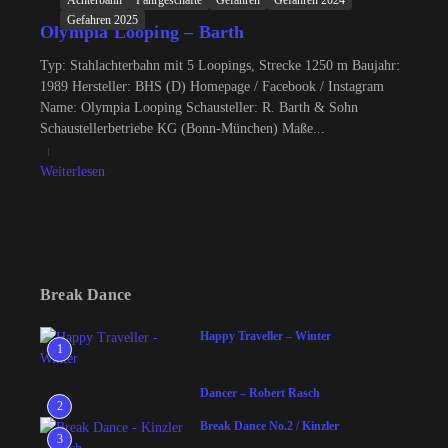
Achterbahn
Fahrgeschäfte
Gefahren
Gefahren 2024
Gefahren 2025
Olympia Looping – Barth
Typ: Stahlachterbahn mit 5 Loopings, Strecke 1250 m Baujahr:
1989 Hersteller: BHS (D) Homepage / Facebook / Instagram
Name: Olympia Looping Schausteller: R. Barth & Sohn
Schaustellerbetriebe KG (Bonn-München) Maße...
Weiterlesen
Break Dance
Happy Traveller – Winter
1
Dancer – Robert Rasch
2
Break Dance No.2 / Kinzler
3