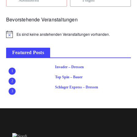
Abonnieren
Folgen
Bevorstehende Veranstaltungen
Es sind keine anstehenden Veranstaltungen vorhanden.
Hinweis
Featured Posts
Invader – Dressen
1
Top Spin – Bauer
2
Schlager Express – Dressen
3