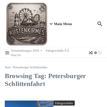
Zum Inhalt springen
Main Menu
Veranstaltungen 2026
Fahrgeschäfte A-Z
Visit Us
Start
/
Petersburger Schlittenfahrt
Browsing Tag: Petersburger
Schlittenfahrt
Fahrgeschäfte