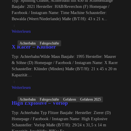
Typ: Spinning Coaster, Achterbahn mit 430 m Schienenlänge
Baujahr: 2021 Hersteller: HAB/Reverchon (F) Homepage /
Facebook / Instagram Name: Time Machine Schausteller:
Buwalda (Weert/Niederlande) Maße (B/T/H): 43 x 21 x...
Weiterlesen
Achterbahn
Fahrgeschäfte
X Racer – Klünder
Typ: Achterbahn/Wilde Maus Baujahr: 1995 Hersteller: Maurer
& Söhne (D) Homepage / Facebook / Instagram Name: X Racer
Schausteller: Klünder (Minden) Maße (B/T/H): 21 x 45 x 20 m
Kapazität:...
Weiterlesen
Achterbahn
Fahrgeschäfte
Gefahren
Gefahren 2025
High Explosive – Vorlop
Typ: Achterbahn Typ Flitzer Baujahr: Hersteller: Zierer (D)
Homepage / Facebook / Instagram Name: High Explosive
Schausteller: Vorlop Maße (B/T/H): 29/24 x 31,5 x 14 m