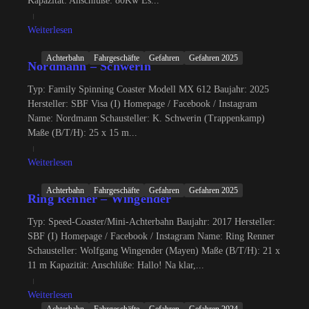
Kapazität: Anschlüße: 80Kw Es...
Weiterlesen
Achterbahn
Fahrgeschäfte
Gefahren
Gefahren 2025
Nordmann – Schwerin
Typ: Family Spinning Coaster Modell MX 612 Baujahr: 2025
Hersteller: SBF Visa (I) Homepage / Facebook / Instagram
Name: Nordmann Schausteller: K. Schwerin (Trappenkamp)
Maße (B/T/H): 25 x 15 m...
Weiterlesen
Achterbahn
Fahrgeschäfte
Gefahren
Gefahren 2025
Ring Renner – Wingender
Typ: Speed-Coaster/Mini-Achterbahn Baujahr: 2017 Hersteller:
SBF (I) Homepage / Facebook / Instagram Name: Ring Renner
Schausteller: Wolfgang Wingender (Mayen) Maße (B/T/H): 21 x
11 m Kapazität: Anschlüße: Hallo! Na klar,...
Weiterlesen