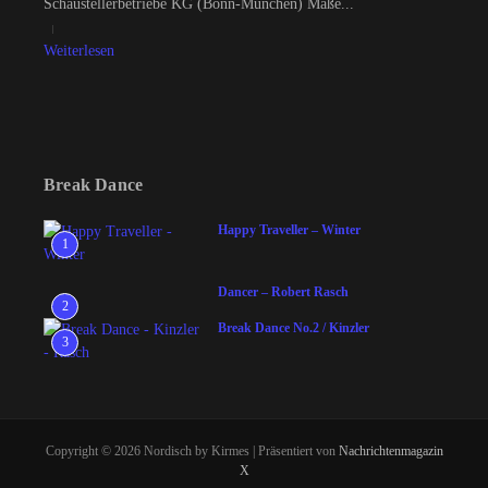
Schaustellerbetriebe KG (Bonn-München) Maße...
Weiterlesen
Break Dance
Happy Traveller – Winter
1
Dancer – Robert Rasch
2
Break Dance No.2 / Kinzler
3
Copyright © 2026 Nordisch by Kirmes | Präsentiert von
Nachrichtenmagazin
X