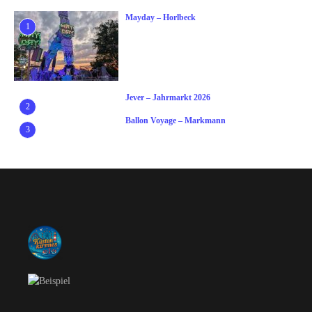
Mayday – Horlbeck
1
Jever – Jahrmarkt 2026
2
Ballon Voyage – Markmann
3