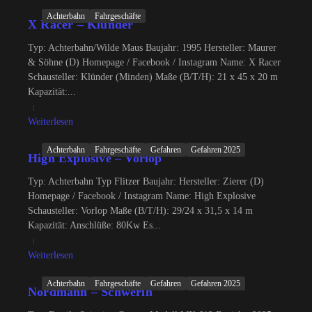
Achterbahn
Fahrgeschäfte
X Racer – Klünder
Typ: Achterbahn/Wilde Maus Baujahr: 1995 Hersteller: Maurer
& Söhne (D) Homepage / Facebook / Instagram Name: X Racer
Schausteller: Klünder (Minden) Maße (B/T/H): 21 x 45 x 20 m
Kapazität:...
Weiterlesen
Achterbahn
Fahrgeschäfte
Gefahren
Gefahren 2025
High Explosive – Vorlop
Typ: Achterbahn Typ Flitzer Baujahr: Hersteller: Zierer (D)
Homepage / Facebook / Instagram Name: High Explosive
Schausteller: Vorlop Maße (B/T/H): 29/24 x 31,5 x 14 m
Kapazität: Anschlüße: 80Kw Es...
Weiterlesen
Achterbahn
Fahrgeschäfte
Gefahren
Gefahren 2025
Nordmann – Schwerin