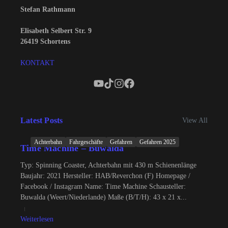
Stefan Rathmann
Elisabeth Selbert Str. 9
26419 Schortens
KONTAKT
Latest Posts
View All
Achterbahn
Fahrgeschäfte
Gefahren
Gefahren 2025
Time Machine – Buwalda
Typ: Spinning Coaster, Achterbahn mit 430 m Schienenlänge
Baujahr: 2021 Hersteller: HAB/Reverchon (F) Homepage /
Facebook / Instagram Name: Time Machine Schausteller:
Buwalda (Weert/Niederlande) Maße (B/T/H): 43 x 21 x...
Weiterlesen