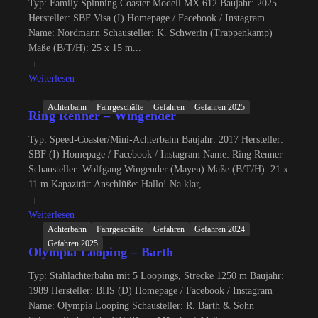
Typ: Family Spinning Coaster Modell MX 612 Baujahr: 2025
Hersteller: SBF Visa (I) Homepage / Facebook / Instagram
Name: Nordmann Schausteller: K. Schwerin (Trappenkamp)
Maße (B/T/H): 25 x 15 m...
Weiterlesen
Achterbahn
Fahrgeschäfte
Gefahren
Gefahren 2025
Ring Renner – Wingender
Typ: Speed-Coaster/Mini-Achterbahn Baujahr: 2017 Hersteller:
SBF (I) Homepage / Facebook / Instagram Name: Ring Renner
Schausteller: Wolfgang Wingender (Mayen) Maße (B/T/H): 21 x
11 m Kapazität: Anschlüße: Hallo! Na klar,...
Weiterlesen
Achterbahn
Fahrgeschäfte
Gefahren
Gefahren 2024
Gefahren 2025
Olympia Looping – Barth
Typ: Stahlachterbahn mit 5 Loopings, Strecke 1250 m Baujahr:
1989 Hersteller: BHS (D) Homepage / Facebook / Instagram
Name: Olympia Looping Schausteller: R. Barth & Sohn