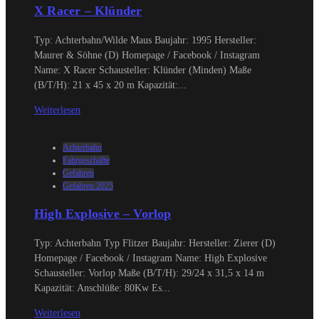
X Racer – Klünder
Typ: Achterbahn/Wilde Maus Baujahr: 1995 Hersteller:
Maurer & Söhne (D) Homepage / Facebook / Instagram
Name: X Racer Schausteller: Klünder (Minden) Maße
(B/T/H): 21 x 45 x 20 m Kapazität:...
Weiterlesen
Achterbahn
Fahrgeschäfte
Gefahren
Gefahren 2025
High Explosive – Vorlop
Typ: Achterbahn Typ Flitzer Baujahr: Hersteller: Zierer (D)
Homepage / Facebook / Instagram Name: High Explosive
Schausteller: Vorlop Maße (B/T/H): 29/24 x 31,5 x 14 m
Kapazität: Anschlüße: 80Kw Es...
Weiterlesen