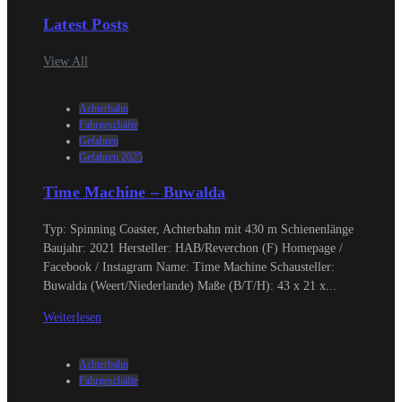
Latest Posts
View All
Achterbahn
Fahrgeschäfte
Gefahren
Gefahren 2025
Time Machine – Buwalda
Typ: Spinning Coaster, Achterbahn mit 430 m Schienenlänge
Baujahr: 2021 Hersteller: HAB/Reverchon (F) Homepage /
Facebook / Instagram Name: Time Machine Schausteller:
Buwalda (Weert/Niederlande) Maße (B/T/H): 43 x 21 x...
Weiterlesen
Achterbahn
Fahrgeschäfte