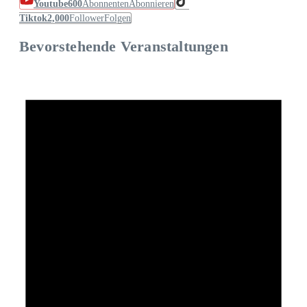
Youtube
600
Abonnenten
Abonnieren
Tiktok
2,000
Follower
Folgen
Bevorstehende Veranstaltungen