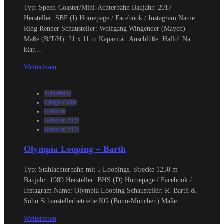
Typ: Speed-Coaster/Mini-Achterbahn Baujahr: 2017
Hersteller: SBF (I) Homepage / Facebook / Instagram Name:
Ring Renner Schausteller: Wolfgang Wingender (Mayen)
Maße (B/T/H): 21 x 11 m Kapazität: Anschlüße: Hallo! Na
klar,...
Weiterlesen
Achterbahn
Fahrgeschäfte
Gefahren
Gefahren 2024
Gefahren 2025
Olympia Looping – Barth
Typ: Stahlachterbahn mit 5 Loopings, Strecke 1250 m
Baujahr: 1989 Hersteller: BHS (D) Homepage / Facebook /
Instagram Name: Olympia Looping Schausteller: R. Barth &
Sohn Schaustellerbetriebe KG (Bonn-München) Maße...
Weiterlesen