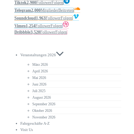
Tiktok
2,900
Follower
Folgen
Telegram
2,000
Mitglieder
Beitreten
Soundcloud
1,963
Follower
Folgen
Vimeo
1,254
Follower
Folgen
Dribbble
3,520
Follower
Folgen
Veranstaltungen 2026
März 2026
April 2026
Mai 2026
Juni 2026
Juli 2025
August 2026
September 2026
Oktober 2026
November 2026
Fahrgeschäfte A-Z
Visit Us