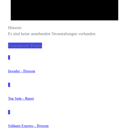
Hinweis
Es sind keine anstehenden Veranstaltungen vorhanden.
Featured Posts
1
Invader – Dressen
2
Top Spin – Bauer
3
Schlager Express – Dressen