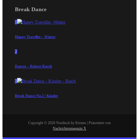
Break Dance
1
Happy Traveller – Winter
2
Dancer – Robert Rasch
3
Break Dance No.2 / Kinzler
Copyright © 2026 Nordisch by Kirmes | Präsentiert von
Nachrichtenmagazin X