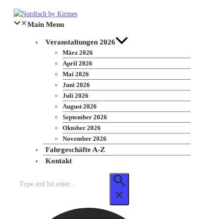
Zum
Inhalt
Main Menu
springen
Veranstaltungen 2026
März 2026
April 2026
Mai 2026
Juni 2026
Juli 2026
August 2026
September 2026
Oktober 2026
November 2026
Fahrgeschäfte A-Z
Kontakt
Suchen
nach: