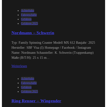
Achterbahn
Fahrgeschäfte
Gefahren
Gefahren 2025
Nordmann – Schwerin
Typ: Family Spinning Coaster Modell MX 612 Baujahr: 2025
Hersteller: SBF Visa (I) Homepage / Facebook / Instagram
Name: Nordmann Schausteller: K. Schwerin (Trappenkamp)
Maße (B/T/H): 25 x 15 m...
Weiterlesen
Achterbahn
Fahrgeschäfte
Gefahren
Gefahren 2025
Ring Renner – Wingender