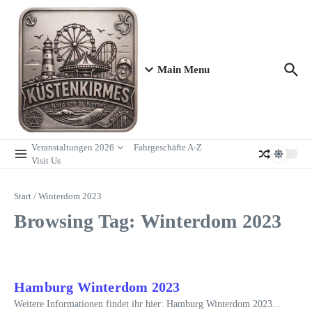
Zum Inhalt springen
Main Menu
Veranstaltungen 2026
Fahrgeschäfte A-Z
Visit Us
Start
/
Winterdom 2023
Browsing Tag: Winterdom 2023
Hamburg Winterdom 2023
Weitere Informationen findet ihr hier: Hamburg Winterdom 2023...