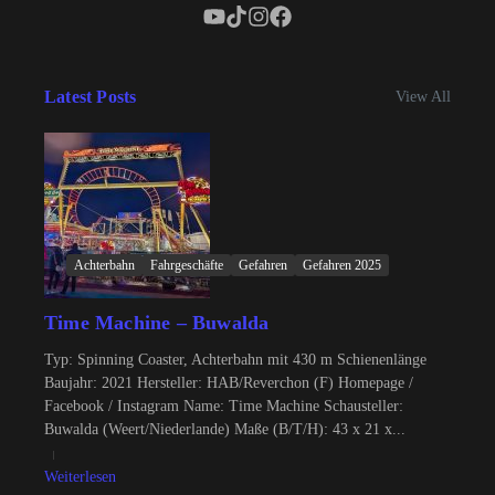
Latest Posts
View All
Achterbahn
Fahrgeschäfte
Gefahren
Gefahren 2025
Time Machine – Buwalda
Typ: Spinning Coaster, Achterbahn mit 430 m Schienenlänge
Baujahr: 2021 Hersteller: HAB/Reverchon (F) Homepage /
Facebook / Instagram Name: Time Machine Schausteller:
Buwalda (Weert/Niederlande) Maße (B/T/H): 43 x 21 x...
Weiterlesen