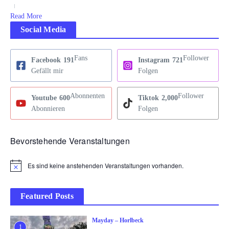
Read More
Social Media
Fans
Follower
Facebook
191
Instagram
721
Gefällt mir
Folgen
Abonnenten
Follower
Youtube
600
Tiktok
2,000
Abonnieren
Folgen
Bevorstehende Veranstaltungen
Es sind keine anstehenden Veranstaltungen vorhanden.
Hinweis
Featured Posts
Mayday – Horlbeck
1