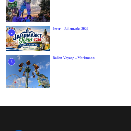
Jever – Jahrmarkt 2026
2
Ballon Voyage – Markmann
3