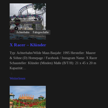
Achterbahn
Fahrgeschäfte
X Racer – Klünder
Typ: Achterbahn/Wilde Maus Baujahr: 1995 Hersteller: Maurer
& Söhne (D) Homepage / Facebook / Instagram Name: X Racer
Schausteller: Klünder (Minden) Maße (B/T/H): 21 x 45 x 20 m
Kapazität:...
Weiterlesen