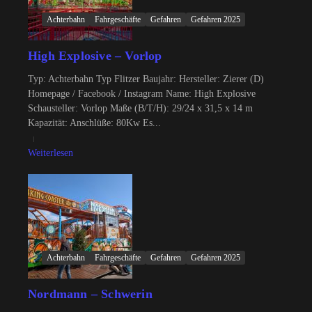
Achterbahn
Fahrgeschäfte
Gefahren
Gefahren 2025
High Explosive – Vorlop
Typ: Achterbahn Typ Flitzer Baujahr: Hersteller: Zierer (D)
Homepage / Facebook / Instagram Name: High Explosive
Schausteller: Vorlop Maße (B/T/H): 29/24 x 31,5 x 14 m
Kapazität: Anschlüße: 80Kw Es...
Weiterlesen
Achterbahn
Fahrgeschäfte
Gefahren
Gefahren 2025
Nordmann – Schwerin