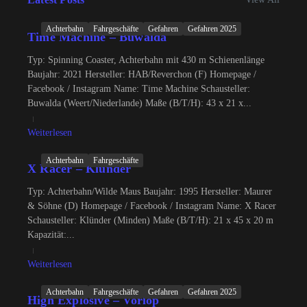
Achterbahn
Fahrgeschäfte
Gefahren
Gefahren 2025
Time Machine – Buwalda
Typ: Spinning Coaster, Achterbahn mit 430 m Schienenlänge
Baujahr: 2021 Hersteller: HAB/Reverchon (F) Homepage /
Facebook / Instagram Name: Time Machine Schausteller:
Buwalda (Weert/Niederlande) Maße (B/T/H): 43 x 21 x...
Weiterlesen
Achterbahn
Fahrgeschäfte
X Racer – Klünder
Typ: Achterbahn/Wilde Maus Baujahr: 1995 Hersteller: Maurer
& Söhne (D) Homepage / Facebook / Instagram Name: X Racer
Schausteller: Klünder (Minden) Maße (B/T/H): 21 x 45 x 20 m
Kapazität:...
Weiterlesen
Achterbahn
Fahrgeschäfte
Gefahren
Gefahren 2025
High Explosive – Vorlop