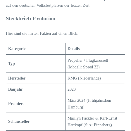
auf den deutschen Volksfestplätzen der letzten Zeit.
Steckbrief: Evolution
Hier sind die harten Fakten auf einen Blick:
Kategorie
Details
Propeller / Flugkarussell
Typ
(Modell: Speed 32)
Hersteller
KMG (Niederlande)
Baujahr
2023
März 2024 (Frühjahrsdom
Premiere
Hamburg)
Marilyn Fackler & Karl-Ernst
Schausteller
Hartkopf (Sitz: Pinneberg)