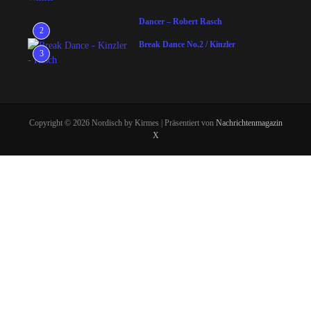
Dancer – Robert Rasch
2
Break Dance No.2 / Kinzler
3
Copyright © 2026 Nordisch by Kirmes | Präsentiert von
Nachrichtenmagazin
X