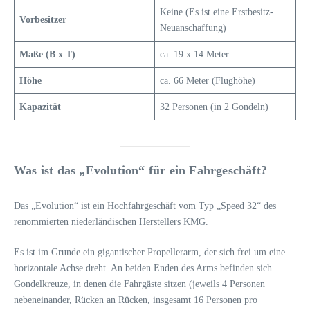
Keine (Es ist eine Erstbesitz-
Vorbesitzer
Neuanschaffung)
Maße (B x T)
ca. 19 x 14 Meter
Höhe
ca. 66 Meter (Flughöhe)
Kapazität
32 Personen (in 2 Gondeln)
Was ist das „Evolution“ für ein Fahrgeschäft?
Das „Evolution“ ist ein Hochfahrgeschäft vom Typ „Speed 32“ des
renommierten niederländischen Herstellers KMG.
Es ist im Grunde ein gigantischer Propellerarm, der sich frei um eine
horizontale Achse dreht. An beiden Enden des Arms befinden sich
Gondelkreuze, in denen die Fahrgäste sitzen (jeweils 4 Personen
nebeneinander, Rücken an Rücken, insgesamt 16 Personen pro