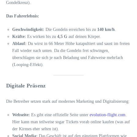
Gondelkreuz).
Das Fahrerlebnis:
Geschwindigkeit:
Die Gondeln erreichen bis zu
140 km/h
.
Kräfte:
Es wirken bis zu
4,5 G
auf deinen Körper.
Ablauf:
Du wirst in 66 Meter Höhe katapultiert und saust im freien
Fall wieder nach unten. Da die Gondeln frei schwingen,
überschlagen sie sich je nach Beladung und Fahrweise mehrfach
(Looping-Effekt).
Digitale Präsenz
Die Betreiber setzen stark auf modernes Marketing und Digitalisierung:
Webseite:
Es gibt eine offizielle Seite unter
evolution-flight.com
.
Hier kann man teilweise sogar Tickets vorab online kaufen (was auf
der Kirmes eher selten ist).
Social Media:
Das Geschäft ist auf den gängigen Plattformen wie