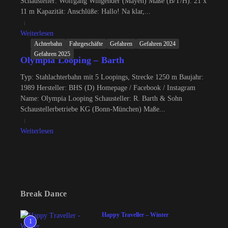
Schausteller: Wolfgang Wingender (Mayen) Maße (B/T/H): 21 x
11 m Kapazität: Anschlüße: Hallo! Na klar,...
Weiterlesen
Achterbahn
Fahrgeschäfte
Gefahren
Gefahren 2024
Gefahren 2025
Olympia Looping – Barth
Typ: Stahlachterbahn mit 5 Loopings, Strecke 1250 m Baujahr:
1989 Hersteller: BHS (D) Homepage / Facebook / Instagram
Name: Olympia Looping Schausteller: R. Barth & Sohn
Schaustellerbetriebe KG (Bonn-München) Maße...
Weiterlesen
Break Dance
Happy Traveller – Winter
1