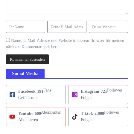
Name, E-Mail-Adresse und Website in diesem Browser für meinen
nächsten Kommentar speichern.
Social Media
Fans
Follower
Facebook
191
Instagram
721
Gefällt mir
Folgen
Abonnenten
Follower
Youtube
600
Tiktok
2,000
Abonnieren
Folgen