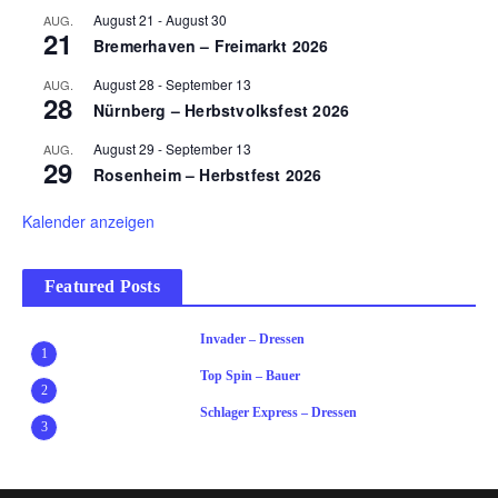
August 21
-
August 30
AUG.
21
Bremerhaven – Freimarkt 2026
August 28
-
September 13
AUG.
28
Nürnberg – Herbstvolksfest 2026
August 29
-
September 13
AUG.
29
Rosenheim – Herbstfest 2026
Kalender anzeigen
Featured Posts
Invader – Dressen
1
Top Spin – Bauer
2
Schlager Express – Dressen
3