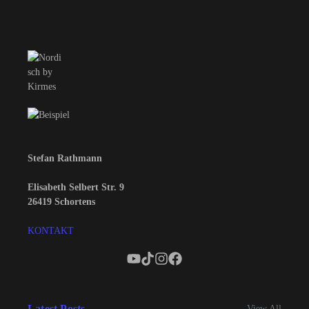
Stefan Rathmann
Elisabeth Selbert Str. 9
26419 Schortens
KONTAKT
Latest Posts
View All