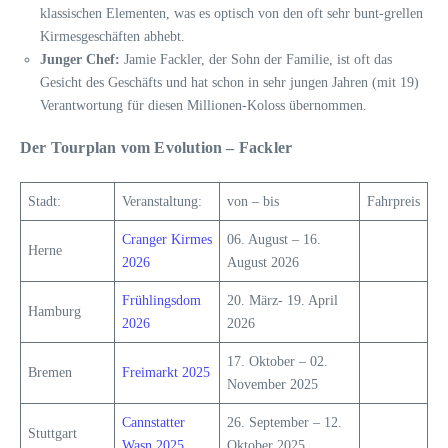
klassischen Elementen, was es optisch von den oft sehr bunt-grellen
Kirmesgeschäften abhebt.
Junger Chef:
Jamie Fackler, der Sohn der Familie, ist oft das
Gesicht des Geschäfts und hat schon in sehr jungen Jahren (mit 19)
Verantwortung für diesen Millionen-Koloss übernommen.
Der Tourplan vom Evolution – Fackler
Stadt:
Veranstaltung:
von – bis
Fahrpreis
Cranger Kirmes
06. August – 16.
Herne
2026
August 2026
Frühlingsdom
20. März- 19. April
Hamburg
2026
2026
17. Oktober – 02.
Bremen
Freimarkt 2025
November 2025
Cannstatter
26. September – 12.
Stuttgart
Wasn 2025
Oktober 2025