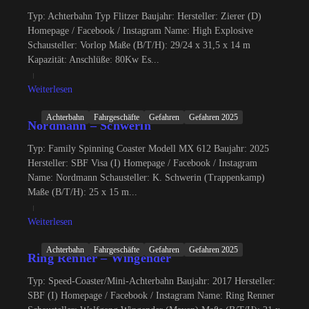
Typ: Achterbahn Typ Flitzer Baujahr: Hersteller: Zierer (D)
Homepage / Facebook / Instagram Name: High Explosive
Schausteller: Vorlop Maße (B/T/H): 29/24 x 31,5 x 14 m
Kapazität: Anschlüße: 80Kw Es...
Weiterlesen
Achterbahn
Fahrgeschäfte
Gefahren
Gefahren 2025
Nordmann – Schwerin
Typ: Family Spinning Coaster Modell MX 612 Baujahr: 2025
Hersteller: SBF Visa (I) Homepage / Facebook / Instagram
Name: Nordmann Schausteller: K. Schwerin (Trappenkamp)
Maße (B/T/H): 25 x 15 m...
Weiterlesen
Achterbahn
Fahrgeschäfte
Gefahren
Gefahren 2025
Ring Renner – Wingender
Typ: Speed-Coaster/Mini-Achterbahn Baujahr: 2017 Hersteller:
SBF (I) Homepage / Facebook / Instagram Name: Ring Renner