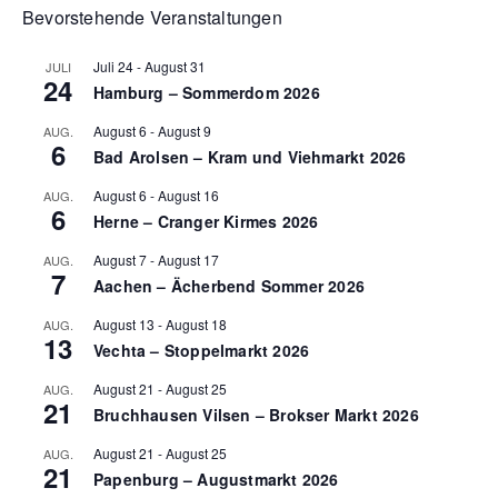
Bevorstehende Veranstaltungen
Juli 24
-
August 31
JULI
24
Hamburg – Sommerdom 2026
August 6
-
August 9
AUG.
6
Bad Arolsen – Kram und Viehmarkt 2026
August 6
-
August 16
AUG.
6
Herne – Cranger Kirmes 2026
August 7
-
August 17
AUG.
7
Aachen – Ächerbend Sommer 2026
August 13
-
August 18
AUG.
13
Vechta – Stoppelmarkt 2026
August 21
-
August 25
AUG.
21
Bruchhausen Vilsen – Brokser Markt 2026
August 21
-
August 25
AUG.
21
Papenburg – Augustmarkt 2026