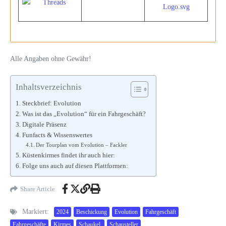
Alle Angaben ohne Gewähr!
Inhaltsverzeichnis
Steckbrief: Evolution
Was ist das „Evolution“ für ein Fahrgeschäft?
Digitale Präsenz
Funfacts & Wissenswertes
Der Tourplan vom Evolution – Fackler
Küstenkirmes findet ihr auch hier:
Folge uns auch auf diesen Plattformen:
Share Article
Markiert:
2024
Beschickung
Evolution
Fahrgeschäft
Fahrgeschäfte
Kirmes
Schaukel.
Schausteller