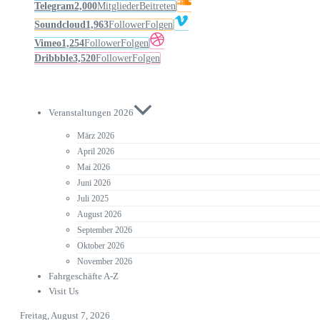
Telegram
2,000
Mitglieder
Beitreten
Soundcloud
1,963
Follower
Folgen
Vimeo
1,254
Follower
Folgen
Dribbble
3,520
Follower
Folgen
Veranstaltungen 2026
März 2026
April 2026
Mai 2026
Juni 2026
Juli 2025
August 2026
September 2026
Oktober 2026
November 2026
Fahrgeschäfte A-Z
Visit Us
Freitag, August 7, 2026