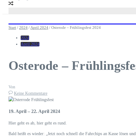
Start
/
2024
/
April 2024
/
Osterode – Frühlingsfest 2024
2024
April 2024
Osterode – Frühlingsfe
Von
Keine Kommentare
19. April – 22. April 2024
Hier geht es ab, hier geht es rund.
Bald heißt es wieder: „Jetzt noch schnell die Fahrchips an Kasse lösen und