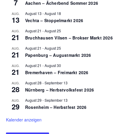
7
Aachen – Ächerbend Sommer 2026
August 13
-
August 18
AUG.
13
Vechta – Stoppelmarkt 2026
August 21
-
August 25
AUG.
21
Bruchhausen Vilsen – Brokser Markt 2026
August 21
-
August 25
AUG.
21
Papenburg – Augustmarkt 2026
August 21
-
August 30
AUG.
21
Bremerhaven – Freimarkt 2026
August 28
-
September 13
AUG.
28
Nürnberg – Herbstvolksfest 2026
August 29
-
September 13
AUG.
29
Rosenheim – Herbstfest 2026
Kalender anzeigen