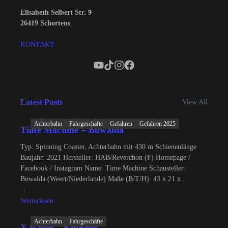
Elisabeth Selbert Str. 9
26419 Schortens
KONTAKT
Latest Posts
View All
Achterbahn
Fahrgeschäfte
Gefahren
Gefahren 2025
Time Machine – Buwalda
Typ: Spinning Coaster, Achterbahn mit 430 m Schienenlänge
Baujahr: 2021 Hersteller: HAB/Reverchon (F) Homepage /
Facebook / Instagram Name: Time Machine Schausteller:
Buwalda (Weert/Niederlande) Maße (B/T/H): 43 x 21 x...
Weiterlesen
Achterbahn
Fahrgeschäfte
X Racer – Klünder