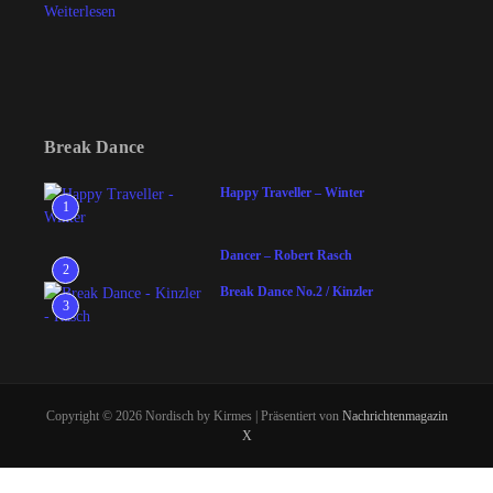
Weiterlesen
Break Dance
Happy Traveller – Winter
1
Dancer – Robert Rasch
2
Break Dance No.2 / Kinzler
3
Copyright © 2026 Nordisch by Kirmes | Präsentiert von
Nachrichtenmagazin
X