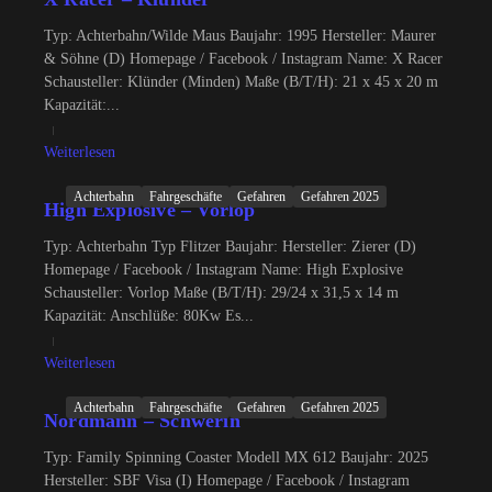
Typ: Achterbahn/Wilde Maus Baujahr: 1995 Hersteller: Maurer
& Söhne (D) Homepage / Facebook / Instagram Name: X Racer
Schausteller: Klünder (Minden) Maße (B/T/H): 21 x 45 x 20 m
Kapazität:...
Weiterlesen
Achterbahn
Fahrgeschäfte
Gefahren
Gefahren 2025
High Explosive – Vorlop
Typ: Achterbahn Typ Flitzer Baujahr: Hersteller: Zierer (D)
Homepage / Facebook / Instagram Name: High Explosive
Schausteller: Vorlop Maße (B/T/H): 29/24 x 31,5 x 14 m
Kapazität: Anschlüße: 80Kw Es...
Weiterlesen
Achterbahn
Fahrgeschäfte
Gefahren
Gefahren 2025
Nordmann – Schwerin
Typ: Family Spinning Coaster Modell MX 612 Baujahr: 2025
Hersteller: SBF Visa (I) Homepage / Facebook / Instagram