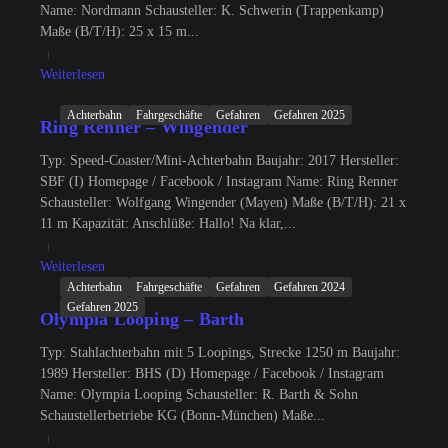
Name: Nordmann Schausteller: K. Schwerin (Trappenkamp)
Maße (B/T/H): 25 x 15 m...
Weiterlesen
Achterbahn
Fahrgeschäfte
Gefahren
Gefahren 2025
Ring Renner – Wingender
Typ: Speed-Coaster/Mini-Achterbahn Baujahr: 2017 Hersteller:
SBF (I) Homepage / Facebook / Instagram Name: Ring Renner
Schausteller: Wolfgang Wingender (Mayen) Maße (B/T/H): 21 x
11 m Kapazität: Anschlüße: Hallo! Na klar,...
Weiterlesen
Achterbahn
Fahrgeschäfte
Gefahren
Gefahren 2024
Gefahren 2025
Olympia Looping – Barth
Typ: Stahlachterbahn mit 5 Loopings, Strecke 1250 m Baujahr:
1989 Hersteller: BHS (D) Homepage / Facebook / Instagram
Name: Olympia Looping Schausteller: R. Barth & Sohn
Schaustellerbetriebe KG (Bonn-München) Maße...