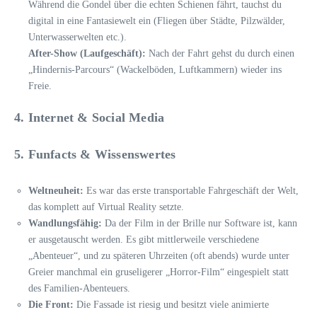
Während die Gondel über die echten Schienen fährt, tauchst du
digital in eine Fantasiewelt ein (Fliegen über Städte, Pilzwälder,
Unterwasserwelten etc.).
After-Show (Laufgeschäft):
Nach der Fahrt gehst du durch einen
„Hindernis-Parcours“ (Wackelböden, Luftkammern) wieder ins
Freie.
4. Internet & Social Media
5. Funfacts & Wissenswertes
Weltneuheit:
Es war das erste transportable Fahrgeschäft der Welt,
das komplett auf Virtual Reality setzte.
Wandlungsfähig:
Da der Film in der Brille nur Software ist, kann
er ausgetauscht werden. Es gibt mittlerweile verschiedene
„Abenteuer“, und zu späteren Uhrzeiten (oft abends) wurde unter
Greier manchmal ein gruseligerer „Horror-Film“ eingespielt statt
des Familien-Abenteuers.
Die Front:
Die Fassade ist riesig und besitzt viele animierte