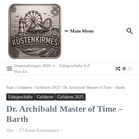
Zum Inhalt springen
Main Menu
Veranstaltungen 2026
Fahrgeschäfte A-Z
Visit Us
Start
/
Gefahren
/
Gefahren 2025
/
Dr. Archibald Master of Time – Barth
Fahrgeschäfte
Gefahren
Gefahren 2025
Dr. Archibald Master of Time –
Barth
Von
Keine Kommentare