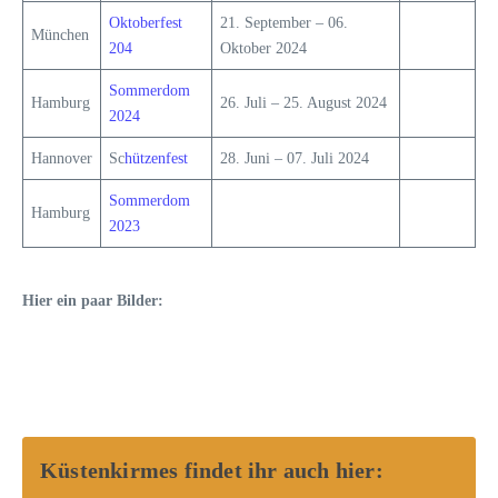
Oktoberfest
21. September – 06.
München
204
Oktober 2024
Sommerdom
Hamburg
26. Juli – 25. August 2024
2024
Hannover
Sc
hützenfest
28. Juni – 07. Juli 2024
Sommerdom
Hamburg
2023
Hier ein paar Bilder:
Küstenkirmes findet ihr auch hier: