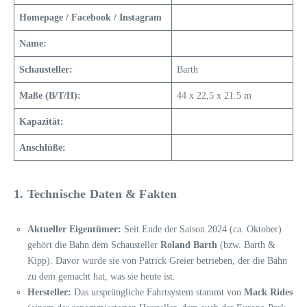
Homepage / Facebook / Instagram
Name:
Schausteller:
Barth
Maße (B/T/H):
44 x 22,5 x 21.5 m
Kapazität:
Anschlüße:
1. Technische Daten & Fakten
Aktueller Eigentümer:
Seit Ende der Saison 2024 (ca. Oktober)
gehört die Bahn dem Schausteller
Roland Barth
(bzw. Barth &
Kipp). Davor wurde sie von Patrick Greier betrieben, der die Bahn
zu dem gemacht hat, was sie heute ist.
Hersteller:
Das ursprüngliche Fahrtsystem stammt von
Mack Rides