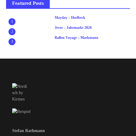
Featured Posts
Mayday – Horlbeck
1
Jever – Jahrmarkt 2026
2
Ballon Voyage – Markmann
3
Stefan Rathmann