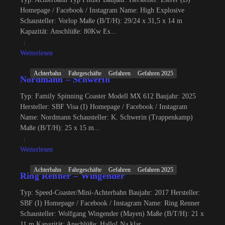
Homepage / Facebook / Instagram Name: High Explosive
Schausteller: Vorlop Maße (B/T/H): 29/24 x 31,5 x 14 m
Kapazität: Anschlüße: 80Kw Es...
Weiterlesen
Achterbahn
Fahrgeschäfte
Gefahren
Gefahren 2025
Nordmann – Schwerin
Typ: Family Spinning Coaster Modell MX 612 Baujahr: 2025
Hersteller: SBF Visa (I) Homepage / Facebook / Instagram
Name: Nordmann Schausteller: K. Schwerin (Trappenkamp)
Maße (B/T/H): 25 x 15 m...
Weiterlesen
Achterbahn
Fahrgeschäfte
Gefahren
Gefahren 2025
Ring Renner – Wingender
Typ: Speed-Coaster/Mini-Achterbahn Baujahr: 2017 Hersteller:
SBF (I) Homepage / Facebook / Instagram Name: Ring Renner
Schausteller: Wolfgang Wingender (Mayen) Maße (B/T/H): 21 x
11 m Kapazität: Anschlüße: Hallo! Na klar,...