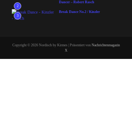
Dancer – Robert Rasch
2
Break Dance No.2 / Kinzler
3
Copyright © 2026 Nordisch by Kirmes | Präsentiert von
Nachrichtenmagazin
X