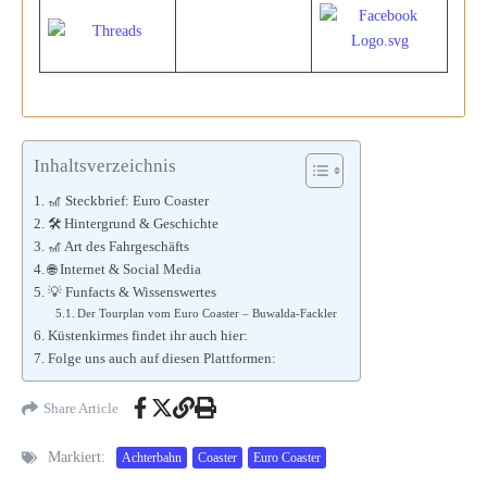
Inhaltsverzeichnis
🎢 Steckbrief: Euro Coaster
🛠️ Hintergrund & Geschichte
🎢 Art des Fahrgeschäfts
🌐 Internet & Social Media
💡 Funfacts & Wissenswertes
Der Tourplan vom Euro Coaster – Buwalda-Fackler
Küstenkirmes findet ihr auch hier:
Folge uns auch auf diesen Plattformen:
Share Article
Markiert:
Achterbahn
Coaster
Euro Coaster