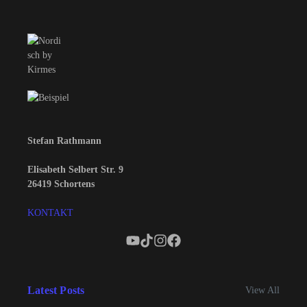
Stefan Rathmann
Elisabeth Selbert Str. 9
26419 Schortens
KONTAKT
Latest Posts
View All