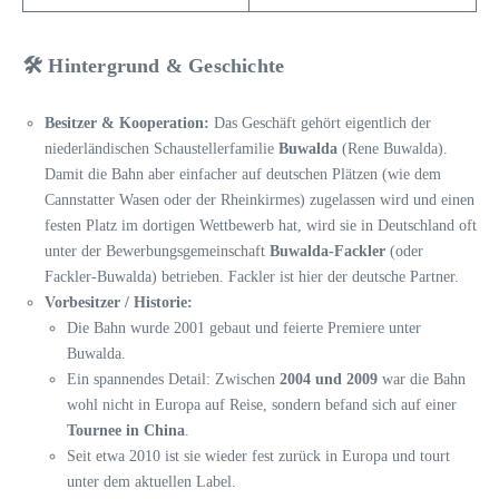
🛠️ Hintergrund & Geschichte
Besitzer & Kooperation:
Das Geschäft gehört eigentlich der
niederländischen Schaustellerfamilie
Buwalda
(Rene Buwalda).
Damit die Bahn aber einfacher auf deutschen Plätzen (wie dem
Cannstatter Wasen oder der Rheinkirmes) zugelassen wird und einen
festen Platz im dortigen Wettbewerb hat, wird sie in Deutschland oft
unter der Bewerbungsgemeinschaft
Buwalda-Fackler
(oder
Fackler-Buwalda) betrieben. Fackler ist hier der deutsche Partner.
Vorbesitzer / Historie:
Die Bahn wurde 2001 gebaut und feierte Premiere unter
Buwalda.
Ein spannendes Detail: Zwischen
2004 und 2009
war die Bahn
wohl nicht in Europa auf Reise, sondern befand sich auf einer
Tournee in China
.
Seit etwa 2010 ist sie wieder fest zurück in Europa und tourt
unter dem aktuellen Label.