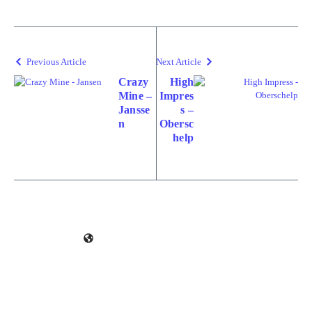
Previous Article
Next Article
Crazy
High
Mine –
Impres
Jansse
s –
n
Obersc
help