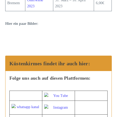
Osterwiese
31. März – 16. April
Bremem
6,00€
2023
2023
Hier ein paar Bilder:
Küstenkirmes findet ihr auch hier:
Folge uns auch auf diesen Plattformen: