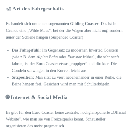
🎢 Art des Fahrgeschäfts
Es handelt sich um einen sogenannten
Gliding Coaster
. Das ist im
Grunde eine „Wilde Maus“, bei der die Wagen aber nicht
auf
, sondern
unter
der Schiene hängen (Suspended Coaster).
Das Fahrgefühl:
Im Gegensatz zu modernen Inverted Coastern
(wie z.B. dem
Alpina Bahn
oder
Eurostar
früher), die sehr sanft
fahren, ist der Euro Coaster etwas „ruppiger“ und direkter. Die
Gondeln schwingen in den Kurven leicht aus.
Sitzposition:
Man sitzt zu viert nebeneinander in einer Reihe, die
Beine hängen frei. Gesichert wird man mit Schulterbügeln.
🌐 Internet & Social Media
Es gibt für den Euro Coaster keine zentrale, hochglanzpolierte „Official
Website“, wie man sie von Freizeitparks kennt. Schausteller
organisieren das meist pragmatisch.