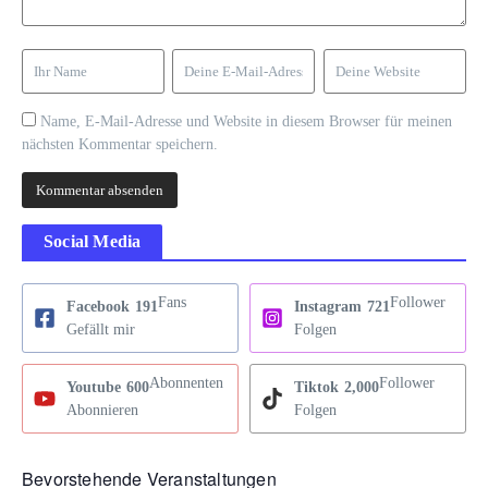
Name, E-Mail-Adresse und Website in diesem Browser für meinen
nächsten Kommentar speichern.
Social Media
Fans
Follower
Facebook
191
Instagram
721
Gefällt mir
Folgen
Abonnenten
Follower
Youtube
600
Tiktok
2,000
Abonnieren
Folgen
Bevorstehende Veranstaltungen