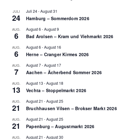
Juli 24
-
August 31
JULI
24
Hamburg – Sommerdom 2026
August 6
-
August 9
AUG.
6
Bad Arolsen – Kram und Viehmarkt 2026
August 6
-
August 16
AUG.
6
Herne – Cranger Kirmes 2026
August 7
-
August 17
AUG.
7
Aachen – Ächerbend Sommer 2026
August 13
-
August 18
AUG.
13
Vechta – Stoppelmarkt 2026
August 21
-
August 25
AUG.
21
Bruchhausen Vilsen – Brokser Markt 2026
August 21
-
August 25
AUG.
21
Papenburg – Augustmarkt 2026
August 21
-
August 30
AUG.