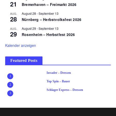
21
Bremerhaven – Freimarkt 2026
August 28
-
September 13
AUG.
28
Nürnberg – Herbstvolksfest 2026
August 29
-
September 13
AUG.
29
Rosenheim – Herbstfest 2026
Kalender anzeigen
Featured Posts
Invader – Dressen
1
Top Spin – Bauer
2
Schlager Express – Dressen
3