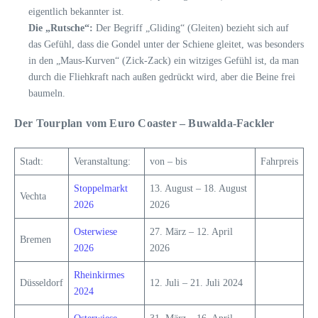
eigentlich bekannter ist.
Die „Rutsche“:
Der Begriff „Gliding“ (Gleiten) bezieht sich auf
das Gefühl, dass die Gondel unter der Schiene gleitet, was besonders
in den „Maus-Kurven“ (Zick-Zack) ein witziges Gefühl ist, da man
durch die Fliehkraft nach außen gedrückt wird, aber die Beine frei
baumeln.
Der Tourplan vom Euro Coaster – Buwalda-Fackler
Stadt:
Veranstaltung:
von – bis
Fahrpreis
Stoppelmarkt
13. August – 18. August
Vechta
2026
2026
Osterwiese
27. März – 12. April
Bremen
2026
2026
Rheinkirmes
Düsseldorf
12. Juli – 21. Juli 2024
2024