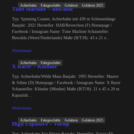
Achterbahn
Fahrgeschäfte
Gefahren
Gefahren 2025
Time Machine – Buwalda
Typ: Spinning Coaster, Achterbahn mit 430 m Schienenlänge
Baujahr: 2021 Hersteller: HAB/Reverchon (F) Homepage /
Facebook / Instagram Name: Time Machine Schausteller:
Buwalda (Weert/Niederlande) Maße (B/T/H): 43 x 21 x...
Weiterlesen
Achterbahn
Fahrgeschäfte
X Racer – Klünder
Typ: Achterbahn/Wilde Maus Baujahr: 1995 Hersteller: Maurer
& Söhne (D) Homepage / Facebook / Instagram Name: X Racer
Schausteller: Klünder (Minden) Maße (B/T/H): 21 x 45 x 20 m
Kapazität:...
Weiterlesen
Achterbahn
Fahrgeschäfte
Gefahren
Gefahren 2025
High Explosive – Vorlop
Typ: Achterbahn Typ Flitzer Baujahr: Hersteller: Zierer (D)