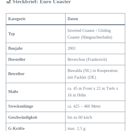
🎢 Steckbrief: Euro Coaster
Kategorie
Daten
Inverted Coaster / Gliding
Typ
Coaster (Hängeachterbahn)
Baujahr
2001
Hersteller
Reverchon (Frankreich)
Buwalda (NL) in Kooperation
Betreiber
mit Fackler (DE)
ca. 45 m Front x 22 m Tiefe x
Maße
16 m Höhe
Streckenlänge
ca. 425 – 460 Meter
Geschwindigkeit
bis zu 60 km/h
G-Kräfte
max. 2,5 g