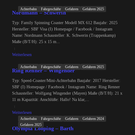
Achterbahn
Fahrgeschäfte
Gefahren
Gefahren 2025
Nordmann – Schwerin
Typ: Family Spinning Coaster Modell MX 612 Baujahr: 2025
Hersteller: SBF Visa (I) Homepage / Facebook / Instagram
Name: Nordmann Schausteller: K. Schwerin (Trappenkamp)
Maße (B/T/H): 25 x 15 m...
Weiterlesen
Achterbahn
Fahrgeschäfte
Gefahren
Gefahren 2025
Ring Renner – Wingender
Typ: Speed-Coaster/Mini-Achterbahn Baujahr: 2017 Hersteller:
SBF (I) Homepage / Facebook / Instagram Name: Ring Renner
Schausteller: Wolfgang Wingender (Mayen) Maße (B/T/H): 21 x
11 m Kapazität: Anschlüße: Hallo! Na klar,...
Weiterlesen
Achterbahn
Fahrgeschäfte
Gefahren
Gefahren 2024
Gefahren 2025
Olympia Looping – Barth