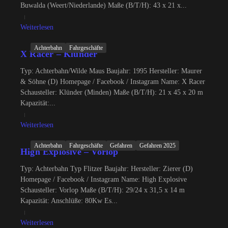
Buwalda (Weert/Niederlande) Maße (B/T/H): 43 x 21 x...
Weiterlesen
Achterbahn
Fahrgeschäfte
X Racer – Klünder
Typ: Achterbahn/Wilde Maus Baujahr: 1995 Hersteller: Maurer
& Söhne (D) Homepage / Facebook / Instagram Name: X Racer
Schausteller: Klünder (Minden) Maße (B/T/H): 21 x 45 x 20 m
Kapazität:...
Weiterlesen
Achterbahn
Fahrgeschäfte
Gefahren
Gefahren 2025
High Explosive – Vorlop
Typ: Achterbahn Typ Flitzer Baujahr: Hersteller: Zierer (D)
Homepage / Facebook / Instagram Name: High Explosive
Schausteller: Vorlop Maße (B/T/H): 29/24 x 31,5 x 14 m
Kapazität: Anschlüße: 80Kw Es...
Weiterlesen