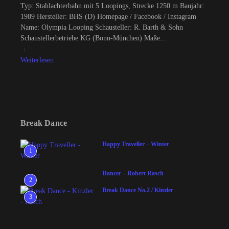
Typ: Stahlachterbahn mit 5 Loopings, Strecke 1250 m Baujahr:
1989 Hersteller: BHS (D) Homepage / Facebook / Instagram
Name: Olympia Looping Schausteller: R. Barth & Sohn
Schaustellerbetriebe KG (Bonn-München) Maße...
Weiterlesen
Break Dance
Happy Traveller – Winter
1
Dancer – Robert Rasch
2
Break Dance No.2 / Kinzler
3