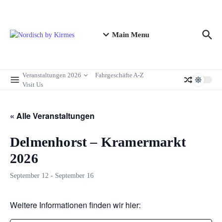
Zum Inhalt springen
Main Menu
Veranstaltungen 2026
Fahrgeschäfte A-Z
Visit Us
« Alle Veranstaltungen
Delmenhorst – Kramermarkt
2026
September 12
-
September 16
Weitere Informationen finden wir hier: