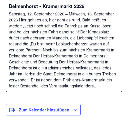
Delmenhorst - Kramermarkt 2026
Samstag, 12. September 2026 – Mittwoch, 16. September
2026 Hier geht es ab, hier geht es rund. Bald heißt es
wieder: „Jetzt noch schnell die Fahrchips an Kasse lösen
und bei der nächsten Fahrt dabei sein!“Der Kirmesplatz
duftet nach gebrannten Mandeln, die Liebesäpfel leuchten
rot und die „Du bist mein“ Lebkuchenherzen warten auf
verliebte Pärchen. Noch bis zum nächsten Kramermarkt in
Delmenhorst Der Herbst-Kramermarkt in Delmenhorst:
Geschichte und Bedeutung Der Herbst-Kramermarkt in
Delmenhorst ist ein traditionsreiches Volksfest, das jedes
Jahr im Herbst die Stadt Delmenhorst in ein buntes Treiben
verwandelt. Er ist neben dem Frühjahrs-Kramermarkt ein
fester Bestandteil des Veranstaltungskalenders…
Zum Kalender hinzufügen