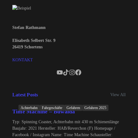
Stefan Rathmann
Elisabeth Selbert Str. 9
26419 Schortens
KONTAKT
Latest Posts
View All
Achterbahn
Fahrgeschäfte
Gefahren
Gefahren 2025
Time Machine – Buwalda
Typ: Spinning Coaster, Achterbahn mit 430 m Schienenlänge
Baujahr: 2021 Hersteller: HAB/Reverchon (F) Homepage /
Facebook / Instagram Name: Time Machine Schausteller: