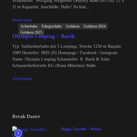
Schausteller: Wolfgang Wingender (Mayen) Maße (B/T/H): 21 x
11 m Kapazität: Anschlüße: Hallo! Na klar,...
Weiterlesen
Achterbahn
Fahrgeschäfte
Gefahren
Gefahren 2024
Gefahren 2025
Olympia Looping – Barth
Typ: Stahlachterbahn mit 5 Loopings, Strecke 1250 m Baujahr:
1989 Hersteller: BHS (D) Homepage / Facebook / Instagram
Name: Olympia Looping Schausteller: R. Barth & Sohn
Schaustellerbetriebe KG (Bonn-München) Maße...
Weiterlesen
Break Dance
Happy Traveller – Winter
1