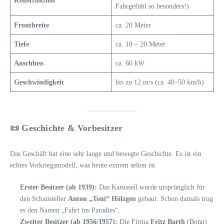
Konstruktion
Fahrgefühl so besonders!)
Frontbreite
ca. 20 Meter
Tiefe
ca. 18 – 20 Meter
Anschluss
ca. 60 kW
Geschwindigkeit
bis zu 12 m/s (ca. 40–50 km/h)
📜 Geschichte & Vorbesitzer
Das Geschäft hat eine sehr lange und bewegte Geschichte. Es ist ein
echtes Vorkriegsmodell, was heute extrem selten ist.
Erster Besitzer (ab 1939):
Das Karussell wurde ursprünglich für
den Schausteller
Anton „Toni“ Hölzgen
gebaut. Schon damals trug
es den Namen „Fahrt ins Paradies“.
Zweiter Besitzer (ab 1956/1957):
Die Firma
Fritz Barth
(Bonn)