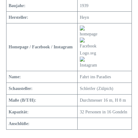
Baujahr:
1939
Hersteller:
Heyn
Homepage / Facebook / Instagram
Name:
Fahrt ins Paradies
Schausteller:
Schleifer (Zülpich)
Maße (B/T/H):
Durchmesser 16 m, H 8 m
Kapazität:
32 Personen in 16 Gondeln
Anschlüße: