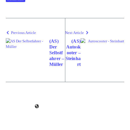
Previous Article
Next Article
(AS)
(AS)
Der
Autosk
Selbstf
ooter –
ahrer –
Steinha
Müller
rt