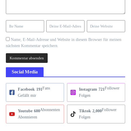
Name, E-Mail-Adresse und Website in diesem Browser für meinen
nächsten Kommentar speichern.
Social Media
Fans
Follower
Facebook
191
Instagram
721
Gefällt mir
Folgen
Abonnenten
Follower
Youtube
600
Tiktok
2,000
Abonnieren
Folgen