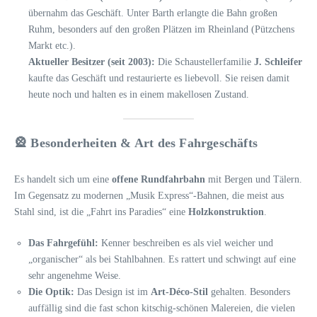
übernahm das Geschäft. Unter Barth erlangte die Bahn großen
Ruhm, besonders auf den großen Plätzen im Rheinland (Pützchens
Markt etc.).
Aktueller Besitzer (seit 2003):
Die Schaustellerfamilie
J. Schleifer
kaufte das Geschäft und restaurierte es liebevoll. Sie reisen damit
heute noch und halten es in einem makellosen Zustand.
🎡 Besonderheiten & Art des Fahrgeschäfts
Es handelt sich um eine
offene Rundfahrbahn
mit Bergen und Tälern.
Im Gegensatz zu modernen „Musik Express“-Bahnen, die meist aus
Stahl sind, ist die „Fahrt ins Paradies“ eine
Holzkonstruktion
.
Das Fahrgefühl:
Kenner beschreiben es als viel weicher und
„organischer“ als bei Stahlbahnen. Es rattert und schwingt auf eine
sehr angenehme Weise.
Die Optik:
Das Design ist im
Art-Déco-Stil
gehalten. Besonders
auffällig sind die fast schon kitschig-schönen Malereien, die vielen