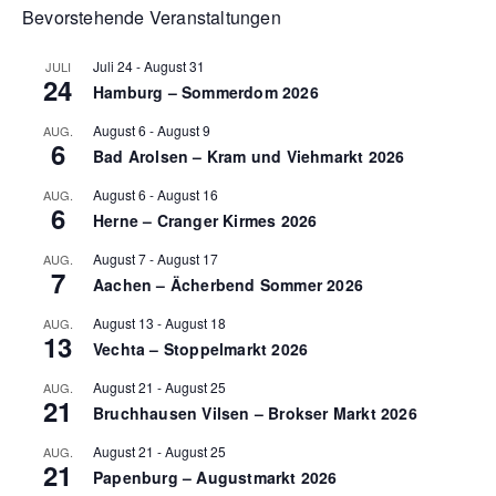
Bevorstehende Veranstaltungen
Juli 24
-
August 31
JULI
24
Hamburg – Sommerdom 2026
August 6
-
August 9
AUG.
6
Bad Arolsen – Kram und Viehmarkt 2026
August 6
-
August 16
AUG.
6
Herne – Cranger Kirmes 2026
August 7
-
August 17
AUG.
7
Aachen – Ächerbend Sommer 2026
August 13
-
August 18
AUG.
13
Vechta – Stoppelmarkt 2026
August 21
-
August 25
AUG.
21
Bruchhausen Vilsen – Brokser Markt 2026
August 21
-
August 25
AUG.
21
Papenburg – Augustmarkt 2026