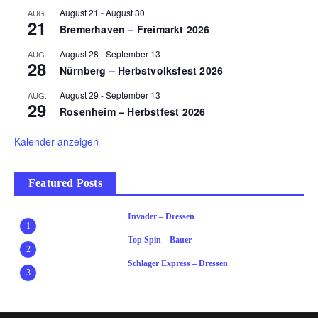
August 21
-
August 30
AUG.
21
Bremerhaven – Freimarkt 2026
August 28
-
September 13
AUG.
28
Nürnberg – Herbstvolksfest 2026
August 29
-
September 13
AUG.
29
Rosenheim – Herbstfest 2026
Kalender anzeigen
Featured Posts
Invader – Dressen
1
Top Spin – Bauer
2
Schlager Express – Dressen
3