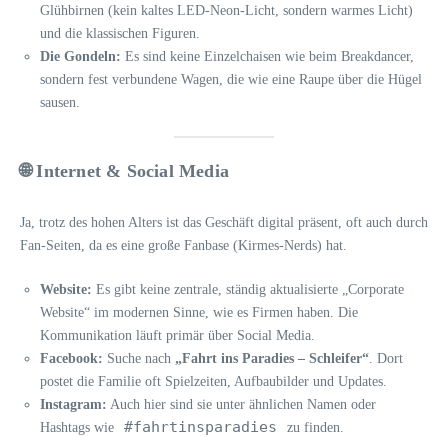
Glühbirnen (kein kaltes LED-Neon-Licht, sondern warmes Licht)
und die klassischen Figuren.
Die Gondeln:
Es sind keine Einzelchaisen wie beim Breakdancer,
sondern fest verbundene Wagen, die wie eine Raupe über die Hügel
sausen.
🌐 Internet & Social Media
Ja, trotz des hohen Alters ist das Geschäft digital präsent, oft auch durch
Fan-Seiten, da es eine große Fanbase (Kirmes-Nerds) hat.
Website:
Es gibt keine zentrale, ständig aktualisierte „Corporate
Website“ im modernen Sinne, wie es Firmen haben. Die
Kommunikation läuft primär über Social Media.
Facebook:
Suche nach
„Fahrt ins Paradies – Schleifer“
. Dort
postet die Familie oft Spielzeiten, Aufbaubilder und Updates.
Instagram:
Auch hier sind sie unter ähnlichen Namen oder
#fahrtinsparadies
Hashtags wie
zu finden.