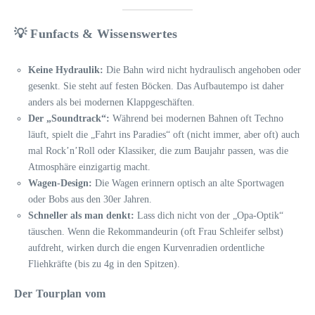
💡 Funfacts & Wissenswertes
Keine Hydraulik:
Die Bahn wird nicht hydraulisch angehoben oder
gesenkt. Sie steht auf festen Böcken. Das Aufbautempo ist daher
anders als bei modernen Klappgeschäften.
Der „Soundtrack“:
Während bei modernen Bahnen oft Techno
läuft, spielt die „Fahrt ins Paradies“ oft (nicht immer, aber oft) auch
mal Rock’n’Roll oder Klassiker, die zum Baujahr passen, was die
Atmosphäre einzigartig macht.
Wagen-Design:
Die Wagen erinnern optisch an alte Sportwagen
oder Bobs aus den 30er Jahren.
Schneller als man denkt:
Lass dich nicht von der „Opa-Optik“
täuschen. Wenn die Rekommandeurin (oft Frau Schleifer selbst)
aufdreht, wirken durch die engen Kurvenradien ordentliche
Fliehkräfte (bis zu 4g in den Spitzen).
Der Tourplan vom