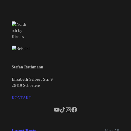
Stefan Rathmann
Elisabeth Selbert Str. 9
26419 Schortens
KONTAKT
Latest Posts
View All