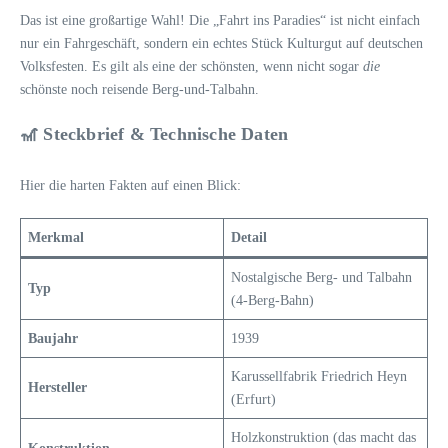
Das ist eine großartige Wahl! Die „Fahrt ins Paradies“ ist nicht einfach
nur ein Fahrgeschäft, sondern ein echtes Stück Kulturgut auf deutschen
Volksfesten. Es gilt als eine der schönsten, wenn nicht sogar
die
schönste noch reisende Berg-und-Talbahn.
🎢 Steckbrief & Technische Daten
Hier die harten Fakten auf einen Blick:
Merkmal
Detail
Nostalgische Berg- und Talbahn
Typ
(4-Berg-Bahn)
Baujahr
1939
Karussellfabrik Friedrich Heyn
Hersteller
(Erfurt)
Holzkonstruktion (das macht das