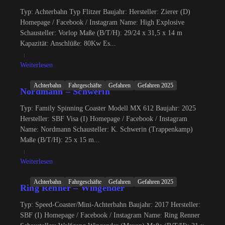
Typ: Achterbahn Typ Flitzer Baujahr: Hersteller: Zierer (D)
Homepage / Facebook / Instagram Name: High Explosive
Schausteller: Vorlop Maße (B/T/H): 29/24 x 31,5 x 14 m
Kapazität: Anschlüße: 80Kw Es...
Weiterlesen
Achterbahn
Fahrgeschäfte
Gefahren
Gefahren 2025
Nordmann – Schwerin
Typ: Family Spinning Coaster Modell MX 612 Baujahr: 2025
Hersteller: SBF Visa (I) Homepage / Facebook / Instagram
Name: Nordmann Schausteller: K. Schwerin (Trappenkamp)
Maße (B/T/H): 25 x 15 m...
Weiterlesen
Achterbahn
Fahrgeschäfte
Gefahren
Gefahren 2025
Ring Renner – Wingender
Typ: Speed-Coaster/Mini-Achterbahn Baujahr: 2017 Hersteller:
SBF (I) Homepage / Facebook / Instagram Name: Ring Renner