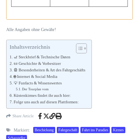
Alle Angaben ohne Gewähr!
Inhaltsverzeichnis
🎢 Steckbrief & Technische Daten
📜 Geschichte & Vorbesitzer
🎡 Besonderheiten & Art des Fahrgeschäfts
🌐 Internet & Social Media
💡 Funfacts & Wissenswertes
Der Tourplan vom
Küstenkirmes findet ihr auch hier:
Folge uns auch auf diesen Plattformen:
Share Article
Markiert:
Beschickung
Fahrgeschäft
Fahrt ins Paradies
Kirmes
Schausteller