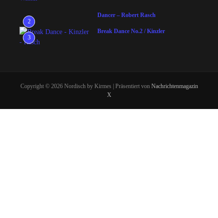
Dancer – Robert Rasch
2
Break Dance No.2 / Kinzler
3
Copyright © 2026 Nordisch by Kirmes | Präsentiert von
Nachrichtenmagazin
X