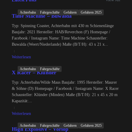
Achterbahn
Fahrgeschäfte
Gefahren
Gefahren 2025
Time Machine – Buwalda
Typ: Spinning Coaster, Achterbahn mit 430 m Schienenlänge
Baujahr: 2021 Hersteller: HAB/Reverchon (F) Homepage /
Facebook / Instagram Name: Time Machine Schausteller:
Buwalda (Weert/Niederlande) Maße (B/T/H): 43 x 21 x...
Weiterlesen
Achterbahn
Fahrgeschäfte
X Racer – Klünder
Typ: Achterbahn/Wilde Maus Baujahr: 1995 Hersteller: Maurer
& Söhne (D) Homepage / Facebook / Instagram Name: X Racer
Schausteller: Klünder (Minden) Maße (B/T/H): 21 x 45 x 20 m
Kapazität:...
Weiterlesen
Achterbahn
Fahrgeschäfte
Gefahren
Gefahren 2025
High Explosive – Vorlop