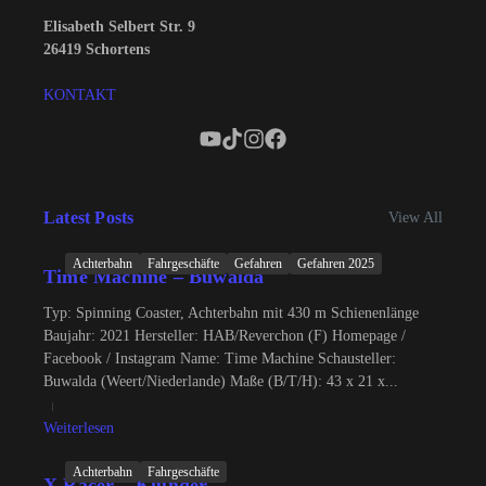
Elisabeth Selbert Str. 9
26419 Schortens
KONTAKT
Latest Posts
View All
Achterbahn
Fahrgeschäfte
Gefahren
Gefahren 2025
Time Machine – Buwalda
Typ: Spinning Coaster, Achterbahn mit 430 m Schienenlänge
Baujahr: 2021 Hersteller: HAB/Reverchon (F) Homepage /
Facebook / Instagram Name: Time Machine Schausteller:
Buwalda (Weert/Niederlande) Maße (B/T/H): 43 x 21 x...
Weiterlesen
Achterbahn
Fahrgeschäfte
X Racer – Klünder