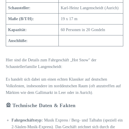
Schausteller:
Karl-Heinz Langenscheidt (Aurich)
Maße (B/T/H):
19 x 17 m
Kapazität:
60 Personen in 20 Gondeln
Anschlüße:
Hier sind die Details zum Fahrgeschäft „Hot Snow“ der
Schaustellerfamilie Langenscheidt:
Es handelt sich dabei um einen echten Klassiker auf deutschen
Volksfesten, insbesondere im norddeutschen Raum (oft anzutreffen auf
Märkten wie dem Gallimarkt in Leer oder in Aurich).
🎡 Technische Daten & Fakten
Fahrgeschäftstyp:
Musik Express / Berg- und Talbahn (speziell ein
2-Säulen-Musik-Express). Das Geschäft zeichnet sich durch die