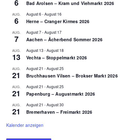
6
Bad Arolsen – Kram und Viehmarkt 2026
August 6
-
August 16
AUG.
6
Herne – Cranger Kirmes 2026
August 7
-
August 17
AUG.
7
Aachen – Ächerbend Sommer 2026
August 13
-
August 18
AUG.
13
Vechta – Stoppelmarkt 2026
August 21
-
August 25
AUG.
21
Bruchhausen Vilsen – Brokser Markt 2026
August 21
-
August 25
AUG.
21
Papenburg – Augustmarkt 2026
August 21
-
August 30
AUG.
21
Bremerhaven – Freimarkt 2026
Kalender anzeigen