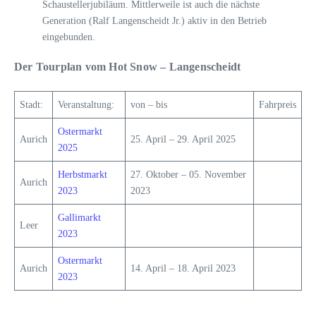
Schaustellerjubiläum. Mittlerweile ist auch die nächste
Generation (Ralf Langenscheidt Jr.) aktiv in den Betrieb
eingebunden.
Der Tourplan vom Hot Snow – Langenscheidt
Stadt:
Veranstaltung:
von – bis
Fahrpreis
Ostermarkt
Aurich
25. April – 29. April 2025
2025
Herbstmarkt
27. Oktober – 05. November
Aurich
2023
2023
Gallimarkt
Leer
2023
Ostermarkt
Aurich
14. April – 18. April 2023
2023