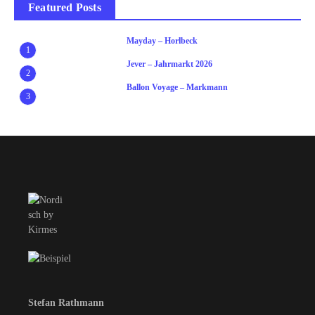
Featured Posts
Mayday – Horlbeck
1
Jever – Jahrmarkt 2026
2
Ballon Voyage – Markmann
3
Stefan Rathmann