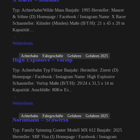
Typ: Achterbahn/Wilde Maus Baujahr: 1995 Hersteller: Maurer
& Söhne (D) Homepage / Facebook / Instagram Name: X Racer
Schausteller: Klünder (Minden) Maße (B/T/H): 21 x 45 x 20 m
Kapazität:...
Weiterlesen
Achterbahn
Fahrgeschäfte
Gefahren
Gefahren 2025
High Explosive – Vorlop
Typ: Achterbahn Typ Flitzer Baujahr: Hersteller: Zierer (D)
Homepage / Facebook / Instagram Name: High Explosive
Schausteller: Vorlop Maße (B/T/H): 29/24 x 31,5 x 14 m
Kapazität: Anschlüße: 80Kw Es...
Weiterlesen
Achterbahn
Fahrgeschäfte
Gefahren
Gefahren 2025
Nordmann – Schwerin
Typ: Family Spinning Coaster Modell MX 612 Baujahr: 2025
Hersteller: SBF Visa (I) Homepage / Facebook / Instagram