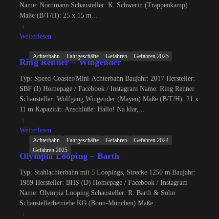
Name: Nordmann Schausteller: K. Schwerin (Trappenkamp)
Maße (B/T/H): 25 x 15 m...
Weiterlesen
Achterbahn
Fahrgeschäfte
Gefahren
Gefahren 2025
Ring Renner – Wingender
Typ: Speed-Coaster/Mini-Achterbahn Baujahr: 2017 Hersteller:
SBF (I) Homepage / Facebook / Instagram Name: Ring Renner
Schausteller: Wolfgang Wingender (Mayen) Maße (B/T/H): 21 x
11 m Kapazität: Anschlüße: Hallo! Na klar,...
Weiterlesen
Achterbahn
Fahrgeschäfte
Gefahren
Gefahren 2024
Gefahren 2025
Olympia Looping – Barth
Typ: Stahlachterbahn mit 5 Loopings, Strecke 1250 m Baujahr:
1989 Hersteller: BHS (D) Homepage / Facebook / Instagram
Name: Olympia Looping Schausteller: R. Barth & Sohn
Schaustellerbetriebe KG (Bonn-München) Maße...