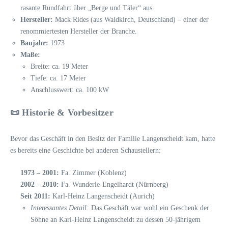
rasante Rundfahrt über „Berge und Täler“ aus.
Hersteller:
Mack Rides (aus Waldkirch, Deutschland) – einer der
renommiertesten Hersteller der Branche.
Baujahr:
1973
Maße:
Breite: ca. 19 Meter
Tiefe: ca. 17 Meter
Anschlusswert: ca. 100 kW
📜 Historie & Vorbesitzer
Bevor das Geschäft in den Besitz der Familie Langenscheidt kam, hatte
es bereits eine Geschichte bei anderen Schaustellern:
1973 – 2001:
Fa. Zimmer (Koblenz)
2002 – 2010:
Fa. Wunderle-Engelhardt (Nürnberg)
Seit 2011:
Karl-Heinz Langenscheidt (Aurich)
Interessantes Detail:
Das Geschäft war wohl ein Geschenk der
Söhne an Karl-Heinz Langenscheidt zu dessen 50-jährigem