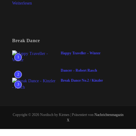
Weiterlesen
Break Dance
Happy Traveller – Winter
1
Dancer – Robert Rasch
2
Break Dance No.2 / Kinzler
3
Copyright © 2026 Nordisch by Kirmes | Präsentiert von
Nachrichtenmagazin
X