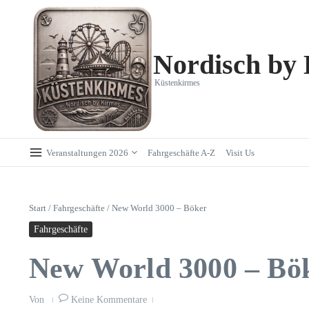
Zum Inhalt springen
Nordisch by
Küstenkirmes
Veranstaltungen 2026
Fahrgeschäfte A-Z
Visit Us
Start
/
Fahrgeschäfte
/
New World 3000 – Böker
Fahrgeschäfte
New World 3000 – Bö
Von
Keine Kommentare