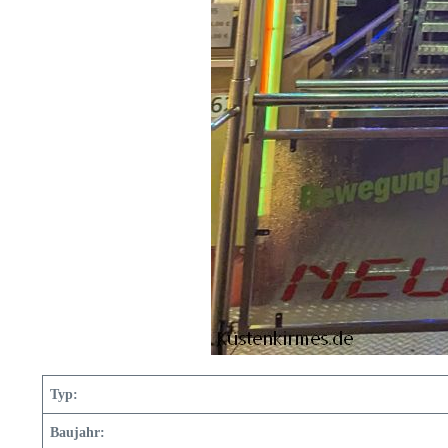
Typ:
Baujahr: