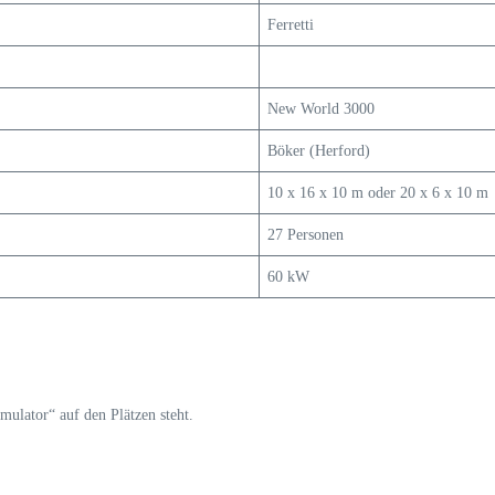
Ferretti
New World 3000
Böker (Herford)
10 x 16 x 10 m oder 20 x 6 x 10 m
27 Personen
60 kW
imulator“ auf den Plätzen steht.