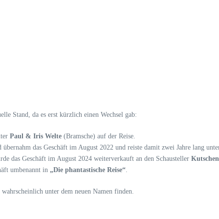
uelle Stand, da es erst kürzlich einen Wechsel gab:
nter
Paul & Iris Welte
(Bramsche) auf der Reise.
 übernahm das Geschäft im August 2022 und reiste damit zwei Jahre lang u
de das Geschäft im August 2024 weiterverkauft an den Schausteller
Kutschen
häft umbenannt in
„Die phantastische Reise“
.
es wahrscheinlich unter dem neuen Namen finden.