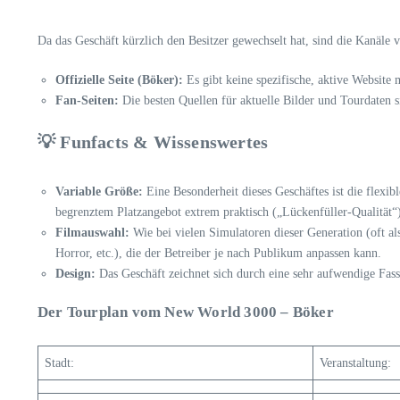
Da das Geschäft kürzlich den Besitzer gewechselt hat, sind die Kanäle 
Offizielle Seite (Böker):
Es gibt keine spezifische, aktive Website 
Fan-Seiten:
Die besten Quellen für aktuelle Bilder und Tourdaten
💡 Funfacts & Wissenswertes
Variable Größe:
Eine Besonderheit dieses Geschäftes ist die flexi
begrenztem Platzangebot extrem praktisch („Lückenfüller-Qualität“
Filmauswahl:
Wie bei vielen Simulatoren dieser Generation (oft a
Horror, etc.), die der Betreiber je nach Publikum anpassen kann.
Design:
Das Geschäft zeichnet sich durch eine sehr aufwendige Fas
Der Tourplan vom New World 3000 – Böker
Stadt:
Veranstaltung: