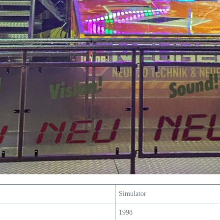
Simulator
1998