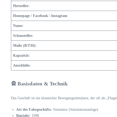
Hersteller:
Homepage / Facebook / Instagram
Name:
Schausteller:
Maße (B/T/H):
Kapazität:
Anschlüße:
🎡 Basisdaten & Technik
Das Geschäft ist ein klassischer Bewegungssimulator, der oft als „Flugs
Art des Fahrgeschäfts:
Simulator (Simulationsanlage)
Baujahr:
1998