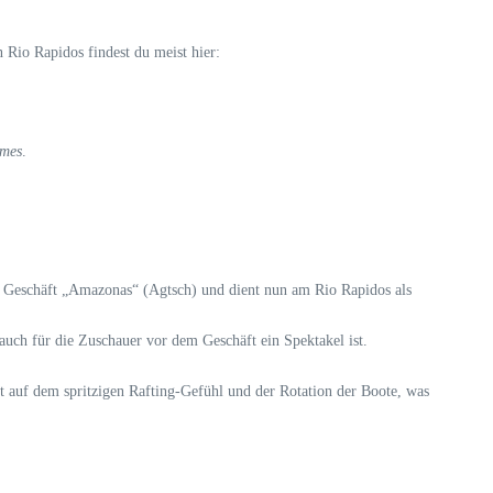
 Rio Rapidos findest du meist hier:
rmes
.
m Geschäft „Amazonas“ (Agtsch) und dient nun am Rio Rapidos als
auch für die Zuschauer vor dem Geschäft ein Spektakel ist.
t auf dem spritzigen Rafting-Gefühl und der Rotation der Boote, was