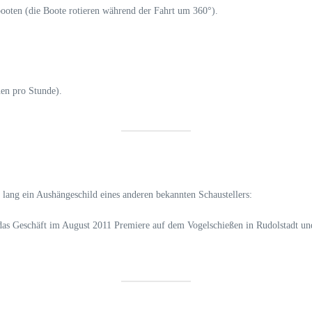
oten (die Boote rotieren während der Fahrt um 360°).
nen pro Stunde).
lang ein Aushängeschild eines anderen bekannten Schaustellers:
 das Geschäft im August 2011 Premiere auf dem Vogelschießen in Rudolstadt 