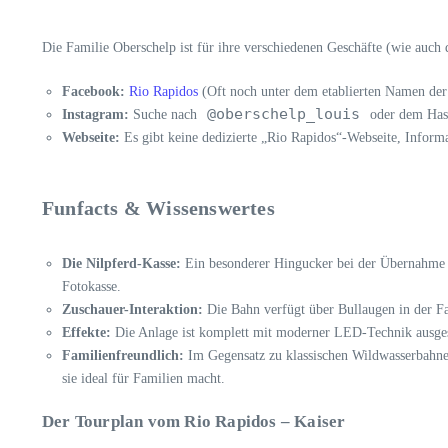
Die Familie Oberschelp ist für ihre verschiedenen Geschäfte (wie auch 
Facebook:
Rio Rapidos
(Oft noch unter dem etablierten Namen der
@oberschelp_louis
Instagram:
Suche nach
oder dem Ha
Webseite:
Es gibt keine dedizierte „Rio Rapidos“-Webseite, Inform
Funfacts & Wissenswertes
Die Nilpferd-Kasse:
Ein besonderer Hingucker bei der Übernahme d
Fotokasse.
Zuschauer-Interaktion:
Die Bahn verfügt über Bullaugen in der Fah
Effekte:
Die Anlage ist komplett mit moderner LED-Technik ausgest
Familienfreundlich:
Im Gegensatz zu klassischen Wildwasserbahnen 
sie ideal für Familien macht.
Der Tourplan vom Rio Rapidos – Kaiser