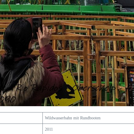
Wildwasserbahn mit Rundbooten
2011