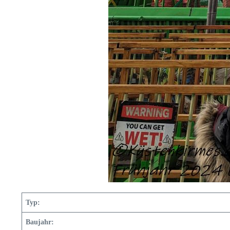
Typ:
Baujahr: