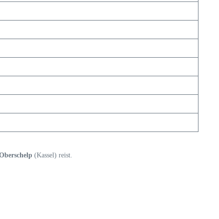
 Oberschelp
(Kassel) reist.