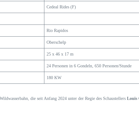
Cedeal Rides (F)
Rio Rapidos
Oberschelp
25 x 46 x 17 m
24 Personen in 6 Gondeln, 650 Personen/Stunde
180 KW
Wildwasserbahn, die seit Anfang 2024 unter der Regie des Schaustellers
Louis