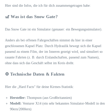
Hier sind die Infos, die ich für dich zusammengetragen habe:
🎢 Was ist das Snow Gate?
Das Snow Gate ist ein Simulator (genauer: ein Bewegungssimulator).
Anders als bei offenen Fahrgeschäften nimmst du hier in einer
geschlossenen Kapsel Platz. Durch Hydraulik bewegt sich die Kapsel
passend zu einem Film, der im Inneren gezeigt wird, und simuliert so
rasante Fahrten (z. B. durch Eislandschaften, passend zum Namen),
ohne dass sich das Geschäft selbst im Kreis dreht.
⚙️ Technische Daten & Fakten
Hier die „Hard Facts“ für deine Kirmes-Statistik:
Hersteller:
Thompson (aus Großbritannien)
Modell:
Venturer X14 (ein sehr bekanntes Simulator-Modell in den
90ern/2000ern)