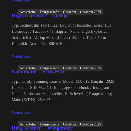
Weiterlesen
Achterbahn
Fahrgeschäfte
Gefahren
Gefahren 2025
High Explosive – Vorlop
Typ: Achterbahn Typ Flitzer Baujahr: Hersteller: Zierer (D)
Homepage / Facebook / Instagram Name: High Explosive
Schausteller: Vorlop Maße (B/T/H): 29/24 x 31,5 x 14 m
Kapazität: Anschlüße: 80Kw Es...
Weiterlesen
Achterbahn
Fahrgeschäfte
Gefahren
Gefahren 2025
Nordmann – Schwerin
Typ: Family Spinning Coaster Modell MX 612 Baujahr: 2025
Hersteller: SBF Visa (I) Homepage / Facebook / Instagram
Name: Nordmann Schausteller: K. Schwerin (Trappenkamp)
Maße (B/T/H): 25 x 15 m...
Weiterlesen
Achterbahn
Fahrgeschäfte
Gefahren
Gefahren 2025
Ring Renner – Wingender