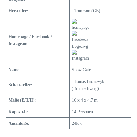
Hersteller:
Thompson (GB)
Homepage / Facebook /
Instagram
Name:
Snow Gate
Thomas Bronswyk
Schausteller:
(Braunschweig)
Maße (B/T/H):
16 x 4 x 4,7 m
Kapazität:
14 Personen
Anschlüße:
24Kw