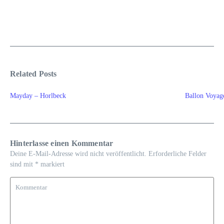
Related Posts
Mayday – Horlbeck
Ballon Voya
Hinterlasse einen Kommentar
Deine E-Mail-Adresse wird nicht veröffentlicht.
Erforderliche Felder
sind mit
*
markiert