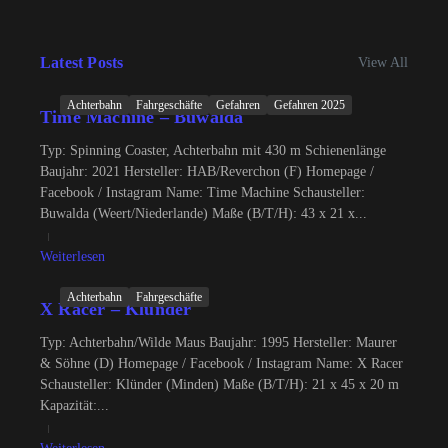
Latest Posts
View All
Achterbahn
Fahrgeschäfte
Gefahren
Gefahren 2025
Time Machine – Buwalda
Typ: Spinning Coaster, Achterbahn mit 430 m Schienenlänge
Baujahr: 2021 Hersteller: HAB/Reverchon (F) Homepage /
Facebook / Instagram Name: Time Machine Schausteller:
Buwalda (Weert/Niederlande) Maße (B/T/H): 43 x 21 x...
Weiterlesen
Achterbahn
Fahrgeschäfte
X Racer – Klünder
Typ: Achterbahn/Wilde Maus Baujahr: 1995 Hersteller: Maurer
& Söhne (D) Homepage / Facebook / Instagram Name: X Racer
Schausteller: Klünder (Minden) Maße (B/T/H): 21 x 45 x 20 m
Kapazität:...