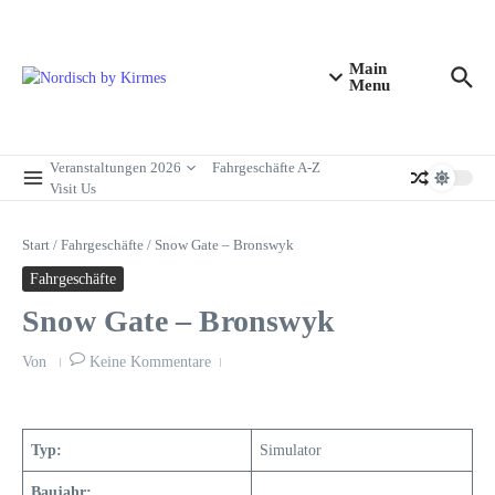
Zum Inhalt springen
Main
Menu
Veranstaltungen 2026
Fahrgeschäfte A-Z
Visit Us
Start
/
Fahrgeschäfte
/
Snow Gate – Bronswyk
Fahrgeschäfte
Snow Gate – Bronswyk
Von
Keine Kommentare
Typ:
Simulator
Baujahr: