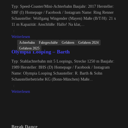
Typ: Speed-Coaster/Mini-Achterbahn Baujahr: 2017 Hersteller:
SBF (I) Homepage / Facebook / Instagram Name: Ring Renner
Schausteller: Wolfgang Wingender (Mayen) Maße (B/T/H): 21 x
11 m Kapazität: Anschlüße: Hallo! Na klar,...
Weiterlesen
Achterbahn
Fahrgeschäfte
Gefahren
Gefahren 2024
Gefahren 2025
Olympia Looping – Barth
Typ: Stahlachterbahn mit 5 Loopings, Strecke 1250 m Baujahr:
1989 Hersteller: BHS (D) Homepage / Facebook / Instagram
Name: Olympia Looping Schausteller: R. Barth & Sohn
Schaustellerbetriebe KG (Bonn-München) Maße...
Weiterlesen
Break Dance