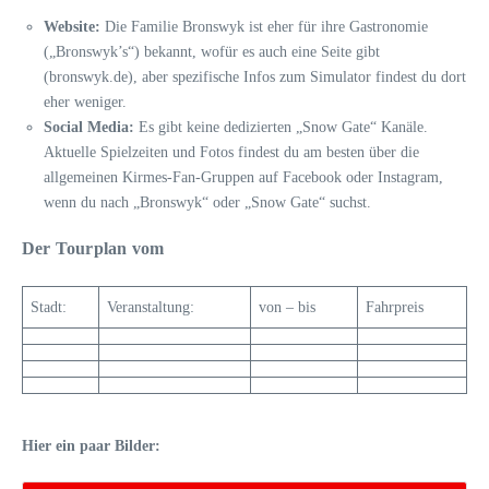
Website:
Die Familie Bronswyk ist eher für ihre Gastronomie
(„Bronswyk’s“) bekannt, wofür es auch eine Seite gibt
(bronswyk.de), aber spezifische Infos zum Simulator findest du dort
eher weniger.
Social Media:
Es gibt keine dedizierten „Snow Gate“ Kanäle.
Aktuelle Spielzeiten und Fotos findest du am besten über die
allgemeinen Kirmes-Fan-Gruppen auf Facebook oder Instagram,
wenn du nach „Bronswyk“ oder „Snow Gate“ suchst.
Der Tourplan vom
Stadt:
Veranstaltung:
von – bis
Fahrpreis
Hier ein paar Bilder: