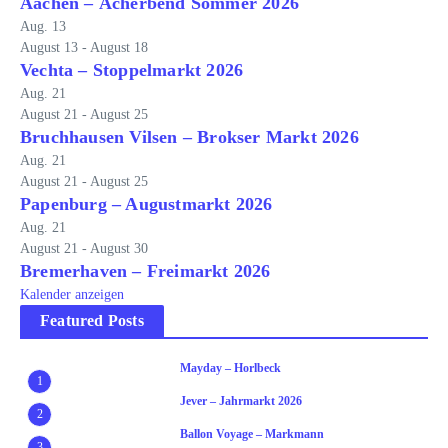
Aachen – Ächerbend Sommer 2026
Aug.
13
August 13
-
August 18
Vechta – Stoppelmarkt 2026
Aug.
21
August 21
-
August 25
Bruchhausen Vilsen – Brokser Markt 2026
Aug.
21
August 21
-
August 25
Papenburg – Augustmarkt 2026
Aug.
21
August 21
-
August 30
Bremerhaven – Freimarkt 2026
Kalender anzeigen
Featured Posts
Mayday – Horlbeck
1
Jever – Jahrmarkt 2026
2
Ballon Voyage – Markmann
3