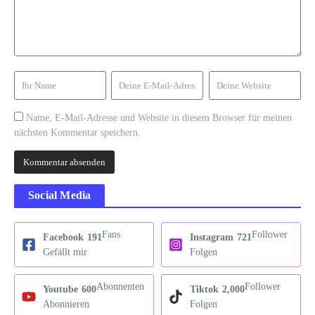
Name, E-Mail-Adresse und Website in diesem Browser für meinen
nächsten Kommentar speichern.
Social Media
Fans
Follower
Facebook
191
Instagram
721
Gefällt mir
Folgen
Abonnenten
Follower
Youtube
600
Tiktok
2,000
Abonnieren
Folgen