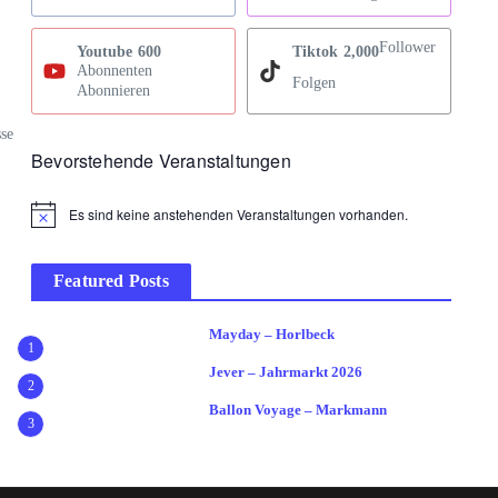
Follower
Youtube
600
Tiktok
2,000
Abonnenten
Folgen
Abonnieren
sse
Bevorstehende Veranstaltungen
Es sind keine anstehenden Veranstaltungen vorhanden.
Hinweis
Featured Posts
Mayday – Horlbeck
1
Jever – Jahrmarkt 2026
2
Ballon Voyage – Markmann
3