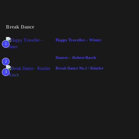
Break Dance
Happy Traveller – Winter
1
Dancer – Robert Rasch
2
Break Dance No.2 / Kinzler
3