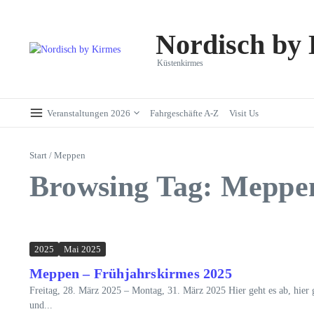
Zum Inhalt springen
Nordisch by
Küstenkirmes
Veranstaltungen 2026
Fahrgeschäfte A-Z
Visit Us
Start
/
Meppen
Browsing Tag: Meppe
2025
Mai 2025
Meppen – Frühjahrskirmes 2025
Freitag, 28. März 2025 – Montag, 31. März 2025 Hier geht es ab, hier ge
und...