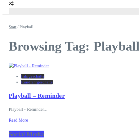
Start
/
Playball
Browsing Tag: Playbal
Fahrgeschäfte
Rundfahrgeschäfte
Playball – Reminder
Playball - Reminder...
Read More
Social Media