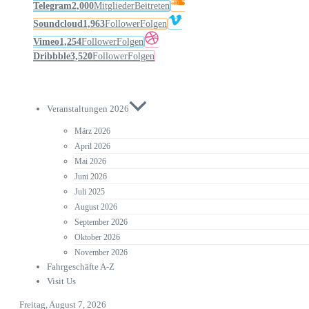
Telegram
2,000
Mitglieder
Beitreten
Soundcloud
1,963
Follower
Folgen
Vimeo
1,254
Follower
Folgen
Dribbble
3,520
Follower
Folgen
Veranstaltungen 2026
März 2026
April 2026
Mai 2026
Juni 2026
Juli 2025
August 2026
September 2026
Oktober 2026
November 2026
Fahrgeschäfte A-Z
Visit Us
Freitag, August 7, 2026