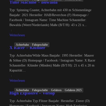
Time Machine – Buwalda
Typ: Spinning Coaster, Achterbahn mit 430 m Schienenlänge
Baujahr: 2021 Hersteller: HAB/Reverchon (F) Homepage /
Facebook / Instagram Name: Time Machine Schausteller:
Buwalda (Weert/Niederlande) Maße (B/T/H): 43 x 21 x...
Weiterlesen
Achterbahn
Fahrgeschäfte
X Racer – Klünder
Typ: Achterbahn/Wilde Maus Baujahr: 1995 Hersteller: Maurer
& Söhne (D) Homepage / Facebook / Instagram Name: X Racer
Schausteller: Klünder (Minden) Maße (B/T/H): 21 x 45 x 20 m
Kapazität:...
Weiterlesen
Achterbahn
Fahrgeschäfte
Gefahren
Gefahren 2025
High Explosive – Vorlop
Typ: Achterbahn Typ Flitzer Baujahr: Hersteller: Zierer (D)
Homepage / Facebook / Instagram Name: High Explosive