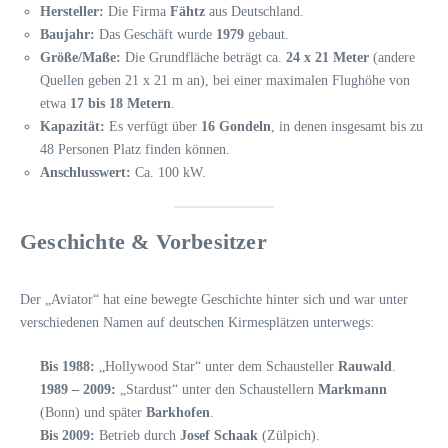
Hersteller:
Die Firma
Fähtz
aus Deutschland.
Baujahr:
Das Geschäft wurde
1979
gebaut.
Größe/Maße:
Die Grundfläche beträgt ca.
24 x 21 Meter
(andere
Quellen geben 21 x 21 m an), bei einer maximalen Flughöhe von
etwa
17 bis 18 Metern
.
Kapazität:
Es verfügt über
16 Gondeln
, in denen insgesamt bis zu
48 Personen Platz finden können.
Anschlusswert:
Ca. 100 kW.
Geschichte & Vorbesitzer
Der „Aviator“ hat eine bewegte Geschichte hinter sich und war unter
verschiedenen Namen auf deutschen Kirmesplätzen unterwegs:
Bis 1988:
„Hollywood Star“ unter dem Schausteller
Rauwald
.
1989 – 2009:
„Stardust“ unter den Schaustellern
Markmann
(Bonn) und später
Barkhofen
.
Bis 2009:
Betrieb durch
Josef Schaak
(Zülpich).