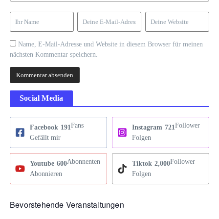
Name, E-Mail-Adresse und Website in diesem Browser für meinen
nächsten Kommentar speichern.
Social Media
Fans
Follower
Facebook
191
Instagram
721
Gefällt mir
Folgen
Abonnenten
Follower
Youtube
600
Tiktok
2,000
Abonnieren
Folgen
Bevorstehende Veranstaltungen