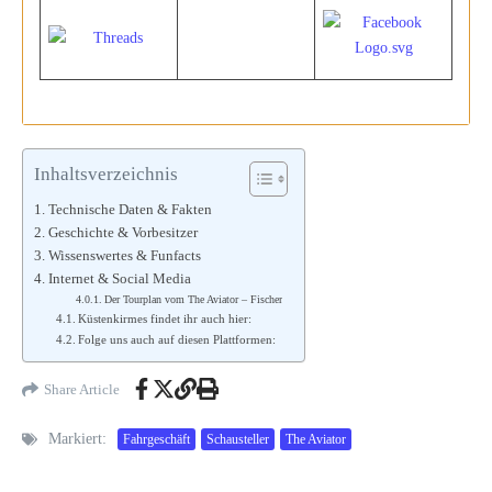
Inhaltsverzeichnis
Technische Daten & Fakten
Geschichte & Vorbesitzer
Wissenswertes & Funfacts
Internet & Social Media
Der Tourplan vom The Aviator – Fischer
Küstenkirmes findet ihr auch hier:
Folge uns auch auf diesen Plattformen:
Share Article
Markiert:
Fahrgeschäft
Schausteller
The Aviator