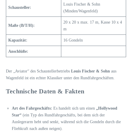
Louis Fischer & Sohn
Schausteller:
(Minden/Wagenfeld)
20 x 20 x max. 17 m, Kasse 10 x 4
Maße (B/T/H):
m
Kapazität:
16 Gondeln
Anschlüße:
Der „Aviator“ des Schaustellerbetriebs
Louis Fischer & Sohn
aus
Wagenfeld ist ein echter Klassiker unter den Rundfahrgeschäften.
Technische Daten & Fakten
Art des Fahrgeschäfts:
Es handelt sich um einen
„Hollywood
Star“
(ein Typ des Rundfahrgeschäfts, bei dem sich der
Auslegerarm hebt und senkt, während sich die Gondeln durch die
Fliehkraft nach außen neigen).