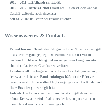
2010 – 2011:
Löffelhardt
(Erftstadt).
2012 – 2017:
Bartels-Geibel
(Moringen). In dieser Zeit war das
Geschäft zeitweise auch eingelagert.
Seit ca. 2018:
Im Besitz der Familie
Fischer
.
Wissenswertes & Funfacts
Retro-Charme:
Obwohl das Fahrgeschäft über 40 Jahre alt ist, gilt
es als hervorragend gepflegt. Die Familie Fischer hat viel in
moderne LED-Beleuchtung und ein zeitgemäßes Design investiert,
ohne den klassischen Charakter zu verlieren.
Familienspaß:
Im Gegensatz zu extremen Hochfahrgeschäften gilt
der Aviator als ideales
Familienfahrgeschäft
, da die Fahrt zwar
rasant, aber durch die sanften Flugbewegungen auch für Kinder und
ältere Besucher gut verträglich ist.
Antrieb:
Die Technik von Fähtz aus den 70ern gilt als extrem
robust. Der Aviator wird oft als eines der letzten gut erhaltenen
Exemplare dieses Typs auf Reisen gelobt.