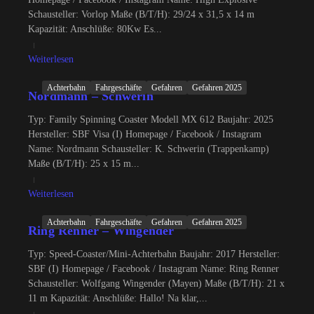
Schausteller: Vorlop Maße (B/T/H): 29/24 x 31,5 x 14 m
Kapazität: Anschlüße: 80Kw Es...
Weiterlesen
Achterbahn
Fahrgeschäfte
Gefahren
Gefahren 2025
Nordmann – Schwerin
Typ: Family Spinning Coaster Modell MX 612 Baujahr: 2025
Hersteller: SBF Visa (I) Homepage / Facebook / Instagram
Name: Nordmann Schausteller: K. Schwerin (Trappenkamp)
Maße (B/T/H): 25 x 15 m...
Weiterlesen
Achterbahn
Fahrgeschäfte
Gefahren
Gefahren 2025
Ring Renner – Wingender
Typ: Speed-Coaster/Mini-Achterbahn Baujahr: 2017 Hersteller:
SBF (I) Homepage / Facebook / Instagram Name: Ring Renner
Schausteller: Wolfgang Wingender (Mayen) Maße (B/T/H): 21 x
11 m Kapazität: Anschlüße: Hallo! Na klar,...