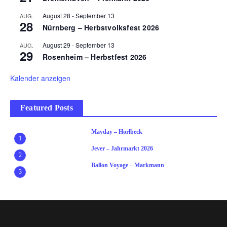
August 28
-
September 13
AUG.
28
Nürnberg – Herbstvolksfest 2026
August 29
-
September 13
AUG.
29
Rosenheim – Herbstfest 2026
Kalender anzeigen
Featured Posts
Mayday – Horlbeck
1
Jever – Jahrmarkt 2026
2
Ballon Voyage – Markmann
3