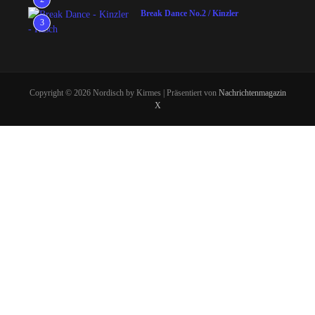
Break Dance No.2 / Kinzler
3
Copyright © 2026 Nordisch by Kirmes | Präsentiert von
Nachrichtenmagazin
X