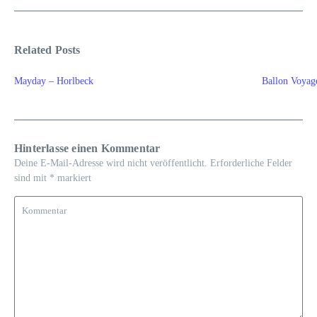
Related Posts
Mayday – Horlbeck
Ballon Voya
Hinterlasse einen Kommentar
Deine E-Mail-Adresse wird nicht veröffentlicht.
Erforderliche Felder
sind mit
*
markiert