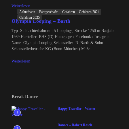
Weiterlesen
Achterbahn
Fahrgeschäfte
Gefahren
Gefahren 2024
Gefahren 2025
Olympia Looping – Barth
Typ: Stahlachterbahn mit 5 Loopings, Strecke 1250 m Baujahr:
1989 Hersteller: BHS (D) Homepage / Facebook / Instagram
Name: Olympia Looping Schausteller: R. Barth & Sohn
Schaustellerbetriebe KG (Bonn-München) Maße...
Weiterlesen
Break Dance
Happy Traveller – Winter
1
Dancer – Robert Rasch
2