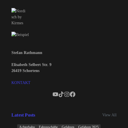
Stefan Rathmann
Elisabeth Selbert Str. 9
26419 Schortens
KONTAKT
Latest Posts
View All
Achterbahn
Fahrgeschäfte
Gefahren
Gefahren 2025