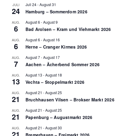
Juli 24
-
August 31
JULI
24
Hamburg – Sommerdom 2026
August 6
-
August 9
AUG.
6
Bad Arolsen – Kram und Viehmarkt 2026
August 6
-
August 16
AUG.
6
Herne – Cranger Kirmes 2026
August 7
-
August 17
AUG.
7
Aachen – Ächerbend Sommer 2026
August 13
-
August 18
AUG.
13
Vechta – Stoppelmarkt 2026
August 21
-
August 25
AUG.
21
Bruchhausen Vilsen – Brokser Markt 2026
August 21
-
August 25
AUG.
21
Papenburg – Augustmarkt 2026
August 21
-
August 30
AUG.
21
Bremerhaven – Freimarkt 2026