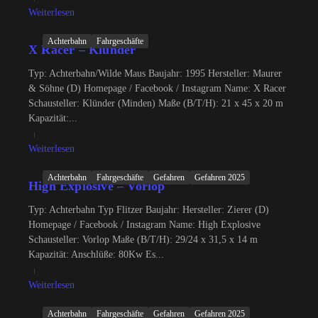
Weiterlesen
Achterbahn
Fahrgeschäfte
X Racer – Klünder
Typ: Achterbahn/Wilde Maus Baujahr: 1995 Hersteller: Maurer
& Söhne (D) Homepage / Facebook / Instagram Name: X Racer
Schausteller: Klünder (Minden) Maße (B/T/H): 21 x 45 x 20 m
Kapazität:...
Weiterlesen
Achterbahn
Fahrgeschäfte
Gefahren
Gefahren 2025
High Explosive – Vorlop
Typ: Achterbahn Typ Flitzer Baujahr: Hersteller: Zierer (D)
Homepage / Facebook / Instagram Name: High Explosive
Schausteller: Vorlop Maße (B/T/H): 29/24 x 31,5 x 14 m
Kapazität: Anschlüße: 80Kw Es...
Weiterlesen
Achterbahn
Fahrgeschäfte
Gefahren
Gefahren 2025