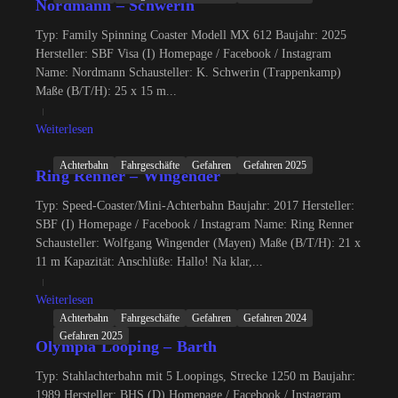
Nordmann – Schwerin
Typ: Family Spinning Coaster Modell MX 612 Baujahr: 2025
Hersteller: SBF Visa (I) Homepage / Facebook / Instagram
Name: Nordmann Schausteller: K. Schwerin (Trappenkamp)
Maße (B/T/H): 25 x 15 m...
Weiterlesen
Achterbahn
Fahrgeschäfte
Gefahren
Gefahren 2025
Ring Renner – Wingender
Typ: Speed-Coaster/Mini-Achterbahn Baujahr: 2017 Hersteller:
SBF (I) Homepage / Facebook / Instagram Name: Ring Renner
Schausteller: Wolfgang Wingender (Mayen) Maße (B/T/H): 21 x
11 m Kapazität: Anschlüße: Hallo! Na klar,...
Weiterlesen
Achterbahn
Fahrgeschäfte
Gefahren
Gefahren 2024
Gefahren 2025
Olympia Looping – Barth
Typ: Stahlachterbahn mit 5 Loopings, Strecke 1250 m Baujahr:
1989 Hersteller: BHS (D) Homepage / Facebook / Instagram