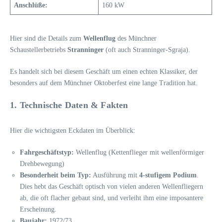
Anschlüße:
160 kW
Hier sind die Details zum
Wellenflug
des Münchner
Schaustellerbetriebs
Stranninger
(oft auch Stranninger-Sgraja).
Es handelt sich bei diesem Geschäft um einen echten Klassiker, der
besonders auf dem Münchner Oktoberfest eine lange Tradition hat.
1. Technische Daten & Fakten
Hier die wichtigsten Eckdaten im Überblick:
Fahrgeschäftstyp:
Wellenflug (Kettenflieger mit wellenförmiger
Drehbewegung)
Besonderheit beim Typ:
Ausführung mit
4-stufigem Podium
.
Dies hebt das Geschäft optisch von vielen anderen Wellenfliegern
ab, die oft flacher gebaut sind, und verleiht ihm eine imposantere
Erscheinung.
Baujahr:
1972/73