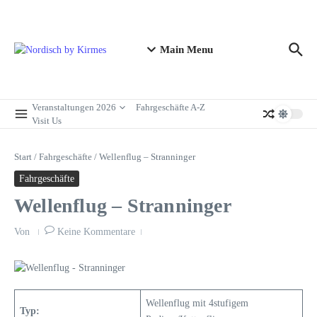
Zum Inhalt springen
Main Menu
Veranstaltungen 2026
Fahrgeschäfte A-Z
Visit Us
Start
/
Fahrgeschäfte
/
Wellenflug – Stranninger
Fahrgeschäfte
Wellenflug – Stranninger
Von
Keine Kommentare
Wellenflug mit 4stufigem
Typ: