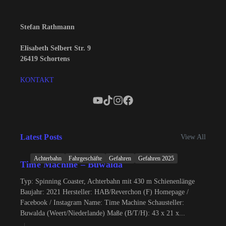
Stefan Rathmann
Elisabeth Selbert Str. 9
26419 Schortens
KONTAKT
Latest Posts
View All
Achterbahn
Fahrgeschäfte
Gefahren
Gefahren 2025
Time Machine – Buwalda
Typ: Spinning Coaster, Achterbahn mit 430 m Schienenlänge
Baujahr: 2021 Hersteller: HAB/Reverchon (F) Homepage /
Facebook / Instagram Name: Time Machine Schausteller:
Buwalda (Weert/Niederlande) Maße (B/T/H): 43 x 21 x...