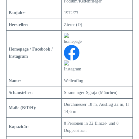
Podium/Kettenflieger
Baujahr:
1972/73
Hersteller:
Zierer (D)
Homepage / Facebook /
Instagram
Name:
Wellenflug
Schausteller:
Stranninger-Sgraja (München)
Durchmesser 18 m, Ausflug 22 m, H
Maße (B/T/H):
14,6 m
8 Personen in 32 Einzel- und 8
Kapazität:
Doppelsitzen