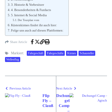
3. Historie & Vorbesitzer
4. Besonderheiten & Funfacts
5. Internet & Social Media
Der Tourplan vom
Küstenkirmes findet ihr auch hier:
Folge uns auch auf diesen Plattformen:
Share Article
Markiert:
Fahrgeschäft
Fahrgeschäfte
Kirmes
Schausteller
Wellenflug
Previous Article
Next Article
Flip
Dschun
Fly –
gel
Clauß
Camp
–