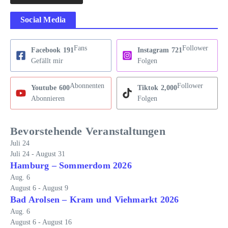
Social Media
Fans
Follower
Facebook
191
Instagram
721
Gefällt mir
Folgen
Abonnenten
Follower
Youtube
600
Tiktok
2,000
Abonnieren
Folgen
Bevorstehende Veranstaltungen
Juli
24
Juli 24
-
August 31
Hamburg – Sommerdom 2026
Aug.
6
August 6
-
August 9
Bad Arolsen – Kram und Viehmarkt 2026
Aug.
6
August 6
-
August 16