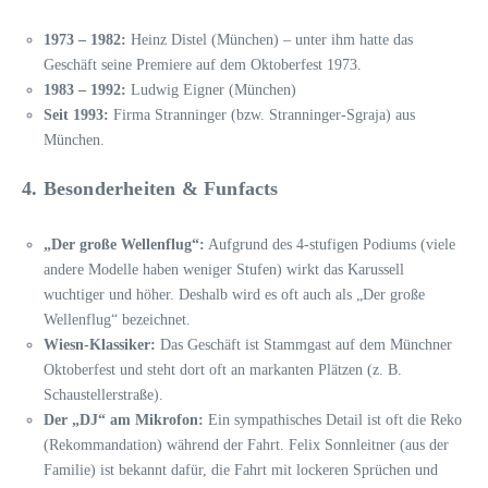
1973 – 1982:
Heinz Distel (München) – unter ihm hatte das
Geschäft seine Premiere auf dem Oktoberfest 1973.
1983 – 1992:
Ludwig Eigner (München)
Seit 1993:
Firma Stranninger (bzw. Stranninger-Sgraja) aus
München.
4. Besonderheiten & Funfacts
„Der große Wellenflug“:
Aufgrund des 4-stufigen Podiums (viele
andere Modelle haben weniger Stufen) wirkt das Karussell
wuchtiger und höher. Deshalb wird es oft auch als „Der große
Wellenflug“ bezeichnet.
Wiesn-Klassiker:
Das Geschäft ist Stammgast auf dem Münchner
Oktoberfest und steht dort oft an markanten Plätzen (z. B.
Schaustellerstraße).
Der „DJ“ am Mikrofon:
Ein sympathisches Detail ist oft die Reko
(Rekommandation) während der Fahrt. Felix Sonnleitner (aus der
Familie) ist bekannt dafür, die Fahrt mit lockeren Sprüchen und