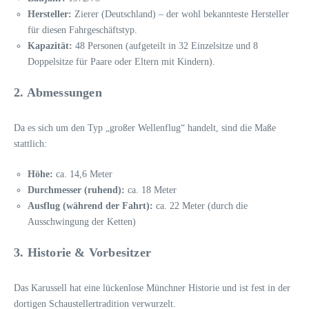
Hersteller:
Zierer (Deutschland) – der wohl bekannteste Hersteller
für diesen Fahrgeschäftstyp.
Kapazität:
48 Personen (aufgeteilt in 32 Einzelsitze und 8
Doppelsitze für Paare oder Eltern mit Kindern).
2. Abmessungen
Da es sich um den Typ „großer Wellenflug“ handelt, sind die Maße
stattlich:
Höhe:
ca. 14,6 Meter
Durchmesser (ruhend):
ca. 18 Meter
Ausflug (während der Fahrt):
ca. 22 Meter (durch die
Ausschwingung der Ketten)
3. Historie & Vorbesitzer
Das Karussell hat eine lückenlose Münchner Historie und ist fest in der
dortigen Schaustellertradition verwurzelt.