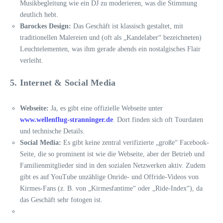
Musikbegleitung wie ein DJ zu moderieren, was die Stimmung
deutlich hebt.
Barockes Design:
Das Geschäft ist klassisch gestaltet, mit
traditionellen Malereien und (oft als „Kandelaber“ bezeichneten)
Leuchtelementen, was ihm gerade abends ein nostalgisches Flair
verleiht.
5. Internet & Social Media
Webseite:
Ja, es gibt eine offizielle Webseite unter
www.wellenflug-stranninger.de
. Dort finden sich oft Tourdaten
und technische Details.
Social Media:
Es gibt keine zentral verifizierte „große“ Facebook-
Seite, die so prominent ist wie die Webseite, aber der Betrieb und
Familienmitglieder sind in den sozialen Netzwerken aktiv. Zudem
gibt es auf YouTube unzählige Onride- und Offride-Videos von
Kirmes-Fans (z. B. von „Kirmesfantime“ oder „Ride-Index“), da
das Geschäft sehr fotogen ist.