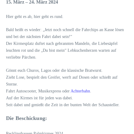
15. März – 24. März 2024
Hier geht es ab, hier geht es rund.
Bald heißt es wieder: „Jetzt noch schnell die Fahrchips an Kasse lösen
und bei der nächsten Fahrt dabei sein!“
Der Kirmesplatz duftet nach gebrannten Mandeln, die Liebesäpfel
leuchten rot und die „Du bist mein“ Lebkuchenherzen warten auf
verliebte Pärchen.
Gönnt euch Churos, Lagos oder die klassische Bratwurst.
Zieht Lose, bespielt den Greifer, werft auf Dosen oder schießt auf
Sterne.
Fahrt Autoscooter, Musikexpress oder
Achterbahn
.
Auf der Kirmes ist für jeden was dabei.
Seit dabei und genießt die Zeit in der bunten Welt der Schausteller.
Die Beschickung:
Recklinghausen Palmkirmes 2024