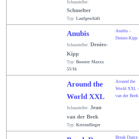
Schausteller:
Schmelter
Typ:
Laufgeschäft
Anubis –
Anubis
Denies-Kipp
Denies-
Schausteller:
Kipp
Typ:
Booster Maxxx
55/16
Around the
Around the
World XXL 
World XXL
van der Beek
Jean
Schausteller:
van der Beek
Typ:
Kettenflieger
Break Dance