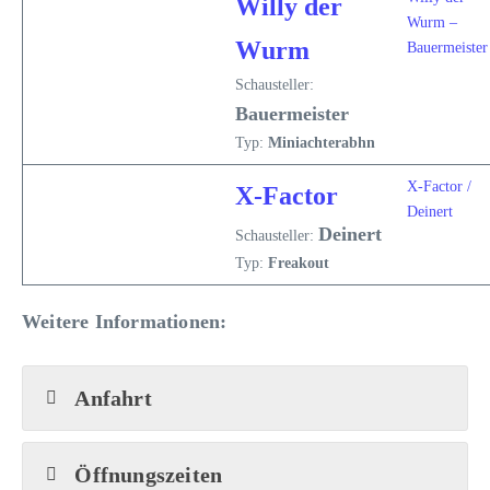
Willy der
Wurm –
Wurm
Bauermeister
Schausteller:
Bauermeister
Typ:
Miniachterabhn
X-Factor /
X-Factor
Deinert
Deinert
Schausteller:
Typ:
Freakout
Weitere Informationen:
Anfahrt
Öffnungszeiten