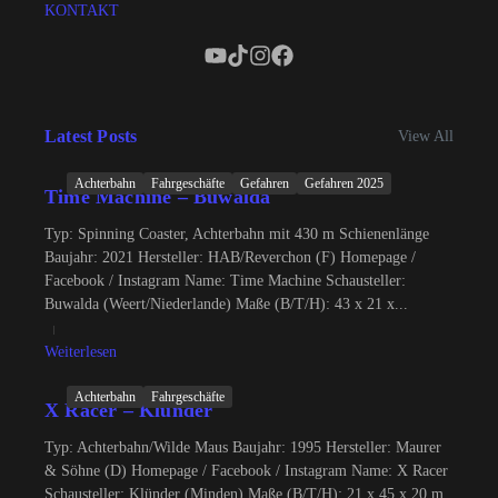
KONTAKT
Latest Posts
View All
Achterbahn
Fahrgeschäfte
Gefahren
Gefahren 2025
Time Machine – Buwalda
Typ: Spinning Coaster, Achterbahn mit 430 m Schienenlänge
Baujahr: 2021 Hersteller: HAB/Reverchon (F) Homepage /
Facebook / Instagram Name: Time Machine Schausteller:
Buwalda (Weert/Niederlande) Maße (B/T/H): 43 x 21 x...
Weiterlesen
Achterbahn
Fahrgeschäfte
X Racer – Klünder
Typ: Achterbahn/Wilde Maus Baujahr: 1995 Hersteller: Maurer
& Söhne (D) Homepage / Facebook / Instagram Name: X Racer
Schausteller: Klünder (Minden) Maße (B/T/H): 21 x 45 x 20 m