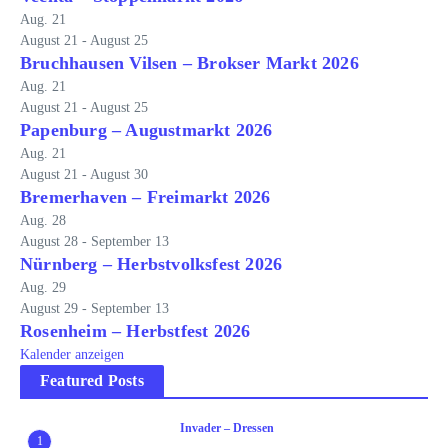
Aug.
21
August 21
-
August 25
Bruchhausen Vilsen – Brokser Markt 2026
Aug.
21
August 21
-
August 25
Papenburg – Augustmarkt 2026
Aug.
21
August 21
-
August 30
Bremerhaven – Freimarkt 2026
Aug.
28
August 28
-
September 13
Nürnberg – Herbstvolksfest 2026
Aug.
29
August 29
-
September 13
Rosenheim – Herbstfest 2026
Kalender anzeigen
Featured Posts
Invader – Dressen
1