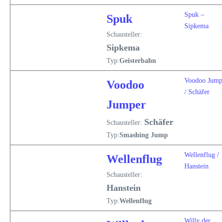
Spuk –
Spuk
Sipkema
Schausteller:
Sipkema
Typ:
Geisterbahn
Voodoo Jump
Voodoo
/ Schäfer
Jumper
Schäfer
Schausteller:
Typ:
Smashing Jump
Wellenflug /
Wellenflug
Hanstein
Schausteller:
Hanstein
Typ:
Wellenflug
Willy der