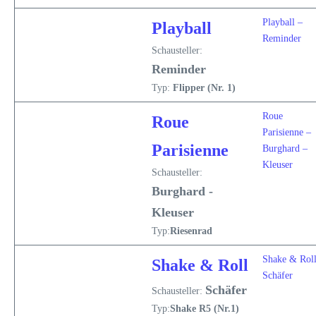
Playball –
Playball
Reminder
Schausteller:
Reminder
Typ:
Flipper (Nr. 1)
Roue
Roue
Parisienne –
Parisienne
Burghard –
Kleuser
Schausteller:
Burghard -
Kleuser
Typ:
Riesenrad
Shake & Roll
Shake & Roll
Schäfer
Schäfer
Schausteller:
Typ:
Shake R5 (Nr.1)