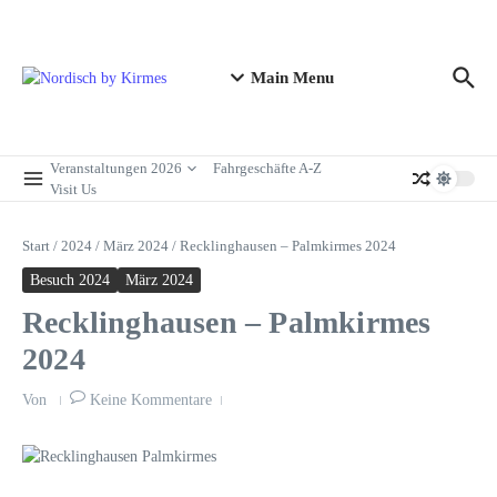
Zum Inhalt springen
Main Menu
Veranstaltungen 2026
Fahrgeschäfte A-Z
Visit Us
Start
/
2024
/
März 2024
/
Recklinghausen – Palmkirmes 2024
Besuch 2024
März 2024
Recklinghausen – Palmkirmes
2024
Von
Keine Kommentare