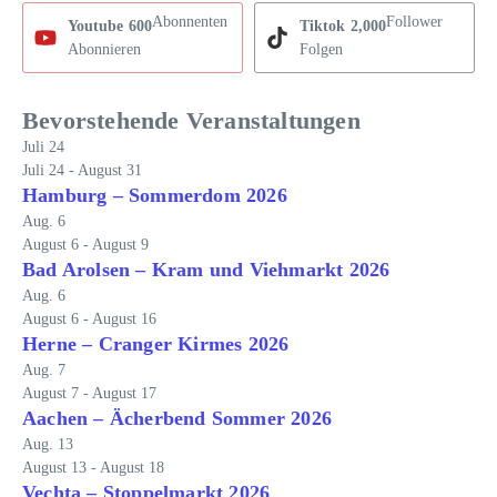
Abonnenten
Follower
Youtube
600
Tiktok
2,000
Abonnieren
Folgen
Bevorstehende Veranstaltungen
Juli
24
Juli 24
-
August 31
Hamburg – Sommerdom 2026
Aug.
6
August 6
-
August 9
Bad Arolsen – Kram und Viehmarkt 2026
Aug.
6
August 6
-
August 16
Herne – Cranger Kirmes 2026
Aug.
7
August 7
-
August 17
Aachen – Ächerbend Sommer 2026
Aug.
13
August 13
-
August 18
Vechta – Stoppelmarkt 2026