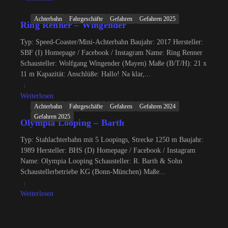
Achterbahn
Fahrgeschäfte
Gefahren
Gefahren 2025
Ring Renner – Wingender
Typ: Speed-Coaster/Mini-Achterbahn Baujahr: 2017 Hersteller:
SBF (I) Homepage / Facebook / Instagram Name: Ring Renner
Schausteller: Wolfgang Wingender (Mayen) Maße (B/T/H): 21 x
11 m Kapazität: Anschlüße: Hallo! Na klar,...
Weiterlesen
Achterbahn
Fahrgeschäfte
Gefahren
Gefahren 2024
Gefahren 2025
Olympia Looping – Barth
Typ: Stahlachterbahn mit 5 Loopings, Strecke 1250 m Baujahr:
1989 Hersteller: BHS (D) Homepage / Facebook / Instagram
Name: Olympia Looping Schausteller: R. Barth & Sohn
Schaustellerbetriebe KG (Bonn-München) Maße...
Weiterlesen