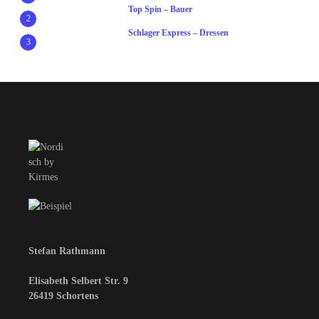
Top Spin – Bauer
2
Schlager Express – Dressen
3
Stefan Rathmann
Elisabeth Selbert Str. 9
26419 Schortens