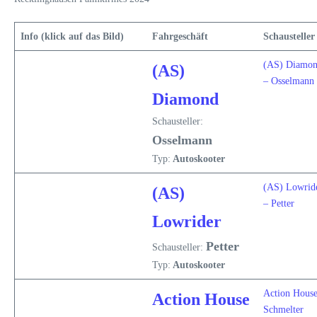
Info (klick auf das Bild)
Fahrgeschäft
Schausteller
(AS) Diamo
(AS)
– Osselmann
Diamond
Schausteller:
Osselmann
Typ:
Autoskooter
(AS) Lowrid
(AS)
– Petter
Lowrider
Petter
Schausteller:
Typ:
Autoskooter
Action House
Action House
Schmelter