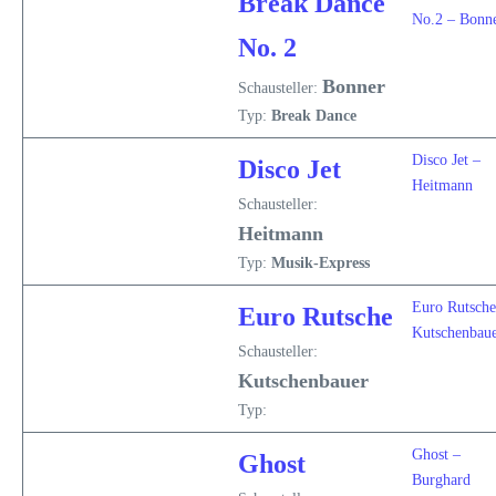
Break Dance
No.2 – Bonn
No. 2
Bonner
Schausteller:
Typ:
Break Dance
Disco Jet –
Disco Jet
Heitmann
Schausteller:
Heitmann
Typ:
Musik-Express
Euro Rutsche
Euro Rutsche
Kutschenbau
Schausteller:
Kutschenbauer
Typ:
Ghost –
Ghost
Burghard