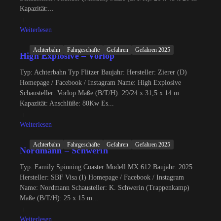
Kapazität:...
Weiterlesen
Achterbahn
Fahrgeschäfte
Gefahren
Gefahren 2025
High Explosive – Vorlop
Typ: Achterbahn Typ Flitzer Baujahr: Hersteller: Zierer (D)
Homepage / Facebook / Instagram Name: High Explosive
Schausteller: Vorlop Maße (B/T/H): 29/24 x 31,5 x 14 m
Kapazität: Anschlüße: 80Kw Es...
Weiterlesen
Achterbahn
Fahrgeschäfte
Gefahren
Gefahren 2025
Nordmann – Schwerin
Typ: Family Spinning Coaster Modell MX 612 Baujahr: 2025
Hersteller: SBF Visa (I) Homepage / Facebook / Instagram
Name: Nordmann Schausteller: K. Schwerin (Trappenkamp)
Maße (B/T/H): 25 x 15 m...
Weiterlesen