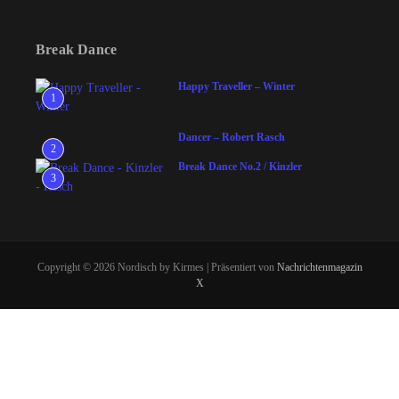
Break Dance
Happy Traveller – Winter
1
Dancer – Robert Rasch
2
Break Dance No.2 / Kinzler
3
Copyright © 2026 Nordisch by Kirmes | Präsentiert von
Nachrichtenmagazin
X