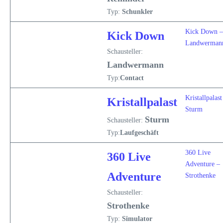
Typ:
Schunkler
Kick Down –
Kick Down
Landwerman
Schausteller:
Landwermann
Typ:
Contact
Kristallpalast
Kristallpalast
Sturm
Sturm
Schausteller:
Typ:
Laufgeschäft
360 Live
360 Live
Adventure –
Adventure
Strothenke
Schausteller:
Strothenke
Typ:
Simulator