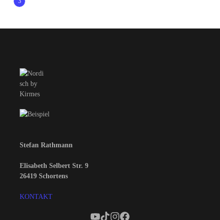
3
Stefan Rathmann
Elisabeth Selbert Str. 9
26419 Schortens
KONTAKT