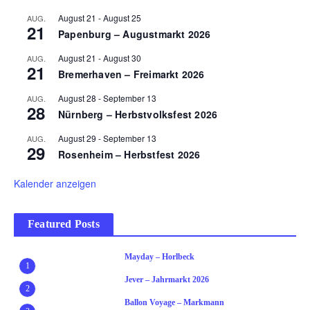
August 21
-
August 25
AUG.
21
Papenburg – Augustmarkt 2026
August 21
-
August 30
AUG.
21
Bremerhaven – Freimarkt 2026
August 28
-
September 13
AUG.
28
Nürnberg – Herbstvolksfest 2026
August 29
-
September 13
AUG.
29
Rosenheim – Herbstfest 2026
Kalender anzeigen
Featured Posts
Mayday – Horlbeck
1
Jever – Jahrmarkt 2026
2
Ballon Voyage – Markmann