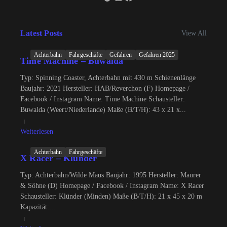
Latest Posts
View All
Achterbahn
Fahrgeschäfte
Gefahren
Gefahren 2025
Time Machine – Buwalda
Typ: Spinning Coaster, Achterbahn mit 430 m Schienenlänge
Baujahr: 2021 Hersteller: HAB/Reverchon (F) Homepage /
Facebook / Instagram Name: Time Machine Schausteller:
Buwalda (Weert/Niederlande) Maße (B/T/H): 43 x 21 x...
Weiterlesen
Achterbahn
Fahrgeschäfte
X Racer – Klünder
Typ: Achterbahn/Wilde Maus Baujahr: 1995 Hersteller: Maurer
& Söhne (D) Homepage / Facebook / Instagram Name: X Racer
Schausteller: Klünder (Minden) Maße (B/T/H): 21 x 45 x 20 m
Kapazität:...