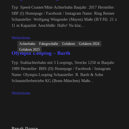
Typ: Speed-Coaster/Mini-Achterbahn Baujahr: 2017 Hersteller:
SBF (I) Homepage / Facebook / Instagram Name: Ring Renner
Schausteller: Wolfgang Wingender (Mayen) Maße (B/T/H): 21 x
11 m Kapazität: Anschlüße: Hallo! Na klar,...
Weiterlesen
Achterbahn
Fahrgeschäfte
Gefahren
Gefahren 2024
Gefahren 2025
Olympia Looping – Barth
Typ: Stahlachterbahn mit 5 Loopings, Strecke 1250 m Baujahr:
1989 Hersteller: BHS (D) Homepage / Facebook / Instagram
Name: Olympia Looping Schausteller: R. Barth & Sohn
Schaustellerbetriebe KG (Bonn-München) Maße...
Weiterlesen
Break Dance