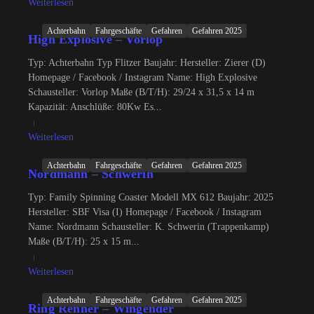
Weiterlesen
Achterbahn
Fahrgeschäfte
Gefahren
Gefahren 2025
High Explosive – Vorlop
Typ: Achterbahn Typ Flitzer Baujahr: Hersteller: Zierer (D)
Homepage / Facebook / Instagram Name: High Explosive
Schausteller: Vorlop Maße (B/T/H): 29/24 x 31,5 x 14 m
Kapazität: Anschlüße: 80Kw Es...
Weiterlesen
Achterbahn
Fahrgeschäfte
Gefahren
Gefahren 2025
Nordmann – Schwerin
Typ: Family Spinning Coaster Modell MX 612 Baujahr: 2025
Hersteller: SBF Visa (I) Homepage / Facebook / Instagram
Name: Nordmann Schausteller: K. Schwerin (Trappenkamp)
Maße (B/T/H): 25 x 15 m...
Weiterlesen
Achterbahn
Fahrgeschäfte
Gefahren
Gefahren 2025
Ring Renner – Wingender