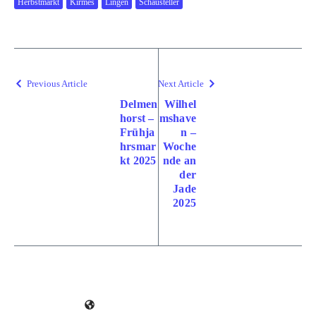
Herbstmarkt
Kirmes
Lingen
Schausteller
Previous Article
Next Article
Delmen
Wilhel
horst –
mshave
Frühja
n –
hrsmar
Woche
kt 2025
nde an
der
Jade
2025