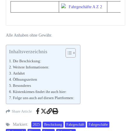
Alle Anhaben ohne Gewähr.
Inhaltsverzeichnis
Die Beschickung:
Weitere Informationen:
Anfahrt
Öffnungszeiten
Besonderes
Küstenkirmes findet ihr auch hier:
Folge uns auch auf diesen Plattformen:
Share Article
Markiert:
2025
Beschickung
Fahrgeschäft
Fahrgeschäfte