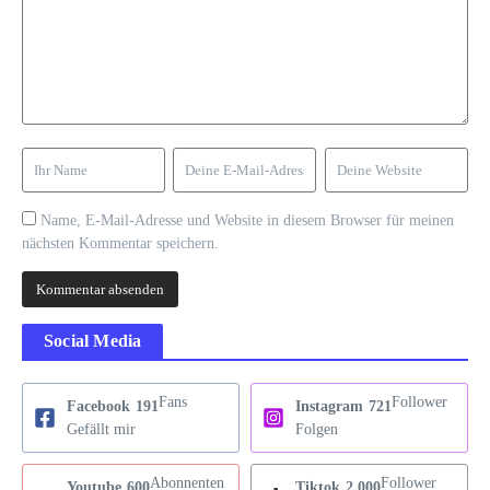
Name, E-Mail-Adresse und Website in diesem Browser für meinen
nächsten Kommentar speichern.
Social Media
Fans
Follower
Facebook
191
Instagram
721
Gefällt mir
Folgen
Abonnenten
Follower
Youtube
600
Tiktok
2,000