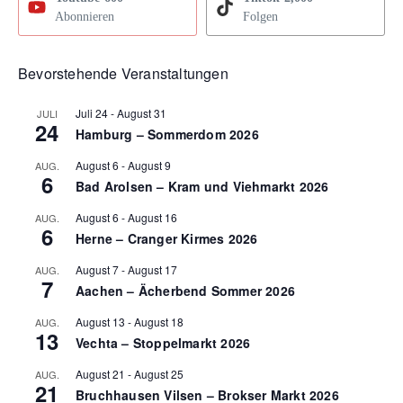
Abonnieren
Folgen
Bevorstehende Veranstaltungen
Juli 24
-
August 31
JULI
24
Hamburg – Sommerdom 2026
August 6
-
August 9
AUG.
6
Bad Arolsen – Kram und Viehmarkt 2026
August 6
-
August 16
AUG.
6
Herne – Cranger Kirmes 2026
August 7
-
August 17
AUG.
7
Aachen – Ächerbend Sommer 2026
August 13
-
August 18
AUG.
13
Vechta – Stoppelmarkt 2026
August 21
-
August 25
AUG.
21
Bruchhausen Vilsen – Brokser Markt 2026