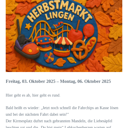
Freitag, 03. Oktober 2025 – Montag, 06. Oktober 2025
Hier geht es ab, hier geht es rund.
Bald heißt es wieder: „Jetzt noch schnell die Fahrchips an Kasse lösen
und bei der nächsten Fahrt dabei sein!“
Der Kirmesplatz duftet nach gebrannten Mandeln, die Liebesäpfel
leuchten rot und die „Du bist mein“ Lebkuchenherzen warten auf