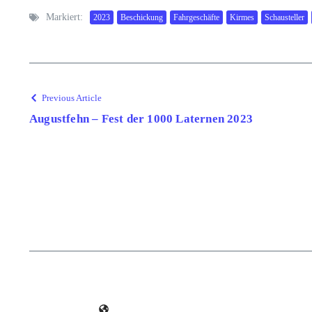
Markiert:
2023
Beschickung
Fahrgeschäfte
Kirmes
Schausteller
Previous Article
Augustfehn – Fest der 1000 Laternen 2023