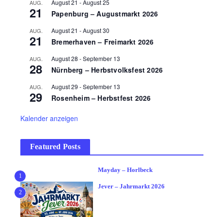
August 21
-
August 25
AUG.
21
Papenburg – Augustmarkt 2026
August 21
-
August 30
AUG.
21
Bremerhaven – Freimarkt 2026
August 28
-
September 13
AUG.
28
Nürnberg – Herbstvolksfest 2026
August 29
-
September 13
AUG.
29
Rosenheim – Herbstfest 2026
Kalender anzeigen
Featured Posts
Mayday – Horlbeck
1
Jever – Jahrmarkt 2026
2