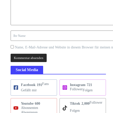
Name, E-Mail-Adresse und Website in diesem Browser für meinen 
Social Media
Fans
Facebook
191
Instagram
721
Follower
Gefällt mir
Folgen
Follower
Youtube
600
Tiktok
2,000
Abonnenten
Folgen
Abonnieren