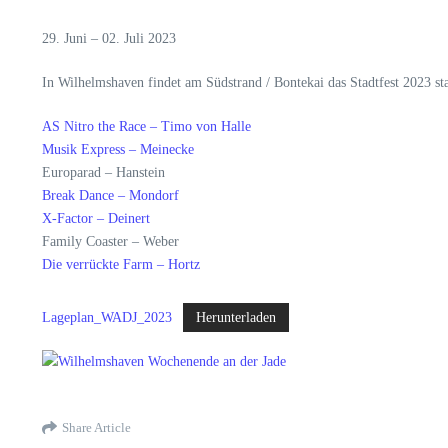
29. Juni – 02. Juli 2023
In Wilhelmshaven findet am Südstrand / Bontekai das Stadtfest 2023 sta
AS Nitro the Race – Timo von Halle
Musik Express – Meinecke
Europarad – Hanstein
Break Dance – Mondorf
X-Factor – Deinert
Family Coaster – Weber
Die verrückte Farm – Hortz
Lageplan_WADJ_2023
Herunterladen
Share Article