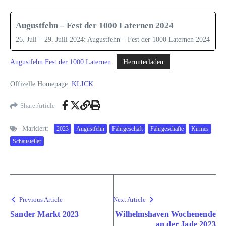
Augustfehn – Fest der 1000 Laternen 2024
26. Juli – 29. Juili 2024: Augustfehn – Fest der 1000 Laternen 2024
Augustfehn Fest der 1000 Laternen
Herunterladen
Offizelle Homepage:
KLICK
Share Article
Markiert:
2023
Augustfehn
Fahrgeschäft
Fahrgeschäfte
Kirmes
Schausteller
Previous Article
Next Article
Sander Markt 2023
Wilhelmshaven Wochenende
an der Jade 2023