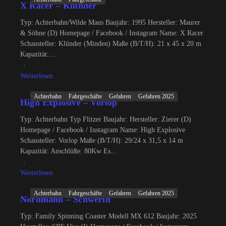
X Racer – Klünder
Typ: Achterbahn/Wilde Maus Baujahr: 1995 Hersteller: Maurer
& Söhne (D) Homepage / Facebook / Instagram Name: X Racer
Schausteller: Klünder (Minden) Maße (B/T/H): 21 x 45 x 20 m
Kapazität:...
Weiterlesen
Achterbahn
Fahrgeschäfte
Gefahren
Gefahren 2025
High Explosive – Vorlop
Typ: Achterbahn Typ Flitzer Baujahr: Hersteller: Zierer (D)
Homepage / Facebook / Instagram Name: High Explosive
Schausteller: Vorlop Maße (B/T/H): 29/24 x 31,5 x 14 m
Kapazität: Anschlüße: 80Kw Es...
Weiterlesen
Achterbahn
Fahrgeschäfte
Gefahren
Gefahren 2025
Nordmann – Schwerin
Typ: Family Spinning Coaster Modell MX 612 Baujahr: 2025