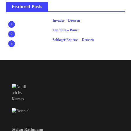
Featured Posts
Invader – Dressen
1
Top Spin – Bauer
2
Schlager Express – Dressen
3
Stefan Rathmann