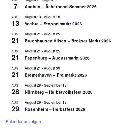
7
Aachen – Ächerbend Sommer 2026
August 13
-
August 18
AUG.
13
Vechta – Stoppelmarkt 2026
August 21
-
August 25
AUG.
21
Bruchhausen Vilsen – Brokser Markt 2026
August 21
-
August 25
AUG.
21
Papenburg – Augustmarkt 2026
August 21
-
August 30
AUG.
21
Bremerhaven – Freimarkt 2026
August 28
-
September 13
AUG.
28
Nürnberg – Herbstvolksfest 2026
August 29
-
September 13
AUG.
29
Rosenheim – Herbstfest 2026
Kalender anzeigen