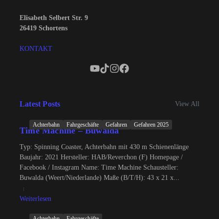
Elisabeth Selbert Str. 9
26419 Schortens
KONTAKT
Latest Posts
View All
Achterbahn
Fahrgeschäfte
Gefahren
Gefahren 2025
Time Machine – Buwalda
Typ: Spinning Coaster, Achterbahn mit 430 m Schienenlänge
Baujahr: 2021 Hersteller: HAB/Reverchon (F) Homepage /
Facebook / Instagram Name: Time Machine Schausteller:
Buwalda (Weert/Niederlande) Maße (B/T/H): 43 x 21 x...
Weiterlesen
Achterbahn
Fahrgeschäfte