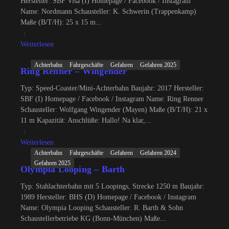
Hersteller: SBF Visa (I) Homepage / Facebook / Instagram
Name: Nordmann Schausteller: K. Schwerin (Trappenkamp)
Maße (B/T/H): 25 x 15 m...
Weiterlesen
Achterbahn
Fahrgeschäfte
Gefahren
Gefahren 2025
Ring Renner – Wingender
Typ: Speed-Coaster/Mini-Achterbahn Baujahr: 2017 Hersteller:
SBF (I) Homepage / Facebook / Instagram Name: Ring Renner
Schausteller: Wolfgang Wingender (Mayen) Maße (B/T/H): 21 x
11 m Kapazität: Anschlüße: Hallo! Na klar,...
Weiterlesen
Achterbahn
Fahrgeschäfte
Gefahren
Gefahren 2024
Gefahren 2025
Olympia Looping – Barth
Typ: Stahlachterbahn mit 5 Loopings, Strecke 1250 m Baujahr:
1989 Hersteller: BHS (D) Homepage / Facebook / Instagram
Name: Olympia Looping Schausteller: R. Barth & Sohn
Schaustellerbetriebe KG (Bonn-München) Maße...