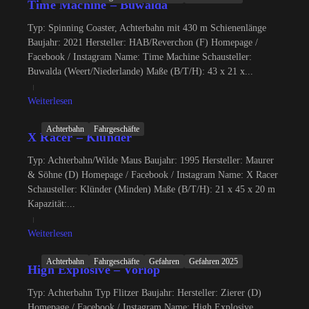
Time Machine – Buwalda
Typ: Spinning Coaster, Achterbahn mit 430 m Schienenlänge
Baujahr: 2021 Hersteller: HAB/Reverchon (F) Homepage /
Facebook / Instagram Name: Time Machine Schausteller:
Buwalda (Weert/Niederlande) Maße (B/T/H): 43 x 21 x...
Weiterlesen
Achterbahn
Fahrgeschäfte
X Racer – Klünder
Typ: Achterbahn/Wilde Maus Baujahr: 1995 Hersteller: Maurer
& Söhne (D) Homepage / Facebook / Instagram Name: X Racer
Schausteller: Klünder (Minden) Maße (B/T/H): 21 x 45 x 20 m
Kapazität:...
Weiterlesen
Achterbahn
Fahrgeschäfte
Gefahren
Gefahren 2025
High Explosive – Vorlop
Typ: Achterbahn Typ Flitzer Baujahr: Hersteller: Zierer (D)
Homepage / Facebook / Instagram Name: High Explosive