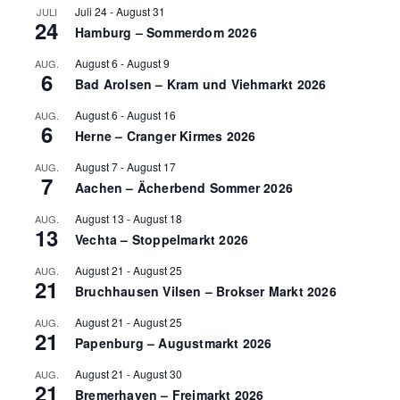
Juli 24
-
August 31
JULI
24
Hamburg – Sommerdom 2026
August 6
-
August 9
AUG.
6
Bad Arolsen – Kram und Viehmarkt 2026
August 6
-
August 16
AUG.
6
Herne – Cranger Kirmes 2026
August 7
-
August 17
AUG.
7
Aachen – Ächerbend Sommer 2026
August 13
-
August 18
AUG.
13
Vechta – Stoppelmarkt 2026
August 21
-
August 25
AUG.
21
Bruchhausen Vilsen – Brokser Markt 2026
August 21
-
August 25
AUG.
21
Papenburg – Augustmarkt 2026
August 21
-
August 30
AUG.
21
Bremerhaven – Freimarkt 2026