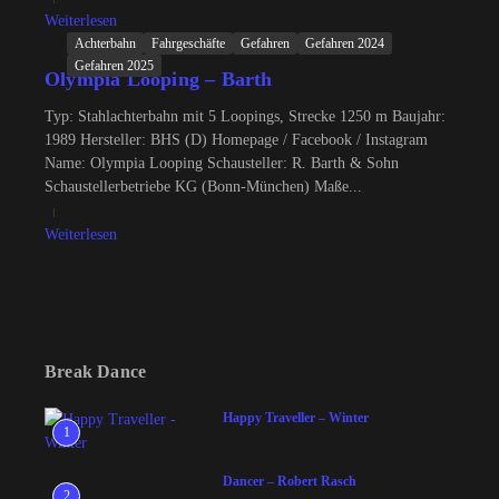
Weiterlesen
Achterbahn
Fahrgeschäfte
Gefahren
Gefahren 2024
Gefahren 2025
Olympia Looping – Barth
Typ: Stahlachterbahn mit 5 Loopings, Strecke 1250 m Baujahr:
1989 Hersteller: BHS (D) Homepage / Facebook / Instagram
Name: Olympia Looping Schausteller: R. Barth & Sohn
Schaustellerbetriebe KG (Bonn-München) Maße...
Weiterlesen
Break Dance
Happy Traveller – Winter
1
Dancer – Robert Rasch
2