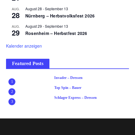
August 28
-
September 13
AUG.
28
Nürnberg – Herbstvolksfest 2026
August 29
-
September 13
AUG.
29
Rosenheim – Herbstfest 2026
Kalender anzeigen
Featured Posts
Invader – Dressen
1
Top Spin – Bauer
2
Schlager Express – Dressen
3