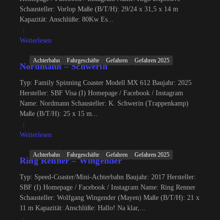
Schausteller: Vorlop Maße (B/T/H): 29/24 x 31,5 x 14 m
Kapazität: Anschlüße: 80Kw Es...
Weiterlesen
Achterbahn
Fahrgeschäfte
Gefahren
Gefahren 2025
Nordmann – Schwerin
Typ: Family Spinning Coaster Modell MX 612 Baujahr: 2025
Hersteller: SBF Visa (I) Homepage / Facebook / Instagram
Name: Nordmann Schausteller: K. Schwerin (Trappenkamp)
Maße (B/T/H): 25 x 15 m...
Weiterlesen
Achterbahn
Fahrgeschäfte
Gefahren
Gefahren 2025
Ring Renner – Wingender
Typ: Speed-Coaster/Mini-Achterbahn Baujahr: 2017 Hersteller:
SBF (I) Homepage / Facebook / Instagram Name: Ring Renner
Schausteller: Wolfgang Wingender (Mayen) Maße (B/T/H): 21 x
11 m Kapazität: Anschlüße: Hallo! Na klar,...