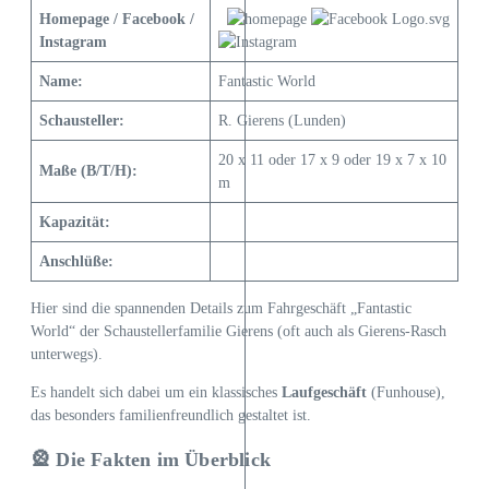
Homepage / Facebook /
Instagram
Name:
Fantastic World
Schausteller:
R. Gierens (Lunden)
20 x 11 oder 17 x 9 oder 19 x 7 x 10
Maße (B/T/H):
m
Kapazität:
Anschlüße:
Hier sind die spannenden Details zum Fahrgeschäft „Fantastic
World“ der Schaustellerfamilie Gierens (oft auch als Gierens-Rasch
unterwegs).
Es handelt sich dabei um ein klassisches
Laufgeschäft
(Funhouse),
das besonders familienfreundlich gestaltet ist.
🎡 Die Fakten im Überblick