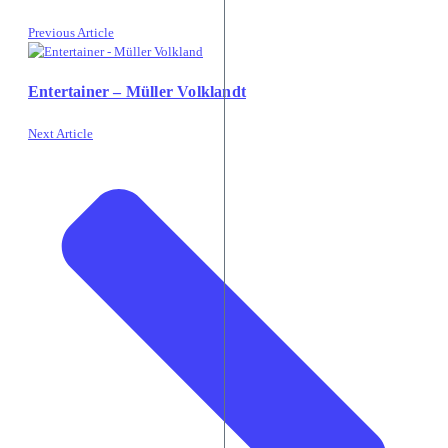
Previous Article
Entertainer – Müller Volklandt
Next Article