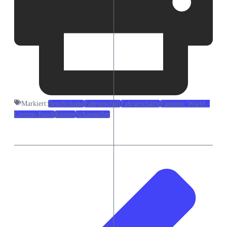
Markiert:
Beschickung
Fahrgeschäft
Fahrgeschäfte
Fantastic World -
Gierens Rasch
Kirmes
Schausteller