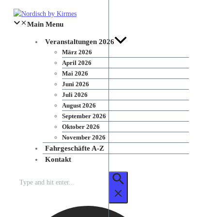
Zum
Inhalt
Main Menu
springen
Veranstaltungen 2026
März 2026
April 2026
Mai 2026
Juni 2026
Juli 2026
August 2026
September 2026
Oktober 2026
November 2026
Fahrgeschäfte A-Z
Kontakt
Suchen
nach: