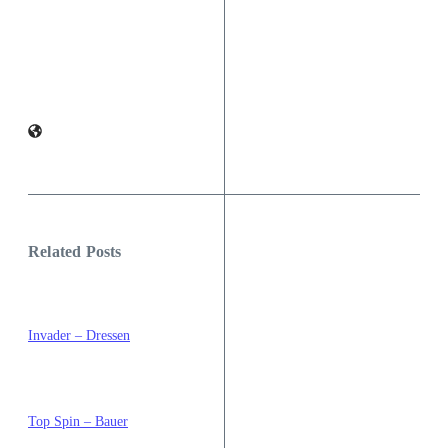
Related Posts
Invader – Dressen
Top Spin – Bauer