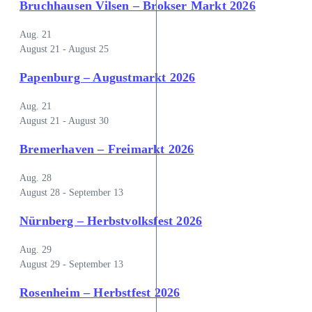
Bruchhausen Vilsen – Brokser Markt 2026
Aug.
21
August 21
-
August 25
Papenburg – Augustmarkt 2026
Aug.
21
August 21
-
August 30
Bremerhaven – Freimarkt 2026
Aug.
28
August 28
-
September 13
Nürnberg – Herbstvolksfest 2026
Aug.
29
August 29
-
September 13
Rosenheim – Herbstfest 2026