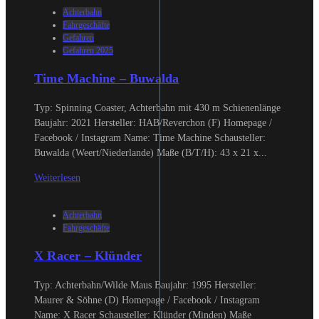
Achterbahn
Fahrgeschäfte
Gefahren
Gefahren 2025
Time Machine – Buwalda
Typ: Spinning Coaster, Achterbahn mit 430 m Schienenlänge
Baujahr: 2021 Hersteller: HAB/Reverchon (F) Homepage /
Facebook / Instagram Name: Time Machine Schausteller:
Buwalda (Weert/Niederlande) Maße (B/T/H): 43 x 21 x...
Weiterlesen
Achterbahn
Fahrgeschäfte
X Racer – Klünder
Typ: Achterbahn/Wilde Maus Baujahr: 1995 Hersteller:
Maurer & Söhne (D) Homepage / Facebook / Instagram
Name: X Racer Schausteller: Klünder (Minden) Maße