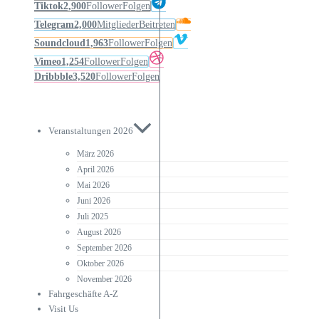
Tiktok
2,900
Follower
Folgen
Telegram
2,000
Mitglieder
Beitreten
Soundcloud
1,963
Follower
Folgen
Vimeo
1,254
Follower
Folgen
Dribbble
3,520
Follower
Folgen
Veranstaltungen 2026
März 2026
April 2026
Mai 2026
Juni 2026
Juli 2025
August 2026
September 2026
Oktober 2026
November 2026
Fahrgeschäfte A-Z
Visit Us