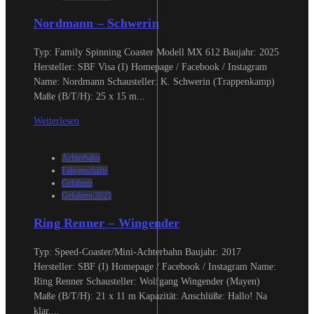
Nordmann – Schwerin
Typ: Family Spinning Coaster Modell MX 612 Baujahr: 2025
Hersteller: SBF Visa (I) Homepage / Facebook / Instagram
Name: Nordmann Schausteller: K. Schwerin (Trappenkamp)
Maße (B/T/H): 25 x 15 m...
Weiterlesen
Achterbahn
Fahrgeschäfte
Gefahren
Gefahren 2025
Ring Renner – Wingender
Typ: Speed-Coaster/Mini-Achterbahn Baujahr: 2017
Hersteller: SBF (I) Homepage / Facebook / Instagram Name:
Ring Renner Schausteller: Wolfgang Wingender (Mayen)
Maße (B/T/H): 21 x 11 m Kapazität: Anschlüße: Hallo! Na
klar,...