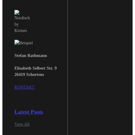
Stefan Rathmann
Elisabeth Selbert Str. 9
26419 Schortens
KONTAKT
Latest Posts
View All