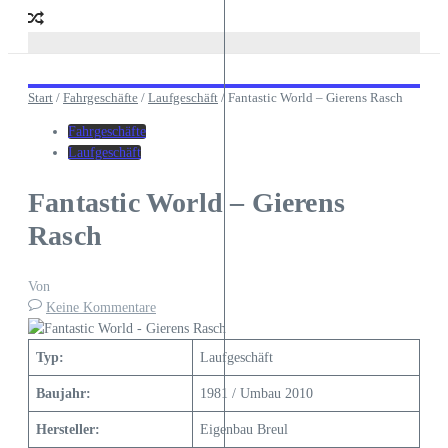
Start
/
Fahrgeschäfte
/
Laufgeschäft
/
Fantastic World – Gierens Rasch
Fahrgeschäfte
Laufgeschäft
Fantastic World – Gierens
Rasch
Von
Keine Kommentare
Typ:
Laufgeschäft
Baujahr:
1981 / Umbau 2010
Hersteller:
Eigenbau Breul