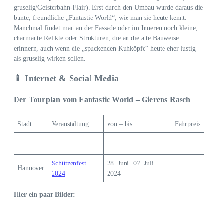
gruselig/Geisterbahn-Flair). Erst durch den Umbau wurde daraus die
bunte, freundliche „Fantastic World“, wie man sie heute kennt.
Manchmal findet man an der Fassade oder im Inneren noch kleine,
charmante Relikte oder Strukturen, die an die alte Bauweise
erinnern, auch wenn die „spuckenden Kuhköpfe“ heute eher lustig
als gruselig wirken sollen.
📱 Internet & Social Media
Der Tourplan vom Fantastic World – Gierens Rasch
Stadt:
Veranstaltung:
von – bis
Fahrpreis
Schützenfest
28. Juni -07. Juli
Hannover
2024
2024
Hier ein paar Bilder: