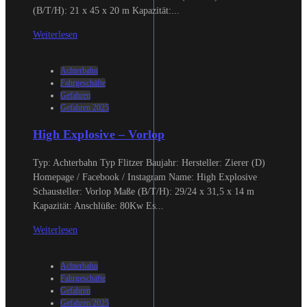
(B/T/H): 21 x 45 x 20 m Kapazität:...
Weiterlesen
Achterbahn
Fahrgeschäfte
Gefahren
Gefahren 2025
High Explosive – Vorlop
Typ: Achterbahn Typ Flitzer Baujahr: Hersteller: Zierer (D)
Homepage / Facebook / Instagram Name: High Explosive
Schausteller: Vorlop Maße (B/T/H): 29/24 x 31,5 x 14 m
Kapazität: Anschlüße: 80Kw Es...
Weiterlesen
Achterbahn
Fahrgeschäfte
Gefahren
Gefahren 2025